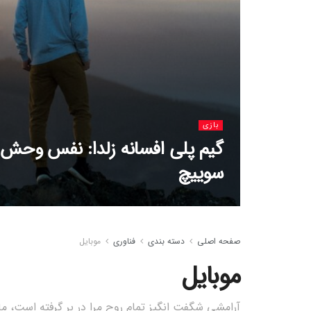
بازی
گیم پلی افسانه زلدا: نفس وحش ب
سوییچ
صفحه اصلی
دسته بندی
فناوری
موبایل
موبایل
آرامشی شگفت انگیز تمام روح مرا در بر گرفته است، ما