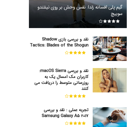
گیم پلی افسانه زلدا: نفس وحش بر روی نینتندو
سوییچ
نقد و بررسی بازی Shadow
Tactics: Blades of the Shogun
نقد و بررسی macOS Sierra:
کاربران مک امسال یک به
روزرسانی متوسط را دریافت می
کنند
تجربه عملی : نقد و بررسی
Samsung Galaxy A5 2017