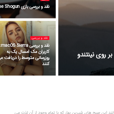
نقد و بررسی بازی Shadow Tactics: Blades of the Shogun
نقد و بررسی
نقد و بررسی macOS Sierra:
کاربران مک امسال یک به
ر روی نینتندو
روزرسانی متوسط را دریافت م
کنند
نند این صبح های شیرین بهار که با تمام وجود از آن لذت می