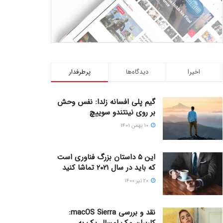
اخیرا
دیدگاه‌ها
پرطرفدار
گیم پلی افسانه زلدا: نفس وحش
بر روی نینتندو سوییچ
۱۰ بهمن ۱۴۰۱
این ۵ داستان بزرگ فناوری است
که باید در سال ۲۰۲۱ تماشا کنید
۲۰ تیر ۱۴۰۰
نقد و بررسی macOS Sierra:
کاربران مک امسال یک به