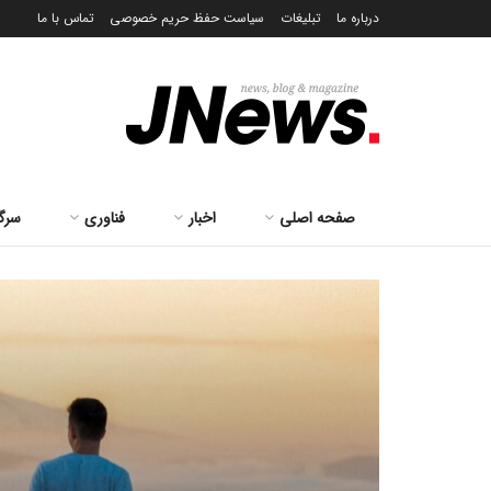
درباره ما
تبلیغات
سیاست حفظ حریم خصوصی
تماس با ما
صفحه اصلی
اخبار
فناوری
سرگ