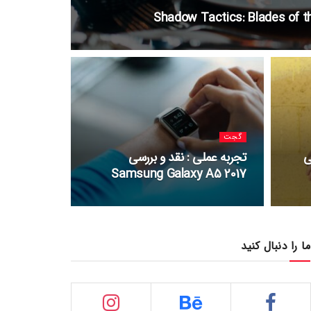
گجت
ی
تجربه عملی : نقد و بررسی
Samsung Galaxy A5 2017
ما را دنبال کنید