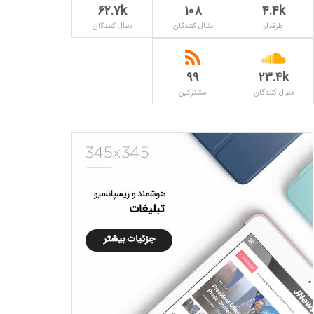
62.7k
۱۰۸
4.4k
طرفدار
دنبال کنندگان
دنبال کنندگان
۹۹
23.4k
دنبال کنندگان
مشترکین