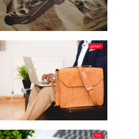
موبایل
غذا