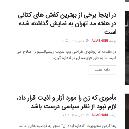
در اینجا برخی از بهترین کفش های کتانی
در هفته مد تهران به نمایش گذاشته شده
است
توسط
ALIASHORI
۵ تیر ۱۴۰۰
۰
در مقدمه ما روشهای طراحی وب سایت ریسپانسیو را اصلاح می
کنیم، ما به طور فزاینده ای بر اندازه گیری...
ادامه مطلب
مأموری كه زن را مورد آزار و اذيت قرار داد،
لازم نبود از نظر سیاسی درست باشد
توسط
ALIASHORI
۴ تیر ۱۴۰۰
۰
رها کردن محبوبیت "اندازه ایده آل" منجر به توصیه هایی مانند