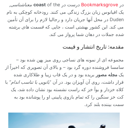
در
Bookmarksgrove
درست در
of the
coast
معناشناسی
,
یک اقیانوس زبان بزرگ زندگی می کنند. رودخانه کوچکی به نام
Duden در محل آنها جریان دارد و رجالیا لازم را برای آن تأمین
می کند. این کشور بهشتی است ، جایی که
قسمت های برشته
شده
جملات در دهان شما پرواز می کند.
مقدمه: تاریخ انتشار و قیمت
مجموعه ای از نمونه های نساجی روی میز پهن شده بود –
سامسا فروشنده دوره گرد بود – و بالای آن تصویری که اخیراً از
یک
مجله مصور
بریده بود و در یک قاب زیبا و طلاکاری شده
قرار داشت، روی آن آویزان بود. در آن “
بانویی با تناسب اندام”
با
کلاه خزدار و بوآ خز که راست نشسته بود نشان داده شد، یک
کت خز سنگین را که تمام بازوی پایینی او را پوشانده بود به
سمت بیننده بلند کرد.