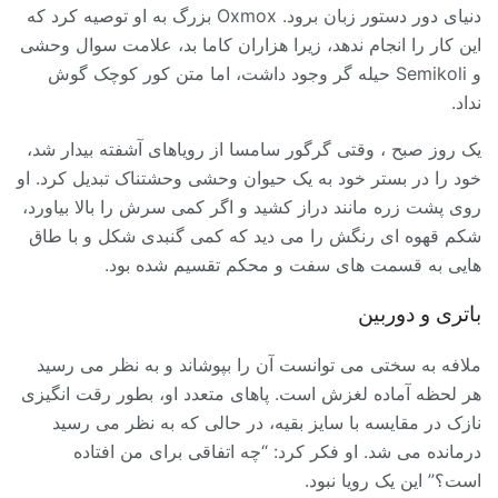
دنیای دور دستور زبان برود. Oxmox بزرگ به او توصیه کرد که
این کار را انجام ندهد، زیرا هزاران کاما بد، علامت سوال وحشی
و Semikoli حیله گر وجود داشت، اما متن کور کوچک گوش
نداد.
یک روز صبح ، وقتی گرگور سامسا از رویاهای آشفته بیدار شد،
خود را در بستر خود به یک حیوان وحشی وحشتناک تبدیل کرد. او
روی پشت زره مانند دراز کشید و اگر کمی سرش را بالا بیاورد،
شکم قهوه ای رنگش را می دید که کمی گنبدی شکل و با طاق
هایی به قسمت های سفت و محکم تقسیم شده بود.
باتری و دوربین
ملافه به سختی می توانست آن را بپوشاند و به نظر می رسید
هر لحظه آماده لغزش است. پاهای متعدد او، بطور رقت انگیزی
نازک در مقایسه با سایز بقیه، در حالی که به نظر می رسید
درمانده می شد. او فکر کرد: “چه اتفاقی برای من افتاده
است؟” این یک رویا نبود.