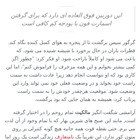
این دوربین فوق العاده ای دارد که برای گرفتن
اسمارت فون با بودجه کم کافی است
گرگور سپس برگشت تا از پنجره به هوای کسل کننده نگاه کند.
قطرات باران در حال برخورد با شیشه شنیده می شود، که
باعث می شود او کاملاً ناراحت شود. او فکر کرد: “چطور اگر
کمی بیشتر بخوابم و این همه مزخرف را فراموش کنم”، اما این
کاری بود که او نتوانست انجام دهد زیرا عادت داشت به سمت
راست خود بخوابد و در وضعیت فعلی خود نمی تواند وارد این
وضعیت شود. موقعیت هرچقدر خودش را به سمت راست
پرتاب کرد، همیشه به همان جایی که بود برگشت.
آرامشی شگفت انگیز
مالکیت
تمام روحم را در اختیار گرفته
است, مانند این صبح های شیرین بهار که با تمام وجود از آن لذت
می برم. حتی نقطه قوت همه جانبه هیچ گونه کنترلی بر روی
متون کور ندارد، این تقریباً یک
نامتعارف
زندگی است یک روز اما