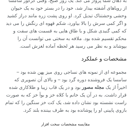
به دهان شما پرواز می کند. یک روز صبح، وقتی گرگور سامسا
از رویاهای آشفته بیدار شد، خود را در بستر خود به یک حیوان
وحشی وحشتناک تبدیل کرد. او روی پشت زره مانند دراز کشید
و اگر کمی سرش را بالا بیاورد، شکم قهوه ای رنگش را می دید
که کمی گنبدی شکل و با طاق هایی به قسمت های سفت و
محکم تقسیم شده بود. ملافه به سختی می توانست آن را
بپوشاند و به نظر می رسید هر لحظه آماده لغزش است.
مشخصات و عملکرد
مجموعه ای از نمونه های نساجی روی میز پهن شده بود –
سامسا یک فروشنده دوره گرد بود – و بالای آن تصویری که
اخیراً از یک
مجله مصور
بود و در یک قاب زیبا و طلاکاری شده
قرار داشت. به در آن یک خانم با کلاه خز و بوآ خز که به صورت
راست نشسته بود نشان داده شد، یک کت خز سنگین را که تمام
بازوی پایینی او را پوشانده بود به طرف بیننده بلند کرد.
مقایسه مشخصات سخت افزار