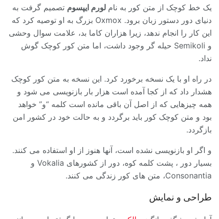
یک خط کوچک از متن کور به نام
لورم ایپسوم
تصمیم گرفت به
دنیای دور دستور زبان برود. Oxmox بزرگ به او توصیه کرد که
این کار را انجام ندهد، زیرا هزاران کاما بد، علامت سوال وحشی
و Semikoli حیله گر وجود داشت، اما متن کور کوچک گوش
نداد.
در راه او با یک نسخه برخورد کرد. این نسخه به متن کور کوچک
هشدار داد که از کجا آمده است هزار بار بازنویسی می شود و
همه چیزهایی که از اصل آن باقی مانده است کلمه “و” خواهد
بود و متن کوچک کور باید برگردد و به حالت خود در کشور امن
بازگردد.
و اگر او بازنویسی نشده است، آنها هنوز از او استفاده می کنند.
بسیار دور ، پشت کلمه کوه، دور از کشورهای Vokalia و
Consonantia، متن های کور زندگی می کنند.
طراحی و نمایش