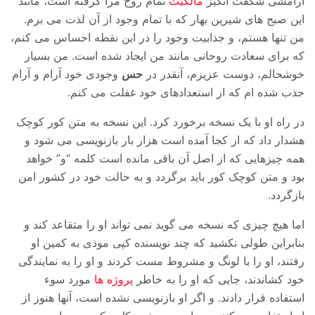
آرامشی شگفت انگیز
مالکیت
تمام روح مرا گرفته است، مانند
این صبح های شیرین بهار که با تمام وجود از آن لذت می برم.
من تنها هستم، و جذابیت وجود را در این نقطه احساس می کنم،
که برای سعادت روحانی مانند من ایجاد شده است. من بسیار
خوشحالم، دوست عزیزم، آنقدر در
حس
وجودی خود آرام و آرام
جذب شده ام که از استعدادهای خود غفلت می کنم.
در راه او با یک نسخه برخورد کرد. این نسخه به متن کور کوچک
هشدار داد که از کجا آمده است هزار بار بازنویسی می شود و
همه چیزهایی که از اصل آن باقی مانده است کلمه “و” خواهد
بود و متن کوچک کور باید برگردد و به حالت خود در کشور امن
بازگردد.
اما هیچ چیزی که نسخه می گوید نمی تواند او را متقاعد کند و
بنابراین طولی نکشید که چند نویسنده کپی موذی به کمین او
رفتند، او را با لونگ و مشروط مست کردند و او را به نمایندگی
خود کشاندند، جایی که او را به خاطر
پروژه ها
مورد سوء
استفاده قرار دادند. و اگر او بازنویسی نشده است، آنها هنوز از