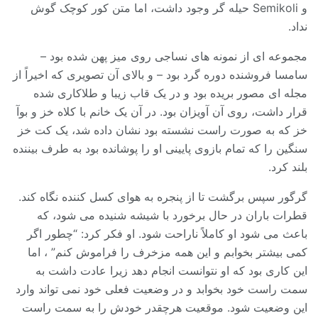
و Semikoli حیله گر وجود داشت، اما متن کور کوچک گوش
نداد.
مجموعه ای از نمونه های نساجی روی میز پهن شده بود –
سامسا فروشنده دوره گرد بود – و بالای آن تصویری که اخیراً از
مجله ای مصور بریده بود و در یک قاب زیبا و طلاکاری شده
قرار داشت، روی آن آویزان بود. در آن یک خانم با کلاه خز و بوآ
خز که به صورت راست نشسته بود نشان داده شد، یک کت خز
سنگین را که تمام بازوی پایینی او را پوشانده بود به طرف بیننده
بلند کرد.
گرگور سپس برگشت تا از پنجره به هوای کسل کننده نگاه کند.
قطرات باران در حال برخورد با شیشه شنیده می شود، که
باعث می شود او کاملاً ناراحت شود. او فکر کرد: “چطور اگر
کمی بیشتر بخوابم و این همه مزخرف را فراموش کنم” ، اما
این کاری بود که او نتوانست انجام دهد زیرا عادت داشت به
سمت راست خود بخوابد و در وضعیت فعلی خود نمی تواند وارد
این وضعیت شود. موقعیت هرچقدر خودش را به سمت راست