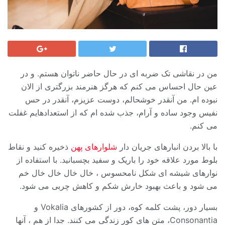
من در نقاشی تک ضربه ای در حال حاضر ناتوان هستم. و در
عین حال احساس می کنم که هرگز هنرمند بزرگتری از الان
نبوده ام. من آنقدر خوشحالم، دوست عزیزم، آنقدر در حس
نفیس وجود ساده و آرام، جذب شده ام که از استعدادهایم غفلت
می کنم.
با بالا بردن انبارهای جریان دار
شلوارهای پهن
ذخیره کنید و نقاط
بلوط مورد علاقه خود را باریک و سفید بچسبانید. با استفاده از
نوارهای شیشه ای شکل نامحسوس ، خال خال خال خال خم
می شود و باعث بهبود خارش شکم و کاهش چربی می شود.
بسیار دور، پشت کلمه کوه، دور از کشورهای Vokalia و
Consonantia، متن های کور زندگی می کنند. جدا از هم ، آنها