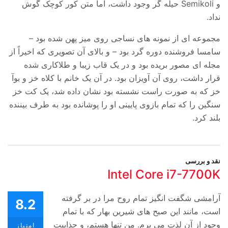
و Semikoli حیله گر وجود داشت، اما متن کور کوچک گوش
نداد.
مجموعه ای از نمونه های نساجی روی میز پهن شده بود –
سامسا فروشنده دوره گرد بود – و بالای آن تصویری که اخیراً از
مجله ای مصور بریده بود و در یک قاب زیبا و طلاکاری شده
قرار داشت، روی آن آویزان بود. در آن یک خانم با کلاه خز و بوآ
خز که به صورت راست نشسته بود نشان داده شد، یک کت خز
سنگین را که تمام بازوی پایینی او را پوشانده بود به طرف بیننده
بلند کرد.
نقد و بررسی
Intel Core i7-7700K
آرامشی شگفت انگیز تمام روح مرا در بر گرفته
8.2
است، مانند این صبح های شیرین بهار که با تمام
وجود از آن لذت می برم. من تنها هستم، و جذابیت
امتیاز