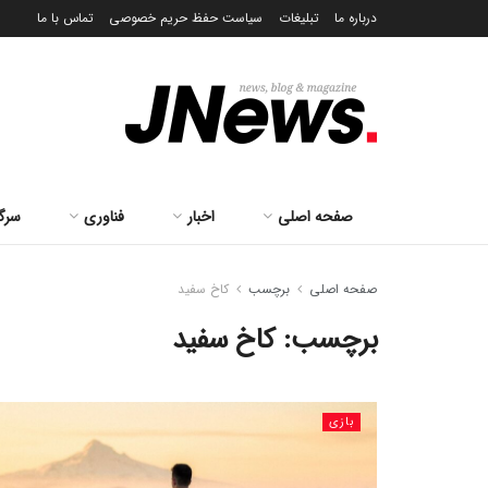
درباره ما
تبلیغات
سیاست حفظ حریم خصوصی
تماس با ما
صفحه اصلی
اخبار
فناوری
سرگ
صفحه اصلی
برچسب
کاخ سفید
برچسب:
کاخ سفید
بازی