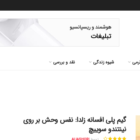
رمی
شیوه زندگی
نقد و بررسی
گیم پلی افسانه زلدا: نفس وحش بر روی
نینتندو سوییچ
توسط
ALIASHORI