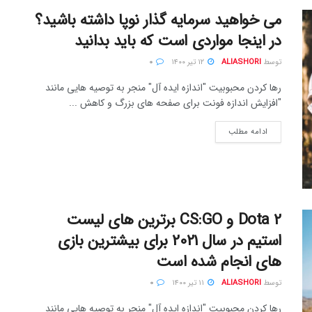
می خواهید سرمایه گذار نوپا داشته باشید؟
در اینجا مواردی است که باید بدانید
توسط
ALIASHORI
۱۲ تیر ۱۴۰۰
۰
رها کردن محبوبیت "اندازه ایده آل" منجر به توصیه هایی مانند
"افزایش اندازه فونت برای صفحه های بزرگ و کاهش ...
ادامه مطلب
Dota 2 و CS:GO برترین های لیست
استیم در سال 2021 برای بیشترین بازی
های انجام شده است
توسط
ALIASHORI
۱۱ تیر ۱۴۰۰
۰
رها کردن محبوبیت "اندازه ایده آل" منجر به توصیه هایی مانند