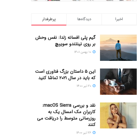
اخیرا
دیدگاه‌ها
پرطرفدار
گیم پلی افسانه زلدا: نفس وحش
بر روی نینتندو سوییچ
۱۰ بهمن ۱۴۰۱
این ۵ داستان بزرگ فناوری است
که باید در سال ۲۰۲۱ تماشا کنید
۲۰ تیر ۱۴۰۰
نقد و بررسی macOS Sierra:
کاربران مک امسال یک به
روزرسانی متوسط را دریافت می
کنند
۲۶ تیر ۱۴۰۰