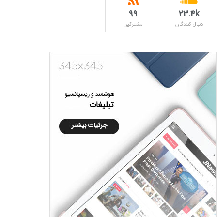
۹۹
23.4k
دنبال کنندگان
مشترکین