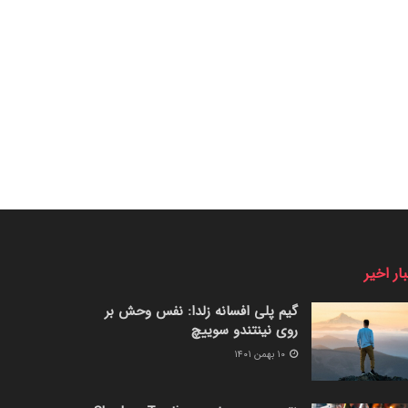
ار اخیر
گیم پلی افسانه زلدا: نفس وحش بر
روی نینتندو سوییچ
۱۰ بهمن ۱۴۰۱