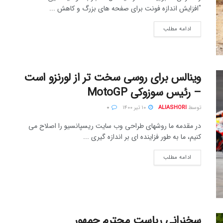
"افزایش اندازه فونت برای صفحه های بزرگ و کاهش ...
ادامه مطلب
وینالس برای روسی سخت تر از لورنزو است
– رئیس سوزوکی MotoGP
توسط
ALIASHORI
۱۰ تیر ۱۴۰۰
۰
در مقدمه ما روشهای طراحی وب سایت ریسپانسیو را اصلاح می
کنیم، ما به طور فزاینده ای بر اندازه گیری ...
ادامه مطلب
سخنرانی ریاست محترم جمهور