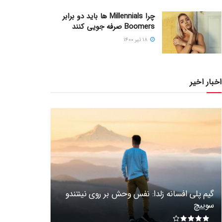
چرا Millennials ها باید دو برابر
Boomers صرفه جویی کنند
۱۸ تیر ۱۴۰۰
اخبار اخیر
گیم پلی افسانه زلدا: نفس وحش بر روی نینتندو
سوییچ