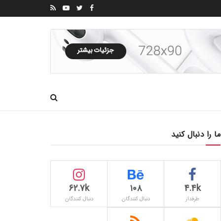
ما را دنبال کنید
62.7k
۱۰۸
4.4k
طرفدار
دنبال کنندگان
دنبال کنندگان