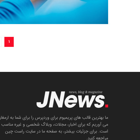
۱
ما بهترین قالب های پریمیوم برای وردپرس را برای شما به ارمغا
می آوریم که برای اخبار، مجلات، وبلاگ شخصی و غیره مناسب
است. برای جزئیات بیشتر، به صفحه ما در سایت راست چین
مراجعه کنید.