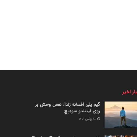
ار اخیر
گیم پلی افسانه زلدا: نفس وحش بر
روی نینتندو سوییچ
۱۰ بهمن ۱۴۰۱