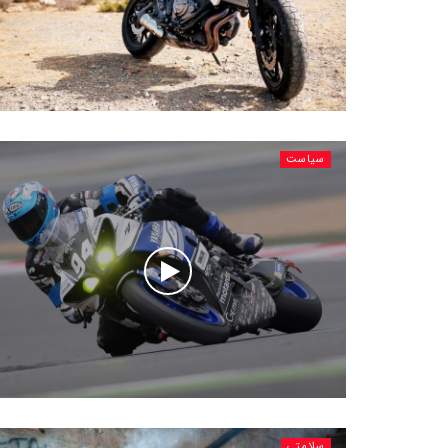
سیاست
سلامتی