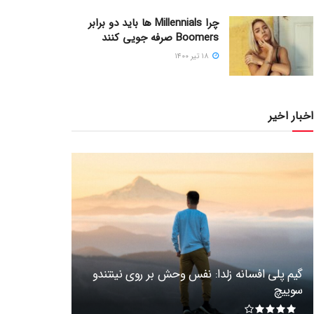
چرا Millennials ها باید دو برابر
Boomers صرفه جویی کنند
۱۸ تیر ۱۴۰۰
اخبار اخیر
گیم پلی افسانه زلدا: نفس وحش بر روی نینتندو
سوییچ