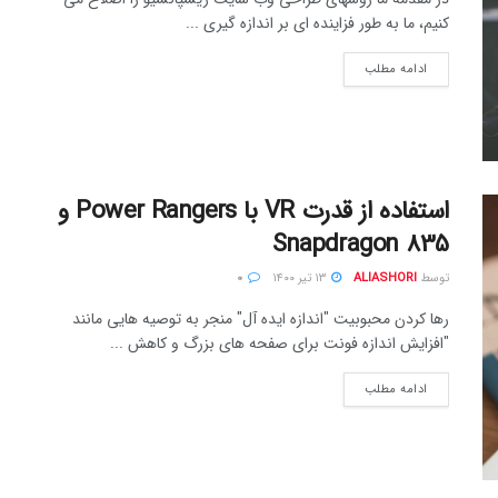
کنیم، ما به طور فزاینده ای بر اندازه گیری ...
ادامه مطلب
استفاده از قدرت VR با Power Rangers و
Snapdragon 835
توسط
ALIASHORI
۱۳ تیر ۱۴۰۰
۰
رها کردن محبوبیت "اندازه ایده آل" منجر به توصیه هایی مانند
"افزایش اندازه فونت برای صفحه های بزرگ و کاهش ...
ادامه مطلب