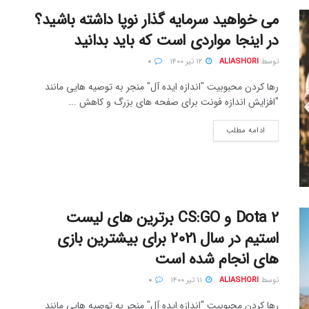
می خواهید سرمایه گذار نوپا داشته باشید؟
در اینجا مواردی است که باید بدانید
توسط
ALIASHORI
۱۲ تیر ۱۴۰۰
۰
رها کردن محبوبیت "اندازه ایده آل" منجر به توصیه هایی مانند
"افزایش اندازه فونت برای صفحه های بزرگ و کاهش ...
ادامه مطلب
Dota 2 و CS:GO برترین های لیست
استیم در سال 2021 برای بیشترین بازی
های انجام شده است
توسط
ALIASHORI
۱۱ تیر ۱۴۰۰
۰
رها کردن محبوبیت "اندازه ایده آل" منجر به توصیه هایی مانند