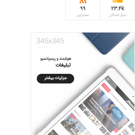
۹۹
23.4k
دنبال کنندگان
مشترکین