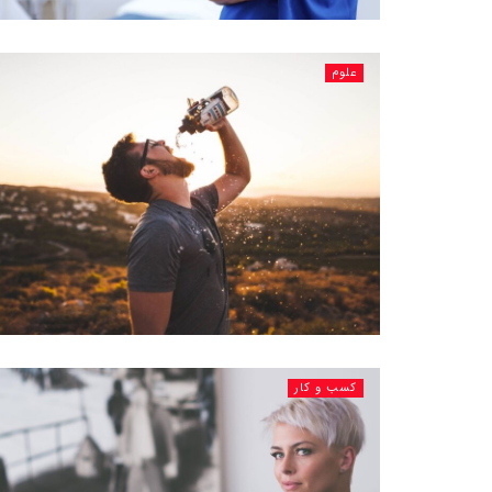
علوم
کسب و کار