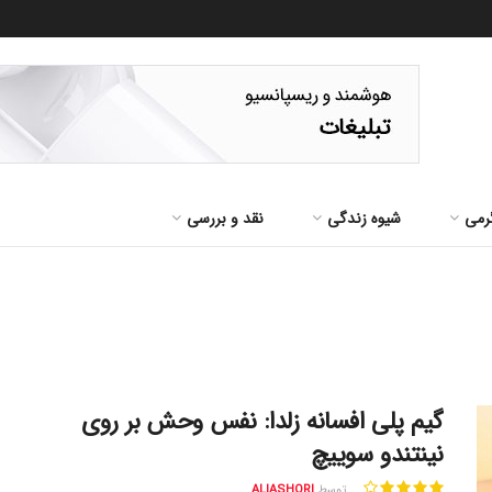
رمی
شیوه زندگی
نقد و بررسی
گیم پلی افسانه زلدا: نفس وحش بر روی
نینتندو سوییچ
توسط
ALIASHORI