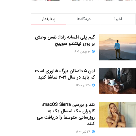
اخیرا
دیدگاه‌ها
پرطرفدار
گیم پلی افسانه زلدا: نفس وحش
بر روی نینتندو سوییچ
۱۰ بهمن ۱۴۰۱
این ۵ داستان بزرگ فناوری است
که باید در سال ۲۰۲۱ تماشا کنید
۲۰ تیر ۱۴۰۰
نقد و بررسی macOS Sierra:
کاربران مک امسال یک به
روزرسانی متوسط را دریافت می
کنند
۲۶ تیر ۱۴۰۰