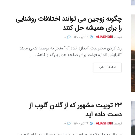
چگونه زوجین می توانند اختلافات روشنایی
را برای همیشه حل کنند
توسط
ALIASHORI
۱۶ تیر ۱۴۰۰
۰
رها کردن محبوبیت "اندازه ایده آل" منجر به توصیه هایی مانند
"افزایش اندازه فونت برای صفحه های بزرگ و کاهش ...
ادامه مطلب
۲۳ توییت مشهور که از گلدن گلوب از
دست داده اید
توسط
ALIASHORI
۱۴ تیر ۱۴۰۰
۰
در مقدمه ما روشهای طراحی وب سایت ریسپانسیو را اصلاح می