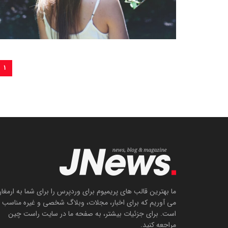
۱
ما بهترین قالب های پریمیوم برای وردپرس را برای شما به ارمغا
می آوریم که برای اخبار، مجلات، وبلاگ شخصی و غیره مناسب
است. برای جزئیات بیشتر، به صفحه ما در سایت راست چین
مراجعه کنید.