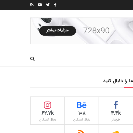
ما را دنبال کنید
62.7k
۱۰۸
4.4k
طرفدار
دنبال کنندگان
دنبال کنندگان