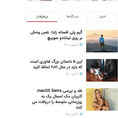
اخیرا
دیدگاه‌ها
پرطرفدار
گیم پلی افسانه زلدا: نفس وحش
بر روی نینتندو سوییچ
۱۰ بهمن ۱۴۰۱
این ۵ داستان بزرگ فناوری است
که باید در سال ۲۰۲۱ تماشا کنید
۲۰ تیر ۱۴۰۰
نقد و بررسی macOS Sierra:
کاربران مک امسال یک به
روزرسانی متوسط را دریافت می
کنند
۲۶ تیر ۱۴۰۰