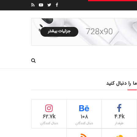
ما را دنبال کنید
62.7k
۱۰۸
4.4k
طرفدار
دنبال کنندگان
دنبال کنندگان