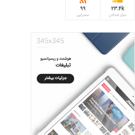
۹۹
23.4k
دنبال کنندگان
مشترکین