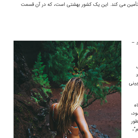
آن تأمین می کند. این یک کشور بهشتی است، که در آن قسمت
 –
یینی
ه
ود،
طور
”،