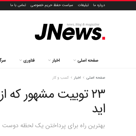
درباره ما
تبلیغات
سیاست حفظ حریم خصوصی
تماس با ما
صفحه اصلی
اخبار
فناوری
سرگ
صفحه اصلی
اخبار
کسب و کار
۲۳ توییت مشهور که ا
اید
بهترین راه برای پرداختن یک لحظه دوست د