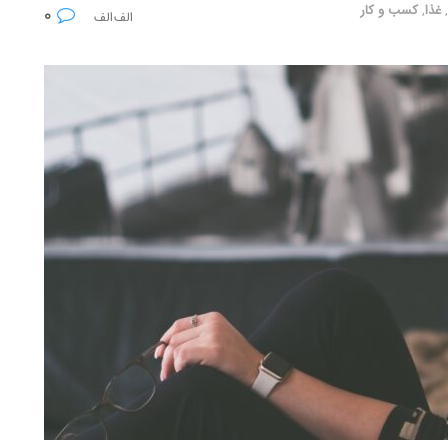
,
غذا
,
کسب و کار
۰