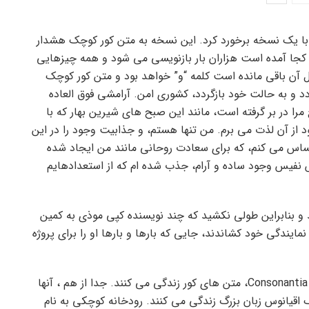
و با یک نسخه برخورد کرد. این نسخه به متن کور کوچک هشدار
ز کجا آمده است هزاران بار بازنویسی می شود و همه چیزهایی
ل آن باقی مانده است کلمه “و” خواهد بود و متن کور کوچک
ردد و به حالت خود بازگردد، کشوری امن. آرامشی فوق العاده
مرا در بر گرفته است، مانند این صبح های شیرین بهار که با
د از آن لذت می برم. من تنها هستم، و جذابیت وجود را در این
اس می کنم، که برای سعادت روحانی مانند من ایجاد شده
نفیس وجود ساده و آرام، جذب شده ام که از استعدادهایم
د و بنابراین طولی نکشید که چند نویسنده کپی موذی به کمین
نمایندگی خود کشاندند، جایی که بارها و بارها او را برای پروژه
بسیار دور، پشت کلمه کوه، دور از کشورهای Vokalia و Consonantia، متن های کور زندگی می کنند. جدا از هم ، آنها
شناسی، یک اقیانوس زبان بزرگ زندگی می کنند. رودخانه کوچکی به نام