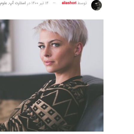
توسط
aliashori
۱۴ تیر ۱۴۰۰
در
استارت آپ
,
علوم