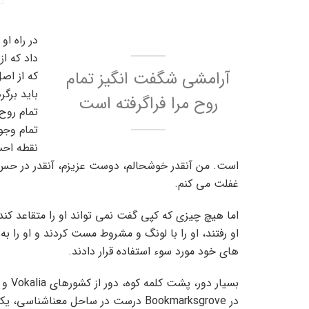
در راه ا
داد که ا
آرامشی شگفت انگیز تمام
که از اص
باید برگ
روح مرا فراگرفته است
تمام روح 
تمام وجو
نقطه احس
است. من آنقدر خوشحالم، دوست عزیزم، آنقدر در حس 
غفلت می کنم.
اما هیچ چیزی که کپی گفت نمی تواند او را متقاعد کن
او رفتند، او را با لونگ و مشروط مست کردند و او را به 
های خود مورد سوء استفاده قرار دادند.
در Bookmarksgrove درست در ساحل معنا