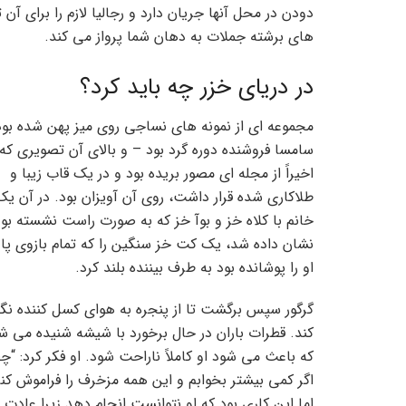
دودن در محل آنها جریان دارد و رجالیا لازم را برای 
های برشته جملات به دهان شما پرواز می کند.
در دریای خزر چه باید کرد؟
مجموعه ای از نمونه های نساجی روی میز پهن شده بود
سامسا فروشنده دوره گرد بود – و بالای آن تصویری که
اخیراً از مجله ای مصور بریده بود و در یک قاب زیبا و
طلاکاری شده قرار داشت، روی آن آویزان بود. در آن یک
خانم با کلاه خز و بوآ خز که به صورت راست نشسته بود
نشان داده شد، یک کت خز سنگین را که تمام بازوی پا
او را پوشانده بود به طرف بیننده بلند کرد.
گرگور سپس برگشت تا از پنجره به هوای کسل کننده نگا
کند. قطرات باران در حال برخورد با شیشه شنیده می ش
که باعث می شود او کاملاً ناراحت شود. او فکر کرد: “چ
اگر کمی بیشتر بخوابم و این همه مزخرف را فراموش کنم
اما این کاری بود که او نتوانست انجام دهد زیرا عادت