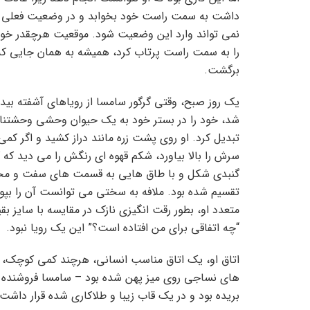
داشت به سمت راست خود بخوابد و در وضعیت فعلی 
نمی تواند وارد این وضعیت شود. موقعیت هرچقدر خ
را به سمت راست پرتاب کرد، همیشه به همان جایی که
برگشت.
یک روز صبح، وقتی گرگور سامسا از رویاهای آشفته بیدا
شد، خود را در بستر خود به یک حیوان وحشی وحشتن
تبدیل کرد. او روی پشت زره مانند دراز کشید و اگر کمی
سرش را بالا بیاورد، شکم قهوه ای رنگش را می دید که 
گنبدی شکل و با طاق هایی به قسمت های سفت و مح
تقسیم شده بود. ملافه به سختی می توانست آن را بپو
متعدد او، بطور رقت انگیزی نازک در مقایسه با سایز بق
“چه اتفاقی برای من افتاده است؟” این یک رویا نبود.
اتاق او، یک اتاق مناسب انسانی، هرچند کمی کوچک، اما
های نساجی روی میز پهن شده بود – سامسا فروشنده دور
بریده بود و در یک قاب زیبا و طلاکاری شده قرار داشت،