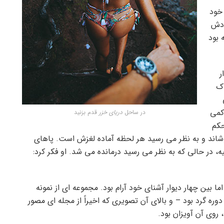
خود
ودش
 بود
ر
اک
کمی
در ساحل
دریای خزر
قدم بزنید
کم
شاند و به نظر می رسید هر لحظه آماده لغزش است. پاهای
یه، در حالی که به نظر می رسید درمانده می شد. او فکر کرد:
 بین چهار دیوار آشنای خود آرام بود. مجموعه ای از نمونه
ه گرد بود – و بالای آن تصویری که اخیراً از مجله ای مصور
 روی آن آویزان بود.