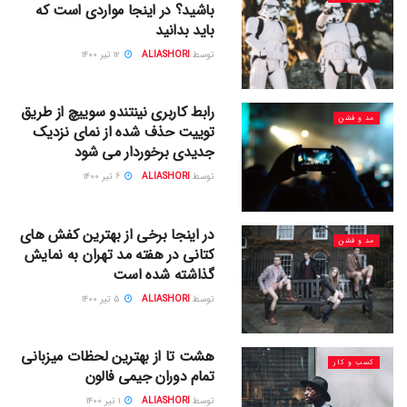
باشید؟ در اینجا مواردی است که
باید بدانید
توسط
ALIASHORI
۱۲ تیر ۱۴۰۰
رابط کاربری نینتندو سوییچ از طریق
مد و فشن
توییت حذف شده از نمای نزدیک
جدیدی برخوردار می شود
توسط
ALIASHORI
۶ تیر ۱۴۰۰
در اینجا برخی از بهترین کفش های
مد و فشن
کتانی در هفته مد تهران به نمایش
گذاشته شده است
توسط
ALIASHORI
۵ تیر ۱۴۰۰
هشت تا از بهترین لحظات میزبانی
کسب و کار
تمام دوران جیمی فالون
توسط
ALIASHORI
۱ تیر ۱۴۰۰