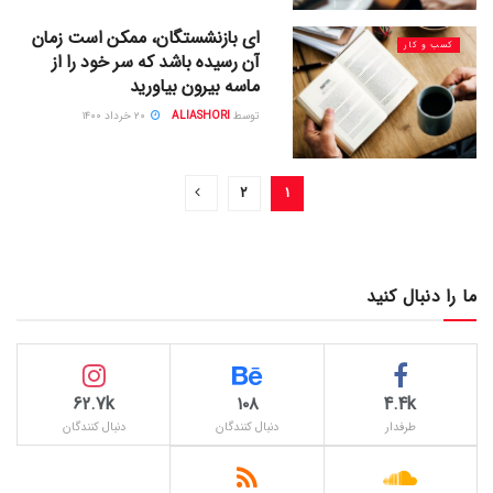
ای بازنشستگان، ممکن است زمان
کسب و کار
آن رسیده باشد که سر خود را از
ماسه بیرون بیاورید
توسط
ALIASHORI
۲۰ خرداد ۱۴۰۰
۲
۱
ما را دنبال کنید
62.7k
۱۰۸
4.4k
طرفدار
دنبال کنندگان
دنبال کنندگان