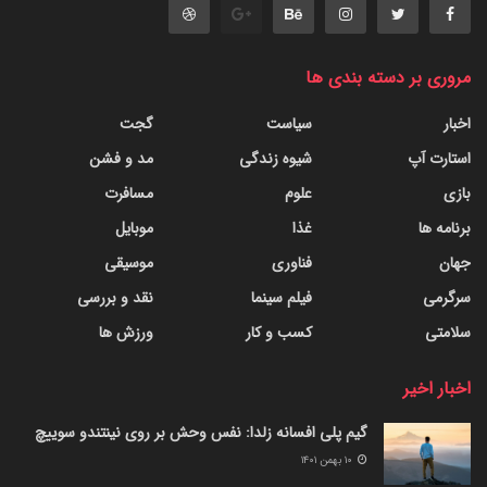
مروری بر دسته بندی ها
اخبار
سیاست
گجت
استارت آپ
شیوه زندگی
مد و فشن
بازی
علوم
مسافرت
برنامه ها
غذا
موبایل
جهان
فناوری
موسیقی
سرگرمی
فیلم سینما
نقد و بررسی
سلامتی
کسب و کار
ورزش ها
اخبار اخیر
گیم پلی افسانه زلدا: نفس وحش بر روی نینتندو سوییچ
۱۰ بهمن ۱۴۰۱