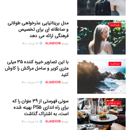
مدل بریتانیایی عذرخواهی طولانی
سیاست
و صادقانه ای برای تخصیص
فرهنگی ارائه می دهد
توسط
ALIASHORI
۳۱ خرداد ۱۴۰۰
با این تصاویر خیره کننده ۳۵ میلی
مسافرت
متری کویر و ساحل مراکش را کاوش
کنید
توسط
ALIASHORI
۲۹ خرداد ۱۴۰۰
سونی فهرستی از 39 عنوان را که
مد و فشن
برای راه اندازی PS5 بهینه شده
است، به اشتراک گذاشت
توسط
ALIASHORI
۲۸ خرداد ۱۴۰۰