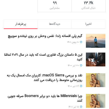
۹۹
23.4k
دنبال کنندگان
مشترکین
اخیرا
دیدگاه‌ها
پرطرفدار
گیم پلی افسانه زلدا: نفس وحش بر روی نینتندو سوییچ
۱۰ بهمن ۱۴۰۱
این ۵ داستان بزرگ فناوری است که باید در سال ۲۰۲۱ تماشا
کنید
۲۰ تیر ۱۴۰۰
نقد و بررسی macOS Sierra: کاربران مک امسال یک به
روزرسانی متوسط را دریافت می کنند
۲۶ تیر ۱۴۰۰
چرا Millennials ها باید دو برابر Boomers صرفه جویی
کنند
۱۸ تیر ۱۴۰۰