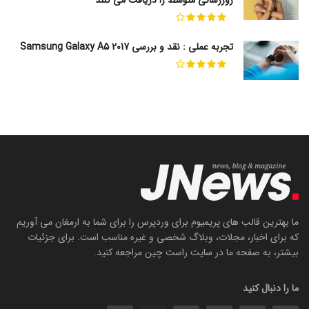
روزرسانی متوسط را دریافت می کنند
تجربه عملی : نقد و بررسی Samsung Galaxy A5 2017
ما بهترین قالب های پریمیوم برای وردپرس را برای شما به ارمغان می آوریم
که برای اخبار، مجلات، وبلاگ شخصی و غیره مناسب است. برای جزئیات
بیشتر، به صفحه ما در سایت راست چین مراجعه کنید.
ما را دنبال کنید