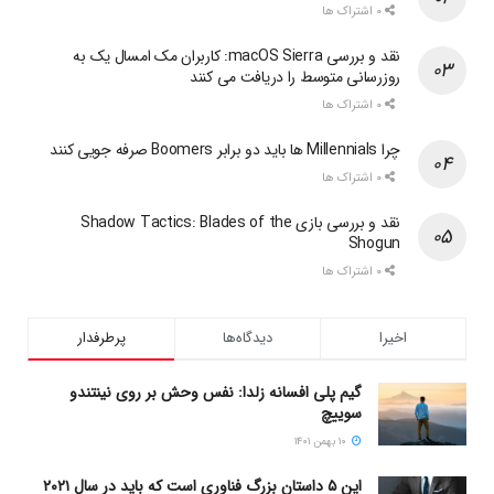
۰ اشتراک ها
نقد و بررسی macOS Sierra: کاربران مک امسال یک به
روزرسانی متوسط را دریافت می کنند
۰ اشتراک ها
چرا Millennials ها باید دو برابر Boomers صرفه جویی کنند
۰ اشتراک ها
نقد و بررسی بازی Shadow Tactics: Blades of the
Shogun
۰ اشتراک ها
اخیرا
دیدگاه‌ها
پرطرفدار
گیم پلی افسانه زلدا: نفس وحش بر روی نینتندو
سوییچ
۱۰ بهمن ۱۴۰۱
این ۵ داستان بزرگ فناوری است که باید در سال ۲۰۲۱