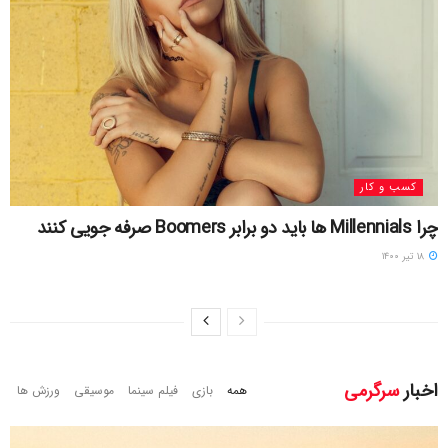
کسب و کار
چرا Millennials ها باید دو برابر Boomers صرفه جویی کنند
۱۸ تیر ۱۴۰۰
اخبار
سرگرمی
همه
بازی
فیلم سینما
موسیقی
ورزش ها