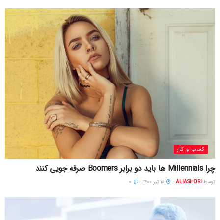
کسب و کار
چرا Millennials ها باید دو برابر Boomers صرفه جویی کنند
توسط
ALIASHORI
۱۸ تیر ۱۴۰۰
۰