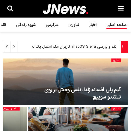
صفحه اصلی
اخبار
فناوری
سرگرمی
شیوه زندگی
نقد 
نقد و بررسی macOS Sierra: کاربران مک امسال یک به روزرسانی متوسط را دریافت می کنند
۲۶ تیر ۱۴۰۰
بازی
گیم پلی افسانه زلدا: نفس وحش بر روی
نینتندو سوییچ
بازی
نقد و بررسی