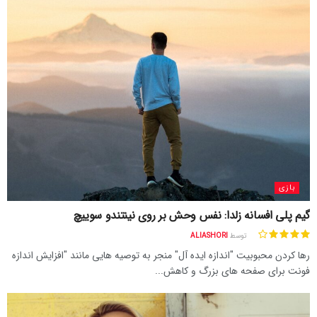
بازی
گیم پلی افسانه زلدا: نفس وحش بر روی نینتندو سوییچ
توسط
ALIASHORI
رها کردن محبوبیت "اندازه ایده آل" منجر به توصیه هایی مانند "افزایش اندازه
فونت برای صفحه های بزرگ و کاهش...