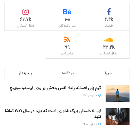
62.7k
۱۰۸
4.4k
طرفدار
دنبال کنندگان
دنبال کنندگان
۹۹
23.4k
دنبال کنندگان
مشترکین
اخیرا
دیدگاه‌ها
پرطرفدار
گیم پلی افسانه زلدا: نفس وحش بر روی نینتندو سوییچ
۱۰ بهمن ۱۴۰۱
این ۵ داستان بزرگ فناوری است که باید در سال ۲۰۲۱ تماشا
کنید
۲۰ تیر ۱۴۰۰