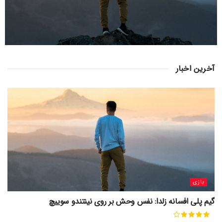
آخرین اخبار
بازی
گیم پلی افسانه زلدا: نفس وحش بر روی نینتندو سوییچ