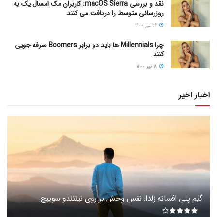
نقد و بررسی macOS Sierra: کاربران مک امسال یک به
روزرسانی متوسط را دریافت می کنند
۲۶ تیر ۱۴۰۰
چرا Millennials ها باید دو برابر Boomers صرفه جویی
کنند
۱۸ تیر ۱۴۰۰
اخبار اخیر
گیم پلی افسانه زلدا: نفس وحش بر روی نینتندو سوییچ