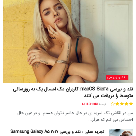
نقد و بررسی
نقد و بررسی macOS Sierra: کاربران مک امسال یک به روزرسانی
متوسط را دریافت می کنند
توسط
ALIASHORI
من در نقاشی تک ضربه ای در حال حاضر ناتوان هستم. و در عین حال
احساس می کنم که هرگز...
تجربه عملی : نقد و بررسی Samsung Galaxy A5 2017