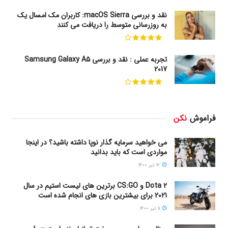
نقد و بررسی macOS Sierra: کاربران مک امسال یک
به روزرسانی متوسط را دریافت می کنند
تجربه عملی : نقد و بررسی Samsung Galaxy A5
2017
فراموش
نکن
می خواهید سرمایه گذار نوپا داشته باشید؟ در اینجا
مواردی است که باید بدانید
۱۲ تیر ۱۴۰۰
Dota 2 و CS:GO برترین های لیست استیم در سال
2021 برای بیشترین بازی های انجام شده است
۱۱ تیر ۱۴۰۰