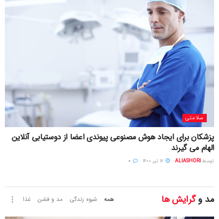
سلامتی
پزشکان برای ایجاد هوش مصنوعی پیوندی اعضا از دوستیابی آنلاین
الهام می گیرند
توسط
ALIASHORI
۱۷ تیر ۱۴۰۰
۰
مد و
گرایش ها
همه
شیوه زندگی
مد و فشن
غذا