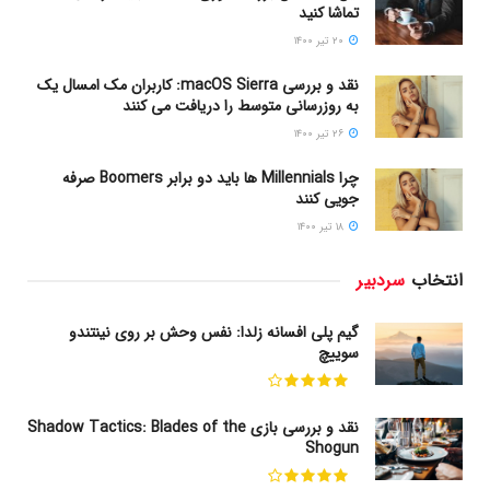
تماشا کنید
۲۰ تیر ۱۴۰۰
نقد و بررسی macOS Sierra: کاربران مک امسال یک
به روزرسانی متوسط را دریافت می کنند
۲۶ تیر ۱۴۰۰
چرا Millennials ها باید دو برابر Boomers صرفه
جویی کنند
۱۸ تیر ۱۴۰۰
انتخاب
سردبیر
گیم پلی افسانه زلدا: نفس وحش بر روی نینتندو
سوییچ
نقد و بررسی بازی Shadow Tactics: Blades of the
Shogun