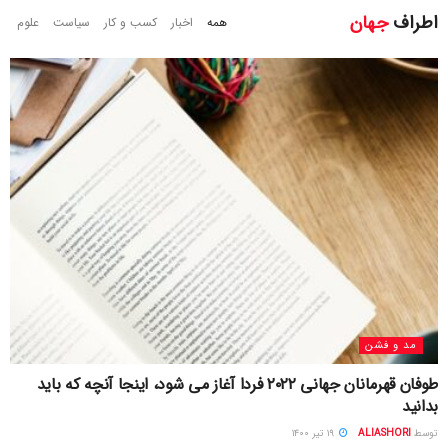
اطراف
جهان
همه
اخبار
کسب و کار
سیاست
علوم
مد و فشن
طوفان قهرمانان جهانی ۲۰۲۲ فردا آغاز می شود، اینجا آنچه که باید
بدانید
توسط
ALIASHORI
۱۹ تیر ۱۴۰۰