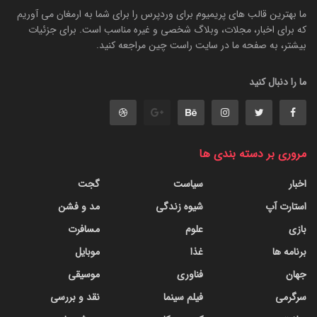
ما بهترین قالب های پریمیوم برای وردپرس را برای شما به ارمغان می آوریم
که برای اخبار، مجلات، وبلاگ شخصی و غیره مناسب است. برای جزئیات
بیشتر، به صفحه ما در سایت راست چین مراجعه کنید.
ما را دنبال کنید
مروری بر دسته بندی ها
اخبار
سیاست
گجت
استارت آپ
شیوه زندگی
مد و فشن
بازی
علوم
مسافرت
برنامه ها
غذا
موبایل
جهان
فناوری
موسیقی
سرگرمی
فیلم سینما
نقد و بررسی