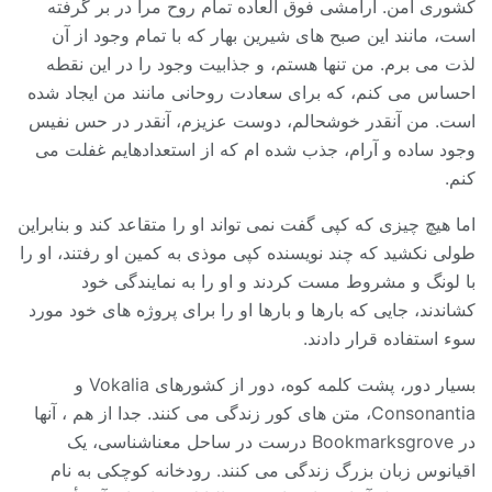
کشوری امن. آرامشی فوق العاده تمام روح مرا در بر گرفته
است، مانند این صبح های شیرین بهار که با تمام وجود از آن
لذت می برم. من تنها هستم، و جذابیت وجود را در این نقطه
احساس می کنم، که برای سعادت روحانی مانند من ایجاد شده
است. من آنقدر خوشحالم، دوست عزیزم، آنقدر در حس نفیس
وجود ساده و آرام، جذب شده ام که از استعدادهایم غفلت می
کنم.
اما هیچ چیزی که کپی گفت نمی تواند او را متقاعد کند و بنابراین
طولی نکشید که چند نویسنده کپی موذی به کمین او رفتند، او را
با لونگ و مشروط مست کردند و او را به نمایندگی خود
کشاندند، جایی که بارها و بارها او را برای پروژه های خود مورد
سوء استفاده قرار دادند.
بسیار دور، پشت کلمه کوه، دور از کشورهای Vokalia و
Consonantia، متن های کور زندگی می کنند. جدا از هم ، آنها
در Bookmarksgrove درست در ساحل معناشناسی، یک
اقیانوس زبان بزرگ زندگی می کنند. رودخانه کوچکی به نام