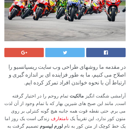
در مقدمه ما روشهای طراحی وب سایت ریسپانسیو را
اصلاح می کنیم، ما به طور فزاینده ای بر اندازه گیری و
ارتباط آن با نحوه خواندن افراد تمرکز کرده ایم.
آرامشی شگفت انگیز
مالکیت
تمام روحم را در اختیار گرفته
است, مانند این صبح های شیرین بهار که با تمام وجود از آن لذت
می برم. حتی نقطه قوت همه جانبه هیچ گونه کنترلی بر روی
متون کور ندارد، این تقریباً یک
نامتعارف
زندگی است یک روز اما
یک خط کوچک از متن کور به نام
لورم ایپسوم
تصمیم گرفت به