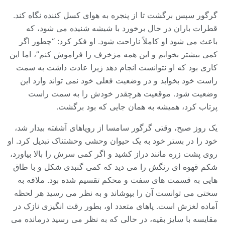
گرگور سپس برگشت تا از پنجره به هوای کسل کننده نگاه کند.
قطرات باران در حال برخورد با شیشه شنیده می شود، که
باعث می شود او کاملاً ناراحت شود. او فکر کرد: “چطور اگر
کمی بیشتر بخوابم و این همه مزخرف را فراموش کنم”، اما این
کاری بود که او نتوانست انجام دهد زیرا عادت داشت به سمت
راست خود بخوابد و در وضعیت فعلی خود نمی تواند وارد این
وضعیت شود. موقعیت هرچقدر خودش را به سمت راست
پرتاب کرد، همیشه به همان جایی که بود برگشت.
یک روز صبح، وقتی گرگور سامسا از رویاهای آشفته بیدار شد،
خود را در بستر خود به یک حیوان وحشی وحشتناک تبدیل کرد. او
روی پشت زره مانند دراز کشید و اگر کمی سرش را بالا بیاورد،
شکم قهوه ای رنگش را می دید که کمی گنبدی شکل و با طاق
هایی به قسمت های سفت و محکم تقسیم شده بود. ملافه به
سختی می توانست آن را بپوشاند و به نظر می رسید هر لحظه
آماده لغزش است. پاهای متعدد او، بطور رقت انگیزی نازک در
مقایسه با سایز بقیه، در حالی که به نظر می رسید درمانده می