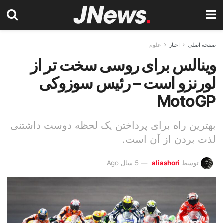
صفحه اصلی
اخبار
علوم
وینالس برای روسی سخت تر از
لورنزو است – رئیس سوزوکی
MotoGP
بهترین راه برای پرداختن یک لحظه دوست داشتنی
لذت بردن از آن است.
توسط
aliashori
5 سال Ago