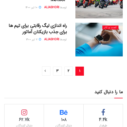
توسط
ALIASHORI
۱۰ تیر ۱۴۰۰
راه اندازی لیگ رقابتی برای تیم ها
کسب و کار
برای جذب بازیکنان آماتور
توسط
ALIASHORI
۷ تیر ۱۴۰۰
۳
۲
۱
ما را دنبال کنید
62.7k
۱۰۸
4.4k
طرفدار
دنبال کنندگان
دنبال کنندگان