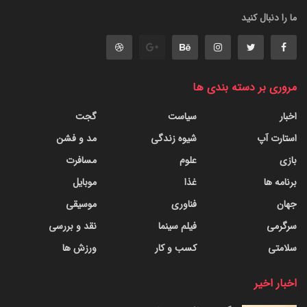
ما را دنبال کنید
مروری بر دسته بندی ها
اخبار
سیاست
گجت
استارت آپ
شیوه زندگی
مد و فشن
بازی
علوم
مسافرت
برنامه ها
غذا
موبایل
جهان
فناوری
موسیقی
سرگرمی
فیلم سینما
نقد و بررسی
سلامتی
کسب و کار
ورزش ها
اخبار اخیر