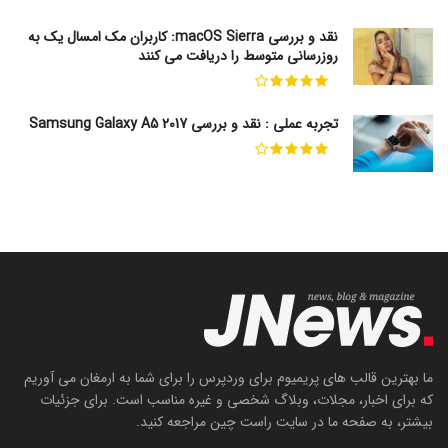
نقد و بررسی macOS Sierra: کاربران مک امسال یک به
روزرسانی متوسط را دریافت می کنند
تجربه عملی : نقد و بررسی Samsung Galaxy A5 2017
ما بهترین قالب های پریمیوم برای وردپرس را برای شما به ارمغان می آوریم
که برای اخبار، مجلات، وبلاگ شخصی و غیره مناسب است. برای جزئیات
بیشتر، به صفحه ما در سایت راست چین مراجعه کنید.