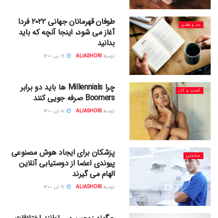
طوفان قهرمانان جهانی ۲۰۲۲ فردا
مد و فشن
آغاز می شود، اینجا آنچه که باید
بدانید
توسط
ALIASHORI
۱۹ تیر ۱۴۰۰
چرا Millennials ها باید دو برابر
کسب و کار
Boomers صرفه جویی کنند
توسط
ALIASHORI
۱۸ تیر ۱۴۰۰
پزشکان برای ایجاد هوش مصنوعی
سلامتی
پیوندی اعضا از دوستیابی آنلاین
الهام می گیرند
توسط
ALIASHORI
۱۷ تیر ۱۴۰۰