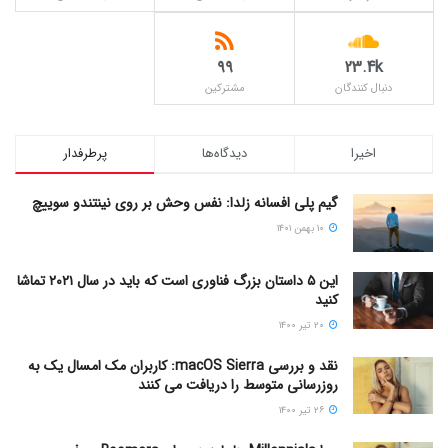
۹۹
23.4k
دنبال کنندگان
مشترکین
اخیرا
دیدگاه‌ها
پرطرفدار
گیم پلی افسانه زلدا: نفس وحش بر روی نینتندو سوییچ
۱۰ بهمن ۱۴۰۱
این ۵ داستان بزرگ فناوری است که باید در سال ۲۰۲۱ تماشا
کنید
۲۰ تیر ۱۴۰۰
نقد و بررسی macOS Sierra: کاربران مک امسال یک به
روزرسانی متوسط را دریافت می کنند
۲۶ تیر ۱۴۰۰