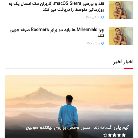
نقد و بررسی macOS Sierra: کاربران مک امسال یک به
روزرسانی متوسط را دریافت می کنند
۲۶ تیر ۱۴۰۰
چرا Millennials ها باید دو برابر Boomers صرفه جویی
کنند
۱۸ تیر ۱۴۰۰
اخبار اخیر
گیم پلی افسانه زلدا: نفس وحش بر روی نینتندو سوییچ