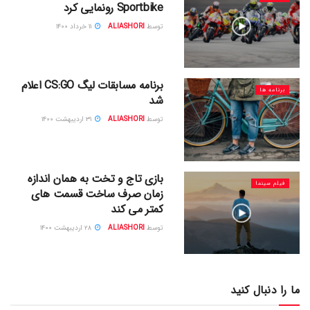
Sportbike رونمایی کرد
توسط
ALIASHORI
۱۱ خرداد ۱۴۰۰
برنامه مسابقات لیگ CS:GO اعلام
برنامه ها
شد
توسط
ALIASHORI
۳۱ اردیبهشت ۱۴۰۰
بازی تاج و تخت به همان اندازه
فیلم سینما
زمان صرف ساخت قسمت های
کمتر می کند
توسط
ALIASHORI
۲۸ اردیبهشت ۱۴۰۰
ما را دنبال کنید