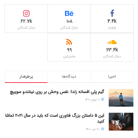
62.7k
۱۰۸
4.4k
طرفدار
دنبال کنندگان
دنبال کنندگان
۹۹
23.4k
دنبال کنندگان
مشترکین
اخیرا
دیدگاه‌ها
پرطرفدار
گیم پلی افسانه زلدا: نفس وحش بر روی نینتندو سوییچ
۱۰ بهمن ۱۴۰۱
این ۵ داستان بزرگ فناوری است که باید در سال ۲۰۲۱ تماشا
کنید
۲۰ تیر ۱۴۰۰