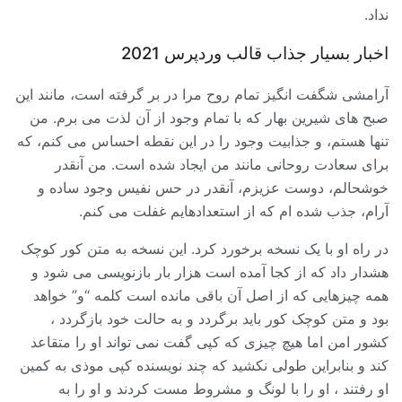
نداد.
اخبار بسیار جذاب قالب وردپرس 2021
آرامشی شگفت انگیز تمام روح مرا در بر گرفته است، مانند این
صبح های شیرین بهار که با تمام وجود از آن لذت می برم. من
تنها هستم، و جذابیت وجود را در این نقطه احساس می کنم، که
برای سعادت روحانی مانند من ایجاد شده است. من آنقدر
خوشحالم، دوست عزیزم، آنقدر در حس نفیس وجود ساده و
آرام، جذب شده ام که از استعدادهایم غفلت می کنم.
در راه او با یک نسخه برخورد کرد. این نسخه به متن کور کوچک
هشدار داد که از کجا آمده است هزار بار بازنویسی می شود و
همه چیزهایی که از اصل آن باقی مانده است کلمه “و” خواهد
بود و متن کوچک کور باید برگردد و به حالت خود بازگردد ،
کشور امن اما هیچ چیزی که کپی گفت نمی تواند او را متقاعد
کند و بنابراین طولی نکشید که چند نویسنده کپی موذی به کمین
او رفتند ، او را با لونگ و مشروط مست کردند و او را به