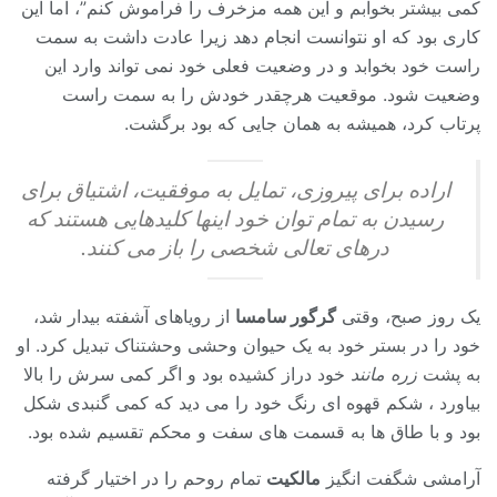
کمی بیشتر بخوابم و این همه مزخرف را فراموش کنم”، اما این
کاری بود که او نتوانست انجام دهد زیرا عادت داشت به سمت
راست خود بخوابد و در وضعیت فعلی خود نمی تواند وارد این
وضعیت شود. موقعیت هرچقدر خودش را به سمت راست
پرتاب کرد، همیشه به همان جایی که بود برگشت.
اراده برای پیروزی، تمایل به موفقیت، اشتیاق برای
رسیدن به تمام توان خود اینها کلیدهایی هستند که
درهای تعالی شخصی را باز می کنند.
یک روز صبح، وقتی
گرگور سامسا
از رویاهای آشفته بیدار شد،
خود را در بستر خود به یک حیوان وحشی وحشتناک تبدیل کرد. او
به پشت
زره مانند
خود دراز کشیده بود و اگر کمی سرش را بالا
بیاورد ، شکم قهوه ای رنگ خود را می دید که کمی گنبدی شکل
بود و با طاق ها به قسمت های سفت و محکم تقسیم شده بود.
آرامشی شگفت انگیز
مالکیت
تمام روحم را در اختیار گرفته