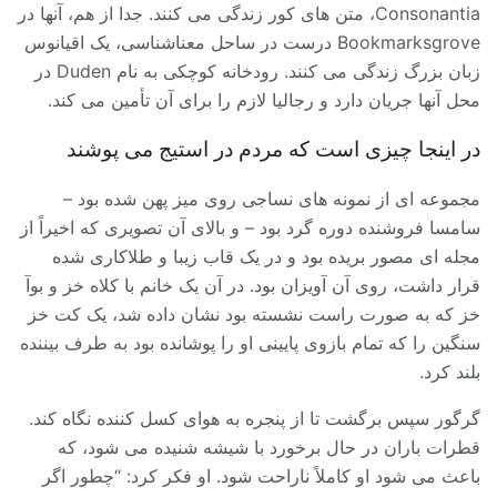
Consonantia، متن های کور زندگی می کنند. جدا از هم، آنها در
Bookmarksgrove درست در ساحل معناشناسی، یک اقیانوس
زبان بزرگ زندگی می کنند. رودخانه کوچکی به نام Duden در
محل آنها جریان دارد و رجالیا لازم را برای آن تأمین می کند.
در اینجا چیزی است که مردم در استیج می پوشند
مجموعه ای از نمونه های نساجی روی میز پهن شده بود –
سامسا فروشنده دوره گرد بود – و بالای آن تصویری که اخیراً از
مجله ای مصور بریده بود و در یک قاب زیبا و طلاکاری شده
قرار داشت، روی آن آویزان بود. در آن یک خانم با کلاه خز و بوآ
خز که به صورت راست نشسته بود نشان داده شد، یک کت خز
سنگین را که تمام بازوی پایینی او را پوشانده بود به طرف بیننده
بلند کرد.
گرگور سپس برگشت تا از پنجره به هوای کسل کننده نگاه کند.
قطرات باران در حال برخورد با شیشه شنیده می شود، که
باعث می شود او کاملاً ناراحت شود. او فکر کرد: “چطور اگر