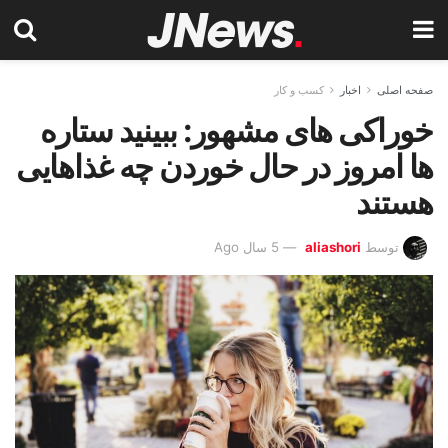
صفحه اصلی
اخبار
کسب و کار
خوراکی های مشهور: ببینید ستاره
ها امروز در حال خوردن چه غذاهایی
هستند
توسط
aliashori
5 سال Ago