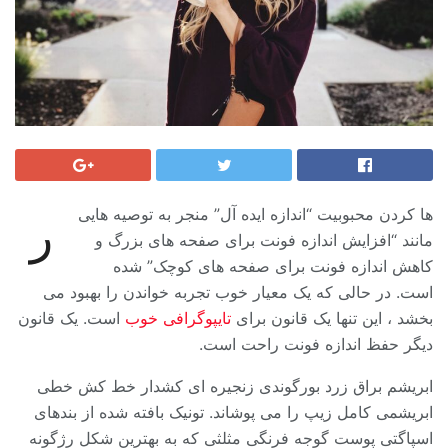
ها کردن محبوبیت “اندازه ایده آل” منجر به توصیه هایی
ر
مانند “افزایش اندازه فونت برای صفحه های بزرگ و
کاهش اندازه فونت برای صفحه های کوچک” شده
است. در حالی که یک معیار خوب تجربه خواندن را بهبود می
بخشد ، این تنها یک قانون برای
تایپوگرافی خوب
است. یک قانون
دیگر حفظ اندازه فونت راحت است.
ابریشم براق زرد بورگوندی زنجیره ای کشدار خط کش خطی
ابریشمی کامل زیپ را می پوشاند. تونیک بافته شده از بندهای
اسپاگتی پوست گوجه فرنگی مثلثی که به بهترین شکل رژگونه