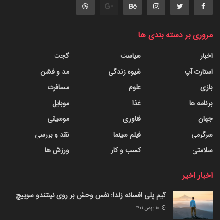
مروری بر دسته بندی ها
اخبار
سیاست
گجت
استارت آپ
شیوه زندگی
مد و فشن
بازی
علوم
مسافرت
برنامه ها
غذا
موبایل
جهان
فناوری
موسیقی
سرگرمی
فیلم سینما
نقد و بررسی
سلامتی
کسب و کار
ورزش ها
اخبار اخیر
گیم پلی افسانه زلدا: نفس وحش بر روی نینتندو سوییچ
۱۰ بهمن ۱۴۰۱