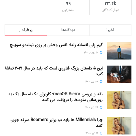
۹۹
23.4k
دنبال کنندگان
مشترکین
اخیرا
دیدگاه‌ها
پرطرفدار
گیم پلی افسانه زلدا: نفس وحش بر روی نینتندو سوییچ
۱۰ بهمن ۱۴۰۱
این ۵ داستان بزرگ فناوری است که باید در سال ۲۰۲۱ تماشا
کنید
۲۰ تیر ۱۴۰۰
نقد و بررسی macOS Sierra: کاربران مک امسال یک به
روزرسانی متوسط را دریافت می کنند
۲۶ تیر ۱۴۰۰
چرا Millennials ها باید دو برابر Boomers صرفه جویی
کنند
۱۸ تیر ۱۴۰۰