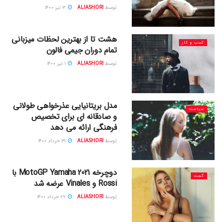
توسط
ALIASHORI
۳ تیر ۱۴۰۰
هشت تا از بهترین لحظات میزبانی
کسب و کار
تمام دوران جیمی فالون
توسط
ALIASHORI
۱ تیر ۱۴۰۰
مدل بریتانیایی عذرخواهی طولانی
سیاست
و صادقانه ای برای تخصیص
فرهنگی ارائه می دهد
توسط
ALIASHORI
۳۱ خرداد ۱۴۰۰
دوچرخه MotoGP Yamaha 2021 با
گجت
Rossi و Vinales عرضه شد
توسط
ALIASHORI
۲۷ خرداد ۱۴۰۰