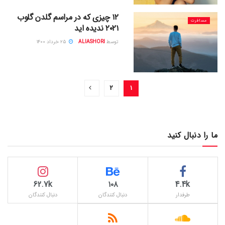
۱۲ چیزی که در مراسم گلدن گلوب
مسافرت
۲۰۲۱ ندیده اید
توسط
ALIASHORI
۲۵ خرداد ۱۴۰۰
۲
۱
ما را دنبال کنید
62.7k
۱۰۸
4.4k
طرفدار
دنبال کنندگان
دنبال کنندگان