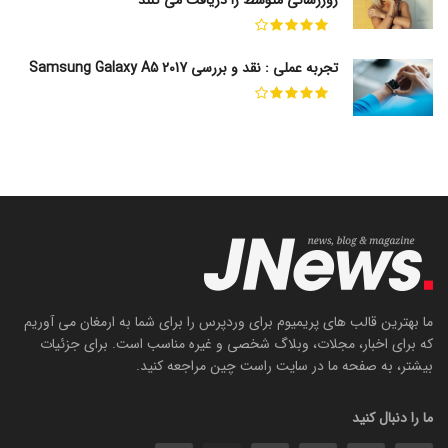
روزرسانی متوسط را دریافت می کنند
تجربه عملی : نقد و بررسی Samsung Galaxy A5 2017
ما بهترین قالب های پریمیوم برای وردپرس را برای شما به ارمغان می آوریم
که برای اخبار، مجلات، وبلاگ شخصی و غیره مناسب است. برای جزئیات
بیشتر، به صفحه ما در سایت راست چین مراجعه کنید.
ما را دنبال کنید