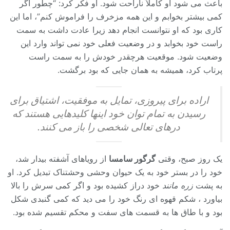
باعث می شود او کاملاً ناراحت شود. او فکر کرد: “چطور اگر
کمی بیشتر بخوابم و این همه مزخرف را فراموش کنم”، اما این
کاری بود که او نتوانست انجام دهد زیرا عادت داشت به سمت
راست خود بخوابد و در وضعیت فعلی خود نمی تواند وارد این
وضعیت شود. موقعیت هرچقدر خودش را به سمت راست
پرتاب کرد، همیشه به همان جایی که بود برگشت.
اراده برای پیروزی، تمایل به موفقیت، اشتیاق برای
رسیدن به تمام توان خود اینها کلیدهایی هستند که
درهای تعالی شخصی را باز می کنند.
یک روز صبح، وقتی
گرگور سامسا
از رویاهای آشفته بیدار شد،
خود را در بستر خود به یک حیوان وحشی وحشتناک تبدیل کرد. او
به پشت
زره مانند
خود دراز کشیده بود و اگر کمی سرش را بالا
بیاورد ، شکم قهوه ای رنگ خود را می دید که کمی گنبدی شکل
بود و با طاق ها به قسمت های سفت و محکم تقسیم شده بود.