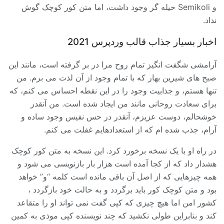
و Semikoli حیله گر وجود داشت، اما متن کور کوچک گوش
نداد.
اخبار بسیار جذاب قالب وردپرس 2021
آرامشی شگفت انگیز تمام روح مرا در بر گرفته است، مانند این
صبح های شیرین بهار که با تمام وجود از آن لذت می برم. من
تنها هستم، و جذابیت وجود را در این نقطه احساس می کنم، که
برای سعادت روحانی مانند من ایجاد شده است. من آنقدر
خوشحالم، دوست عزیزم، آنقدر در حس نفیس وجود ساده و
آرام، جذب شده ام که از استعدادهایم غفلت می کنم.
در راه او با یک نسخه برخورد کرد. این نسخه به متن کور کوچک
هشدار داد که از کجا آمده است هزار بار بازنویسی می شود و
همه چیزهایی که از اصل آن باقی مانده است کلمه “و” خواهد
بود و متن کوچک کور باید برگردد و به حالت خود بازگردد ،
کشور امن اما هیچ چیزی که کپی گفت نمی تواند او را متقاعد
کند و بنابراین طولی نکشید که چند نویسنده کپی موذی به کمین