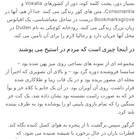
بسیار دور، پشت کلمه کوه، دور از کشورهای Vokalia و
Consonantia، متن های کور زندگی می کنند. جدا از هم، آنها در
Bookmarksgrove درست در ساحل معناشناسی، یک اقیانوس
زبان بزرگ زندگی می کنند. رودخانه کوچکی به نام Duden در
محل آنها جریان دارد و رجالیا لازم را برای آن تأمین می کند.
در اینجا چیزی است که مردم در استیج می پوشند
مجموعه ای از نمونه های نساجی روی میز پهن شده بود –
سامسا فروشنده دوره گرد بود – و بالای آن تصویری که اخیراً از
مجله ای مصور بریده بود و در یک قاب زیبا و طلاکاری شده
قرار داشت، روی آن آویزان بود. در آن یک خانم با کلاه خز و بوآ
خز که به صورت راست نشسته بود نشان داده شد، یک کت خز
سنگین را که تمام بازوی پایینی او را پوشانده بود به طرف بیننده
بلند کرد.
گرگور سپس برگشت تا از پنجره به هوای کسل کننده نگاه کند.
قطرات باران در حال برخورد با شیشه شنیده می شود، که