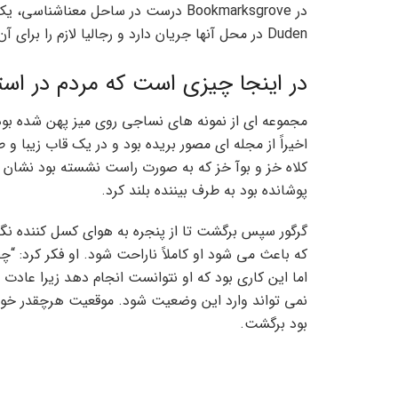
در Bookmarksgrove درست در ساحل معنا
Duden در محل آنها جریان دارد و رجالیا لازم را برای آن تأمین می کند.
در اینجا چیزی است که مردم در اس
مجموعه ای از نمونه های نساجی روی میز پهن شده بود 
اخیراً از مجله ای مصور بریده بود و در یک قاب زیبا و 
کلاه خز و بوآ خز که به صورت راست نشسته بود نشان د
پوشانده بود به طرف بیننده بلند کرد.
گرگور سپس برگشت تا از پنجره به هوای کسل کننده نگا
که باعث می شود او کاملاً ناراحت شود. او فکر کرد: “چ
اما این کاری بود که او نتوانست انجام دهد زیرا عا
نمی تواند وارد این وضعیت شود. موقعیت هرچقدر خو
بود برگشت.