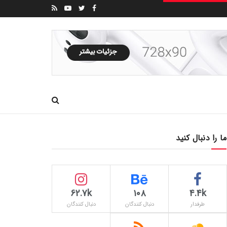
ما را دنبال کنید
62.7k
۱۰۸
4.4k
طرفدار
دنبال کنندگان
دنبال کنندگان