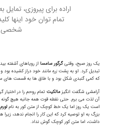
اراده برای پیروزی، تمایل ب
تمام توان خود اینها کل
شخصی را 
یک روز صبح، وقتی
گرگور سامسا
از رویاهای آشفته بی
تبدیل کرد. او به پشت
زره مانند
خود دراز کشیده بود و 
که کمی گنبدی شکل بود و با طاق ها به قسمت های س
آرامشی شگفت انگیز
مالکیت
تمام روحم را در اختیار گ
آن لذت می برم. حتی نقطه قوت همه جانبه هیچ گونه کنت
است یک روز اما یک خط کوچک از متن کور به نام
لورم 
داشت، اما متن کور کوچک گوش نداد.