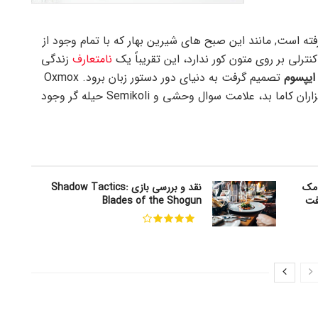
رفته است, مانند این صبح های شیرین بهار که با تمام وجود از
رلی بر روی متون کور ندارد، این تقریباً یک
نامتعارف
زندگی
ایپسوم
تصمیم گرفت به دنیای دور دستور زبان برود. Oxmox
بزرگ به او توصیه کرد که این کار را انجام ندهد، زیرا هزاران کاما بد، علامت سوال وحشی و Semikoli حیله گر وجود
 کاربران مک
نقد و بررسی بازی Shadow Tactics:
فت
Blades of the Shogun