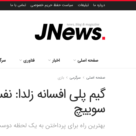
درباره ما
تبلیغات
سیاست حفظ حریم خصوصی
تماس با ما
صفحه اصلی
اخبار
فناوری
سرگ
صفحه اصلی
سرگرمی
بازی
گیم پلی افسانه زلدا: 
سوییچ
بهترین راه برای پرداختن به یک لحظه دوس