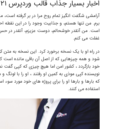
اخبار بسیار جذاب قالب وردپرس ۲۰۲۱
آرامشی شگفت انگیز تمام روح مرا در بر گرفته است، ما
برم. من تنها هستم، و جذابیت وجود را در این نقطه 
است. من آنقدر خوشحالم، دوست عزیزم، آنقدر در حس 
غفلت می کنم.
در راه او با یک نسخه برخورد کرد. این نسخه به متن ک
شود و همه چیزهایی که از اصل آن باقی مانده است کلم
خود بازگردد ، کشور امن اما هیچ چیزی که کپی گفت نمی
نویسنده کپی موذی به کمین او رفتند ، او را با لونگ 
که بارها و بارها او را برای پروژه های خود مورد سوء است
استفاده می کنند.