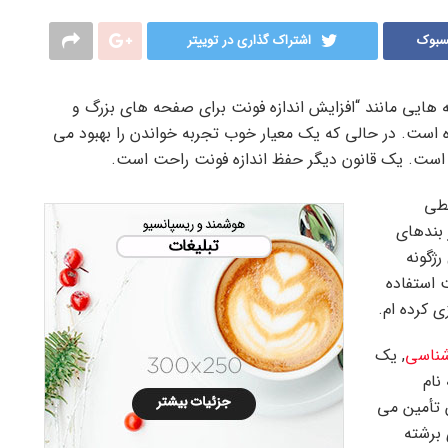
سبوک
اشتراک گذاری در توییتر
ه هایی مانند “افزایش اندازه فونت برای صفحه های بزرگ و
ست. در حالی که یک معیار خوب تجربه خواندن را بهبود می
ست. یک قانون دیگر حفظ اندازه فونت راحت است.
خطی
 بندهای
ژگونه
 استفاده
 کرده ام.
شناسی
, یک
نام
آن تأمین می
برشته