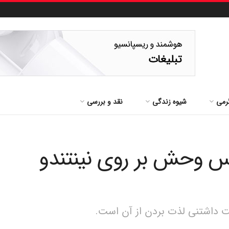
رمی
شیوه زندگی
نقد و بررسی
نفس وحش بر روی نینتندو
ت داشتنی لذت بردن از آن است.