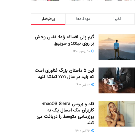
اخیرا
دیدگاه‌ها
پرطرفدار
گیم پلی افسانه زلدا: نفس وحش
بر روی نینتندو سوییچ
۱۰ بهمن ۱۴۰۱
این ۵ داستان بزرگ فناوری است
که باید در سال ۲۰۲۱ تماشا کنید
۲۰ تیر ۱۴۰۰
نقد و بررسی macOS Sierra:
کاربران مک امسال یک به
روزرسانی متوسط را دریافت می
کنند
۲۶ تیر ۱۴۰۰