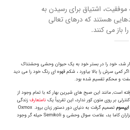
ه موفقیت، اشتیاق برای رسیدن به
یدهایی هستند که درهای تعالی
باز می کنند.
دار شد، خود را در بستر خود به یک حیوان وحشی وحشتناک
اگر کمی سرش را بالا بیاورد ، شکم قهوه ای رنگ خود را می دید
فت و محکم تقسیم شده بود.
رفته است, مانند این صبح های شیرین بهار که با تمام وجود از
رلی بر روی متون کور ندارد، این تقریباً یک
نامتعارف
زندگی
ایپسوم
تصمیم گرفت به دنیای دور دستور زبان برود. Oxmox
بزرگ به او توصیه کرد که این کار را انجام ندهد، زیرا هزاران کاما بد، علامت سوال وحشی و Semikoli حیله گر وجود