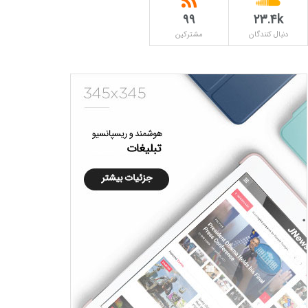
۹۹
23.4k
دنبال کنندگان
مشترکین