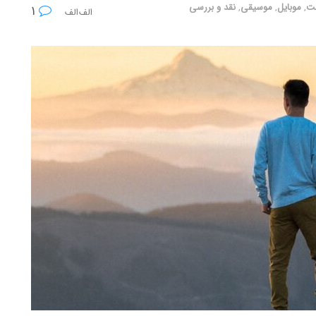
ت
,
موبایل
,
موسیقی
,
نقد و بررسی
۱