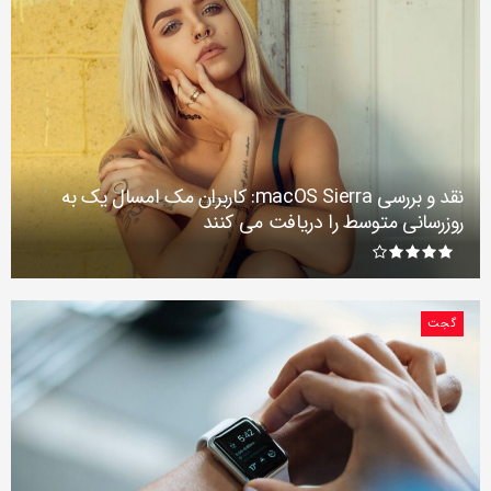
نقد و بررسی macOS Sierra: کاربران مک امسال یک به
روزرسانی متوسط را دریافت می کنند
گجت