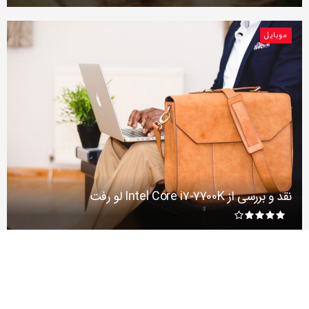
موبایل
نقد و بررسی از Intel Core i7-7700K لو رفت