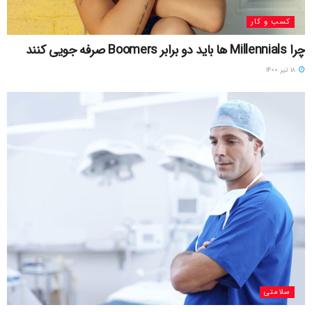
کسب و کار
چرا Millennials ها باید دو برابر Boomers صرفه جویی کنند
۱۸ تیر ۱۴۰۰
سلامتی