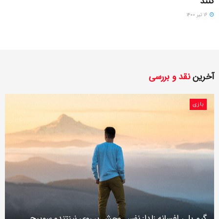
کنند
۱۶ تیر ۱۴۰۰
آخرین
نقد و بررسی
بازی
گیم پلی افسانه زلدا: نفس وحش بر روی نینتندو سوییچ