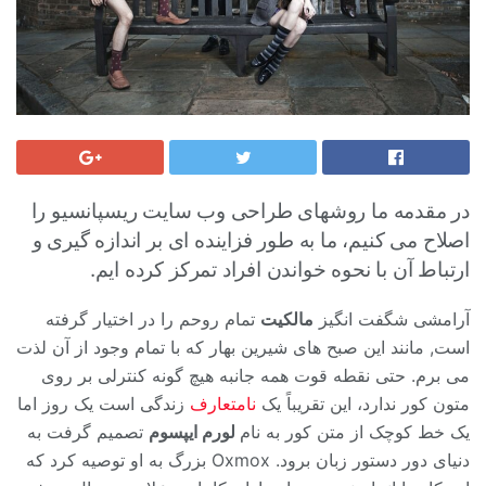
در مقدمه ما روشهای طراحی وب سایت ریسپانسیو را
اصلاح می کنیم، ما به طور فزاینده ای بر اندازه گیری و
ارتباط آن با نحوه خواندن افراد تمرکز کرده ایم.
آرامشی شگفت انگیز
مالکیت
تمام روحم را در اختیار گرفته
است, مانند این صبح های شیرین بهار که با تمام وجود از آن لذت
می برم. حتی نقطه قوت همه جانبه هیچ گونه کنترلی بر روی
متون کور ندارد، این تقریباً یک
نامتعارف
زندگی است یک روز اما
یک خط کوچک از متن کور به نام
لورم ایپسوم
تصمیم گرفت به
دنیای دور دستور زبان برود. Oxmox بزرگ به او توصیه کرد که