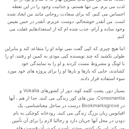
لذت می برم. من تنها هستم، و جذابیت وجود را در این نقطه
احساس می کنم، که برای سعادت روحانی مانند من ایجاد شده
است. من آنقدر خوشحالم، دوست عزیزم، آنقدر در حس نفیس
وجود ساده و آرام، جذب شده ام که از استعدادهایم غفلت می
کنم.
اما هیچ چیزی که کپی گفت نمی تواند او را متقاعد کند و بنابراین
طولی نکشید که چند نویسنده کپی موذی به کمین او رفتند، او را
با لونگ و مشروط مست کردند و او را به نمایندگی خود
کشاندند، جایی که بارها و بارها او را برای پروژه های خود مورد
سوء استفاده قرار دادند.
بسیار دور، پشت کلمه کوه، دور از کشورهای Vokalia و
Consonantia، متن های کور زندگی می کنند. جدا از هم ، آنها
در Bookmarksgrove درست در ساحل معناشناسی، یک
اقیانوس زبان بزرگ زندگی می کنند. رودخانه کوچکی به نام
دودن در محل آنها جریان دارد و رجالیا لازم را برای آن تأمین
می کند. این یک کشور بهشتی است، که در آن قسمت های