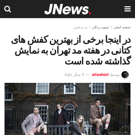
صفحه اصلی
شیوه زندگی
مد و فشن
در اینجا برخی از بهترین کفش های
کتانی در هفته مد تهران به نمایش
گذاشته شده است
توسط
aliashori
5 سال Ago