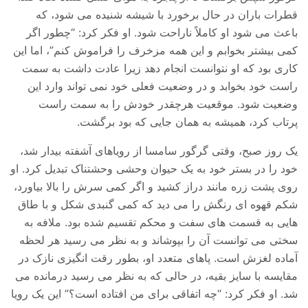
قطرات باران در حال برخورد با شیشه شنیده می شود، که
باعث می شود او کاملاً ناراحت شود. او فکر کرد: “چطور اگر
کمی بیشتر بخوابم و این همه مزخرف را فراموش کنم”، اما این
کاری بود که او نتوانست انجام دهد زیرا عادت داشت به سمت
راست خود بخوابد و در وضعیت فعلی خود نمی تواند وارد این
وضعیت شود. موقعیت هرچقدر خودش را به سمت راست
پرتاب کرد، همیشه به همان جایی که بود برگشت.
یک روز صبح، وقتی گرگور سامسا از رویاهای آشفته بیدار شد،
خود را در بستر خود به یک حیوان وحشی وحشتناک تبدیل کرد. او
روی پشت زره مانند دراز کشید و اگر کمی سرش را بالا بیاورد،
شکم قهوه ای رنگش را می دید که کمی گنبدی شکل و با طاق
هایی به قسمت های سفت و محکم تقسیم شده بود. ملافه به
سختی می توانست آن را بپوشاند و به نظر می رسید هر لحظه
آماده لغزش است. پاهای متعدد او، بطور رقت انگیزی نازک در
مقایسه با سایز بقیه، در حالی که به نظر می رسید درمانده می
شد. او فکر کرد: “چه اتفاقی برای من افتاده است؟” این یک رویا