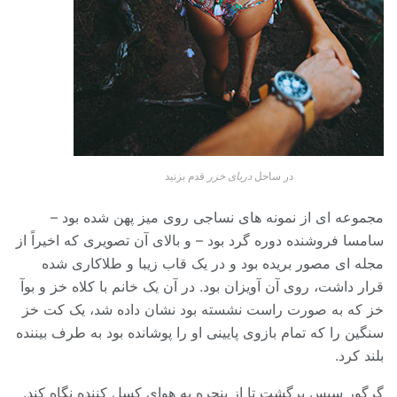
در ساحل
دریای خزر
قدم بزنید
مجموعه ای از نمونه های نساجی روی میز پهن شده بود –
سامسا فروشنده دوره گرد بود – و بالای آن تصویری که اخیراً از
مجله ای مصور بریده بود و در یک قاب زیبا و طلاکاری شده
قرار داشت، روی آن آویزان بود. در آن یک خانم با کلاه خز و بوآ
خز که به صورت راست نشسته بود نشان داده شد، یک کت خز
سنگین را که تمام بازوی پایینی او را پوشانده بود به طرف بیننده
بلند کرد.
گرگور سپس برگشت تا از پنجره به هوای کسل کننده نگاه کند.