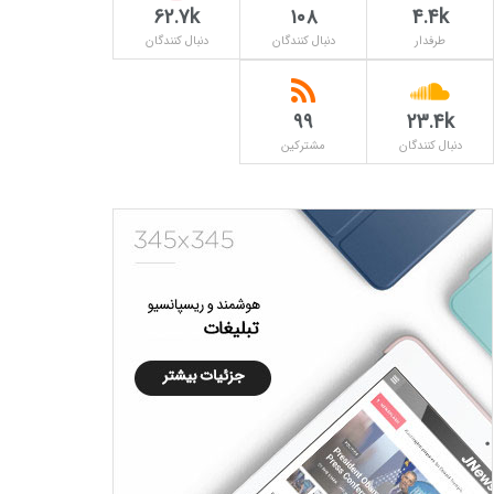
62.7k
۱۰۸
4.4k
طرفدار
دنبال کنندگان
دنبال کنندگان
۹۹
23.4k
دنبال کنندگان
مشترکین