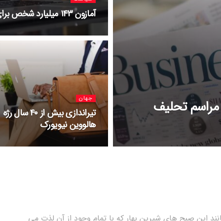
آمازون ۱۴۳ میلیارد شخص برای ادامه دادن امتیازات بیشتر به پرایم دارد
جهان
 مراسم تحلیف
تیراندازی بیش از ۴۰ سال رژه
هالووین نیویورک
نند این صبح های شیرین بهار که با تمام وجود از آن لذت می