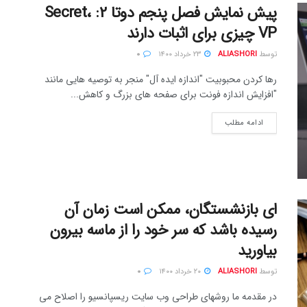
پیش نمایش فصل پنجم دوتا 2: Secret،
VP چیزی برای اثبات دارند
توسط
ALIASHORI
۲۳ خرداد ۱۴۰۰
۰
رها کردن محبوبیت "اندازه ایده آل" منجر به توصیه هایی مانند
"افزایش اندازه فونت برای صفحه های بزرگ و کاهش...
ادامه مطلب
ای بازنشستگان، ممکن است زمان آن
رسیده باشد که سر خود را از ماسه بیرون
بیاورید
توسط
ALIASHORI
۲۰ خرداد ۱۴۰۰
۰
در مقدمه ما روشهای طراحی وب سایت ریسپانسیو را اصلاح می