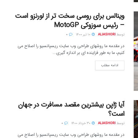
وینالس برای روسی سخت تر از لورنزو است
– رئیس سوزوکی MotoGP
توسط
ALIASHORI
۱۰ تیر ۱۴۰۰
۰
در مقدمه ما روشهای طراحی وب سایت ریسپانسیو را اصلاح می
کنیم، ما به طور فزاینده ای بر اندازه گیری...
ادامه مطلب
آیا ژاپن بیشترین مقصد مسافرت در جهان
است؟
توسط
ALIASHORI
۳۰ خرداد ۱۴۰۰
۰
در مقدمه ما روشهای طراحی وب سایت ریسپانسیو را اصلاح می