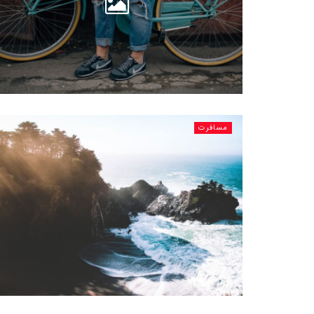
مسافرت