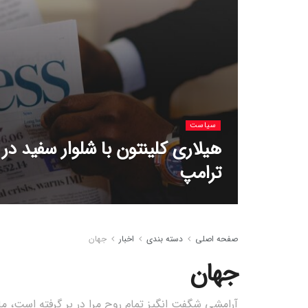
سیاست
هیلاری کلینتون با شلوار سفید در
ترامپ
صفحه اصلی
دسته بندی
اخبار
جهان
جهان
آرامشی شگفت انگیز تمام روح مرا در بر گرفته است، ما