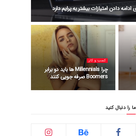
کسب و کار
چرا Millennials ها باید دو برابر
Boomers صرفه جویی کنند
ما را دنبال کنید