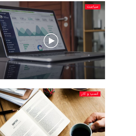
سیاست
کسب و کار