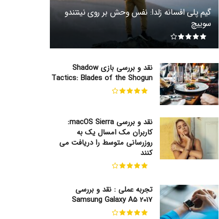
گیم پلی افسانه زلدا: نفس وحش بر روی نینتندو
سوییچ
نقد و بررسی بازی Shadow
Tactics: Blades of the Shogun
نقد و بررسی macOS Sierra:
کاربران مک امسال یک به
روزرسانی متوسط را دریافت می
کنند
تجربه عملی : نقد و بررسی
Samsung Galaxy A5 2017