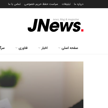
درباره ما
تبلیغات
سیاست حفظ حریم خصوصی
تماس با ما
صفحه اصلی
اخبار
فناوری
سرگ