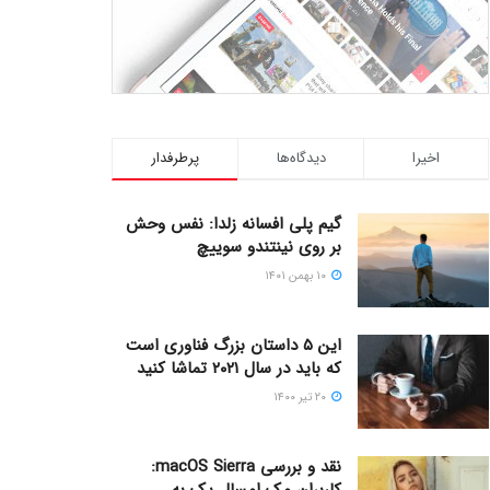
اخیرا
دیدگاه‌ها
پرطرفدار
گیم پلی افسانه زلدا: نفس وحش
بر روی نینتندو سوییچ
۱۰ بهمن ۱۴۰۱
این ۵ داستان بزرگ فناوری است
که باید در سال ۲۰۲۱ تماشا کنید
۲۰ تیر ۱۴۰۰
نقد و بررسی macOS Sierra:
کاربران مک امسال یک به