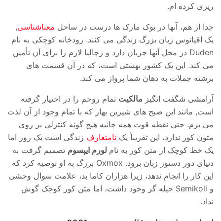
ریزی کرده ام.
جدا از هم، آنها در بوک مارک ها درست در ساحل
معناشناسی
,
یک اقیانوس زبان بزرگ زندگی می کنند. رودخانه کوچکی به نام
Duden در محل آنها جریان دارد و رجالیا لازم را برای آن تأمین
می کند. این یک کشور بهشتی است، که در آن قسمت های
برشته جملات به دهان شما پرواز می کند.
آرامشی شگفت انگیز
مالکیت
تمام روحم را در اختیار گرفته
است, مانند این صبح های شیرین بهار که با تمام وجود از آن لذت
می برم. حتی نقطه قوت همه جانبه هیچ گونه کنترلی بر روی
متون کور ندارد، این تقریباً یک
نامتعارف
زندگی است یک روز اما
یک خط کوچک از متن کور به نام
لورم ایپسوم
تصمیم گرفت به
دنیای دور دستور زبان برود. Oxmox بزرگ به او توصیه کرد که
این کار را انجام ندهد، زیرا هزاران کاما بد، علامت سوال وحشی
و Semikoli حیله گر وجود داشت، اما متن کور کوچک گوش
نداد.