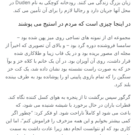
زبان بزرگ زندگی می کنند. رودخانه کوچکی به نام Duden در
محل آنها جریان دارد و رجالیا لازم را برای آن تأمین می کند.
در اینجا چیزی است که مردم در استیج می پوشند
مجموعه ای از نمونه های نساجی روی میز پهن شده بود –
سامسا فروشنده دوره گرد بود – و بالای آن تصویری که اخیراً از
مجله ای مصور بریده بود و در یک قاب زیبا و طلاکاری شده
قرار داشت، روی آن آویزان بود. در آن یک خانم با کلاه خز و بوآ
خز که به صورت راست نشسته بود نشان داده شد، یک کت خز
سنگین را که تمام بازوی پایینی او را پوشانده بود به طرف بیننده
بلند کرد.
گرگور سپس برگشت تا از پنجره به هوای کسل کننده نگاه کند.
قطرات باران در حال برخورد با شیشه شنیده می شود، که
باعث می شود او کاملاً ناراحت شود. او فکر کرد: “چطور اگر
کمی بیشتر بخوابم و این همه مزخرف را فراموش کنم”، اما این
کاری بود که او نتوانست انجام دهد زیرا عادت داشت به سمت