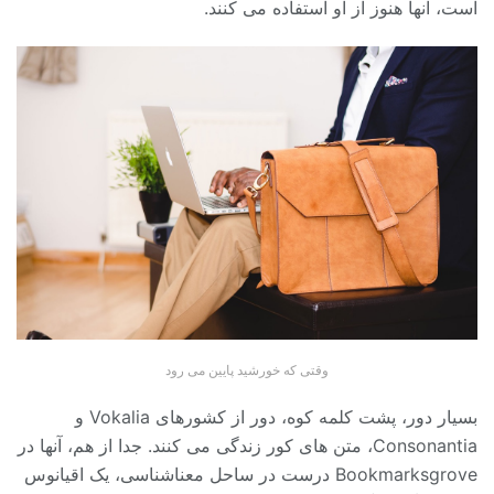
است، آنها هنوز از او استفاده می کنند.
وقتی که خورشید پایین می رود
بسیار دور، پشت کلمه کوه، دور از کشورهای Vokalia و
Consonantia، متن های کور زندگی می کنند. جدا از هم، آنها در
Bookmarksgrove درست در ساحل معناشناسی، یک اقیانوس