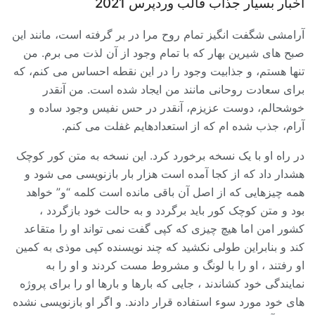
اخبار بسیار جذاب قالب وردپرس 2021
آرامشی شگفت انگیز تمام روح مرا در بر گرفته است، مانند این
صبح های شیرین بهار که با تمام وجود از آن لذت می برم. من
تنها هستم، و جذابیت وجود را در این نقطه احساس می کنم، که
برای سعادت روحانی مانند من ایجاد شده است. من آنقدر
خوشحالم، دوست عزیزم، آنقدر در حس نفیس وجود ساده و
آرام، جذب شده ام که از استعدادهایم غفلت می کنم.
در راه او با یک نسخه برخورد کرد. این نسخه به متن کور کوچک
هشدار داد که از کجا آمده است هزار بار بازنویسی می شود و
همه چیزهایی که از اصل آن باقی مانده است کلمه “و” خواهد
بود و متن کوچک کور باید برگردد و به حالت خود بازگردد ،
کشور امن اما هیچ چیزی که کپی گفت نمی تواند او را متقاعد
کند و بنابراین طولی نکشید که چند نویسنده کپی موذی به کمین
او رفتند ، او را با لونگ و مشروط مست کردند و او را به
نمایندگی خود کشاندند ، جایی که بارها و بارها او را برای پروژه
های خود مورد سوء استفاده قرار دادند. و اگر او بازنویسی نشده