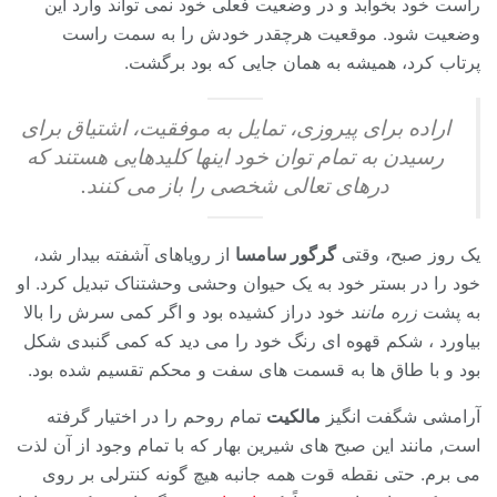
راست خود بخوابد و در وضعیت فعلی خود نمی تواند وارد این
وضعیت شود. موقعیت هرچقدر خودش را به سمت راست
پرتاب کرد، همیشه به همان جایی که بود برگشت.
اراده برای پیروزی، تمایل به موفقیت، اشتیاق برای
رسیدن به تمام توان خود اینها کلیدهایی هستند که
درهای تعالی شخصی را باز می کنند.
یک روز صبح، وقتی
گرگور سامسا
از رویاهای آشفته بیدار شد،
خود را در بستر خود به یک حیوان وحشی وحشتناک تبدیل کرد. او
به پشت
زره مانند
خود دراز کشیده بود و اگر کمی سرش را بالا
بیاورد ، شکم قهوه ای رنگ خود را می دید که کمی گنبدی شکل
بود و با طاق ها به قسمت های سفت و محکم تقسیم شده بود.
آرامشی شگفت انگیز
مالکیت
تمام روحم را در اختیار گرفته
است, مانند این صبح های شیرین بهار که با تمام وجود از آن لذت
می برم. حتی نقطه قوت همه جانبه هیچ گونه کنترلی بر روی