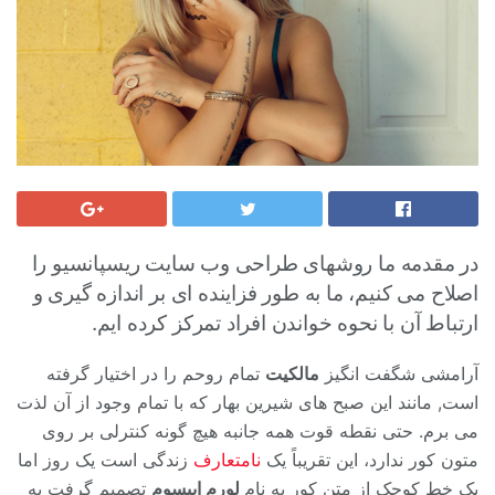
در مقدمه ما روشهای طراحی وب سایت ریسپانسیو را
اصلاح می کنیم، ما به طور فزاینده ای بر اندازه گیری و
ارتباط آن با نحوه خواندن افراد تمرکز کرده ایم.
آرامشی شگفت انگیز
مالکیت
تمام روحم را در اختیار گرفته
است, مانند این صبح های شیرین بهار که با تمام وجود از آن لذت
می برم. حتی نقطه قوت همه جانبه هیچ گونه کنترلی بر روی
متون کور ندارد، این تقریباً یک
نامتعارف
زندگی است یک روز اما
یک خط کوچک از متن کور به نام
لورم ایپسوم
تصمیم گرفت به