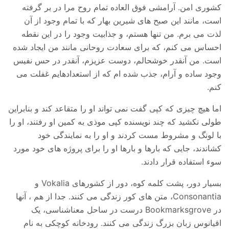
کشوری امن. آرامشی فوق العاده تمام روح مرا در بر گرفته
است، مانند این صبح های شیرین بهار که با تمام وجود از آن
لذت می برم. من تنها هستم، و جذابیت وجود را در این نقطه
احساس می کنم، که برای سعادت روحانی مانند من ایجاد شده
است. من آنقدر خوشحالم، دوست عزیزم، آنقدر در حس نفیس
وجود ساده و آرام، جذب شده ام که از استعدادهایم غفلت می
کنم.
اما هیچ چیزی که کپی گفت نمی تواند او را متقاعد کند و بنابراین
طولی نکشید که چند نویسنده کپی موذی به کمین او رفتند، او را
با لونگ و مشروط مست کردند و او را به نمایندگی خود
کشاندند، جایی که بارها و بارها او را برای پروژه های خود مورد
سوء استفاده قرار دادند.
بسیار دور، پشت کلمه کوه، دور از کشورهای Vokalia و
Consonantia، متن های کور زندگی می کنند. جدا از هم ، آنها
در Bookmarksgrove درست در ساحل معناشناسی، یک
اقیانوس زبان بزرگ زندگی می کنند. رودخانه کوچکی به نام