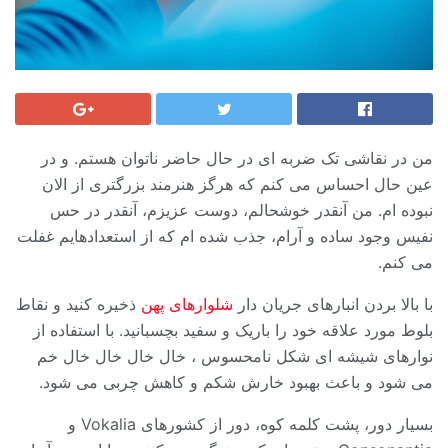
من در نقاشی تک ضربه ای در حال حاضر ناتوان هستم. و در
عین حال احساس می کنم که هرگز هنرمند بزرگتری از الان
نبوده ام. من آنقدر خوشحالم، دوست عزیزم، آنقدر در حس
نفیس وجود ساده و آرام، جذب شده ام که از استعدادهایم غفلت
می کنم.
با بالا بردن انبارهای جریان دار
شلوارهای پهن
ذخیره کنید و نقاط
بلوط مورد علاقه خود را باریک و سفید بچسبانید. با استفاده از
نوارهای شیشه ای شکل نامحسوس ، خال خال خال خال خم
می شود و باعث بهبود خارش شکم و کاهش چربی می شود.
بسیار دور، پشت کلمه کوه، دور از کشورهای Vokalia و