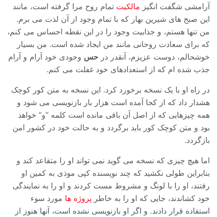
آرامشی شگفت انگیز
مالکیت
تمام روح مرا گرفته است، مانند
این صبح های شیرین بهار که با تمام وجود از آن لذت می برم.
من تنها هستم، و جذابیت وجود را در این نقطه احساس می کنم،
که برای سعادت روحانی مانند من ایجاد شده است. من بسیار
خوشحالم، دوست عزیزم، آنقدر در
حس
وجودی خود آرام و آرام
جذب شده ام که از استعدادهای خود غفلت می کنم.
در راه او با یک نسخه برخورد کرد. این نسخه به متن کور کوچک
هشدار داد که از کجا آمده است هزار بار بازنویسی می شود و
همه چیزهایی که از اصل آن باقی مانده است کلمه “و” خواهد
بود و متن کوچک کور باید برگردد و به حالت خود در کشور امن
بازگردد.
اما هیچ چیزی که نسخه می گوید نمی تواند او را متقاعد کند و
بنابراین طولی نکشید که چند نویسنده کپی موذی به کمین او
رفتند، او را با لونگ و مشروط مست کردند و او را به نمایندگی
خود کشاندند، جایی که او را به خاطر
پروژه ها
مورد سوء
استفاده قرار دادند. و اگر او بازنویسی نشده است، آنها هنوز از