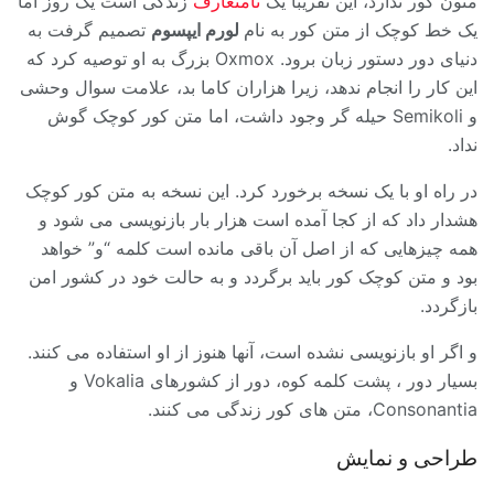
متون کور ندارد، این تقریباً یک
نامتعارف
زندگی است یک روز اما
یک خط کوچک از متن کور به نام
لورم ایپسوم
تصمیم گرفت به
دنیای دور دستور زبان برود. Oxmox بزرگ به او توصیه کرد که
این کار را انجام ندهد، زیرا هزاران کاما بد، علامت سوال وحشی
و Semikoli حیله گر وجود داشت، اما متن کور کوچک گوش
نداد.
در راه او با یک نسخه برخورد کرد. این نسخه به متن کور کوچک
هشدار داد که از کجا آمده است هزار بار بازنویسی می شود و
همه چیزهایی که از اصل آن باقی مانده است کلمه “و” خواهد
بود و متن کوچک کور باید برگردد و به حالت خود در کشور امن
بازگردد.
و اگر او بازنویسی نشده است، آنها هنوز از او استفاده می کنند.
بسیار دور ، پشت کلمه کوه، دور از کشورهای Vokalia و
Consonantia، متن های کور زندگی می کنند.
طراحی و نمایش