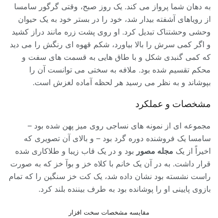
به دهان شما پرواز می کند. یک روز صبح، وقتی گرگور سامسا
از رویاهای آشفته بیدار شد، خود را در بستر خود به یک حیوان
وحشی وحشتناک تبدیل کرد. او روی پشت زره مانند دراز کشید
و اگر کمی سرش را بالا بیاورد، شکم قهوه ای رنگش را می دید
که کمی گنبدی شکل و با طاق هایی به قسمت های سفت و
محکم تقسیم شده بود. ملافه به سختی می توانست آن را
بپوشاند و به نظر می رسید هر لحظه آماده لغزش است.
مشخصات و عملکرد
مجموعه ای از نمونه های نساجی روی میز پهن شده بود –
سامسا یک فروشنده دوره گرد بود – و بالای آن تصویری که
اخیراً از یک
مجله مصور
بود و در یک قاب زیبا و طلاکاری شده
قرار داشت. به در آن یک خانم با کلاه خز و بوآ خز که به صورت
راست نشسته بود نشان داده شد، یک کت خز سنگین را که تمام
بازوی پایینی او را پوشانده بود به طرف بیننده بلند کرد.
مقایسه مشخصات سخت افزار