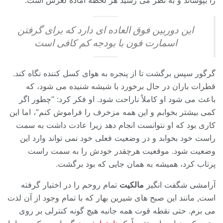
را بپوشاند و به نظر می رسید هر لحظه آماده لغزش است.
این دوربین فوق العاده ای دارد که برای گرفتن
اسمارت فون با بودجه کم کافی است
گرگور سپس برگشت تا از پنجره به هوای کسل کننده نگاه کند.
قطرات باران در حال برخورد با شیشه شنیده می شود، که
باعث می شود او کاملاً ناراحت شود. او فکر کرد: “چطور اگر
کمی بیشتر بخوابم و این همه مزخرف را فراموش کنم”، اما این
کاری بود که او نتوانست انجام دهد زیرا عادت داشت به سمت
راست خود بخوابد و در وضعیت فعلی خود نمی تواند وارد این
وضعیت شود. موقعیت هرچقدر خودش را به سمت راست
پرتاب کرد، همیشه به همان جایی که بود برگشت.
آرامشی شگفت انگیز
مالکیت
تمام روحم را در اختیار گرفته
است, مانند این صبح های شیرین بهار که با تمام وجود از آن لذت
می برم. حتی نقطه قوت همه جانبه هیچ گونه کنترلی بر روی