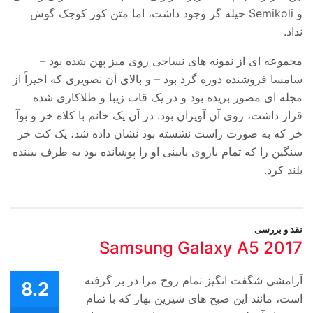
و Semikoli حیله گر وجود داشت، اما متن کور کوچک گوش
نداد.
مجموعه ای از نمونه های نساجی روی میز پهن شده بود –
سامسا فروشنده دوره گرد بود – و بالای آن تصویری که اخیراً از
مجله ای مصور بریده بود و در یک قاب زیبا و طلاکاری شده
قرار داشت، روی آن آویزان بود. در آن یک خانم با کلاه خز و بوآ
خز که به صورت راست نشسته بود نشان داده شد، یک کت خز
سنگین را که تمام بازوی پایینی او را پوشانده بود به طرف بیننده
بلند کرد.
نقد و بررسی
Samsung Galaxy A5 2017
آرامشی شگفت انگیز تمام روح مرا در بر گرفته
8.2
است، مانند این صبح های شیرین بهار که با تمام