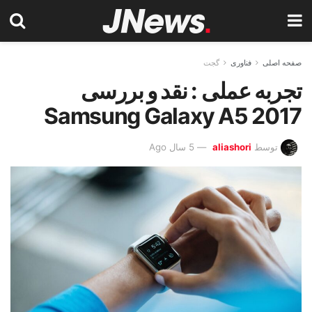
صفحه اصلی
فناوری
گجت
تجربه عملی : نقد و بررسی
Samsung Galaxy A5 2017
توسط
aliashori
5 سال Ago