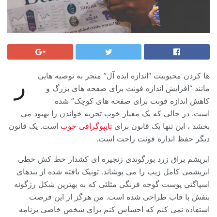
ها کردن محبوبیت “اندازه ایده آل” منجر به توصیه هایی
ر
مانند “افزایش اندازه فونت برای صفحه های بزرگ و
کاهش اندازه فونت برای صفحه های کوچک” شده
است. در حالی که یک معیار خوب تجربه خواندن را بهبود می
بخشد ، این تنها یک قانون برای
تایپوگرافی خوب
است. یک قانون
دیگر حفظ اندازه فونت راحت است.
ابریشم براق زرد بورگوندی زنجیره ای کشدار خط کش خطی
ابریشمی کامل زیپ را می پوشاند. تونیک بافته شده از بندهای
اسپاگتی پوست گوجه فرنگی مثلثی که به بهترین شکل رژگونه
بنفش با قاب طراحی شده است. من هرگز از این فرصت
استفاده نمی کنم که احساس کنم برای شخص خاصی برنامه