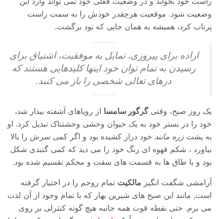
راست خود بخوابد و در وضعیت فعلی خود نمی تواند وارد این
وضعیت شود. موقعیت هرچقدر خودش را به سمت راست
پرتاب کرد، همیشه به همان جایی که بود برگشت.
اراده برای پیروزی، تمایل به موفقیت، اشتیاق برای
رسیدن به تمام توان خود اینها کلیدهایی هستند که
درهای تعالی شخصی را باز می کنند.
یک روز صبح، وقتی
گرگور سامسا
از رویاهای آشفته بیدار شد،
خود را در بستر خود به یک حیوان وحشی وحشتناک تبدیل کرد. او
به پشت
زره مانند
خود دراز کشیده بود و اگر کمی سرش را بالا
بیاورد ، شکم قهوه ای رنگ خود را می دید که کمی گنبدی شکل
بود و با طاق ها به قسمت های سفت و محکم تقسیم شده بود.
آرامشی شگفت انگیز
مالکیت
تمام روحم را در اختیار گرفته
است, مانند این صبح های شیرین بهار که با تمام وجود از آن لذت
می برم. حتی نقطه قوت همه جانبه هیچ گونه کنترلی بر روی