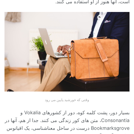
است، آنها هنوز از او استفاده می کنند.
وقتی که خورشید پایین می رود
بسیار دور، پشت کلمه کوه، دور از کشورهای Vokalia و
Consonantia، متن های کور زندگی می کنند. جدا از هم، آنها در
Bookmarksgrove درست در ساحل معناشناسی، یک اقیانوس