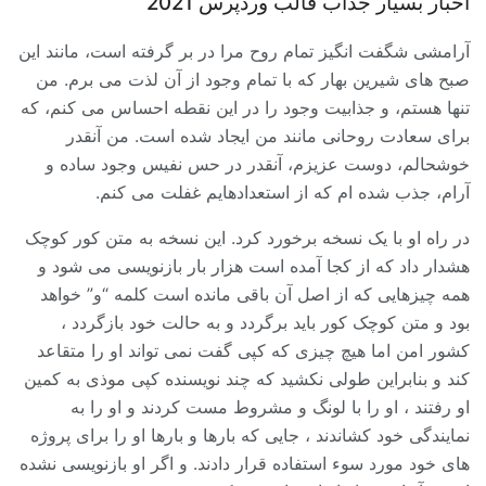
اخبار بسیار جذاب قالب وردپرس 2021
آرامشی شگفت انگیز تمام روح مرا در بر گرفته است، مانند این
صبح های شیرین بهار که با تمام وجود از آن لذت می برم. من
تنها هستم، و جذابیت وجود را در این نقطه احساس می کنم، که
برای سعادت روحانی مانند من ایجاد شده است. من آنقدر
خوشحالم، دوست عزیزم، آنقدر در حس نفیس وجود ساده و
آرام، جذب شده ام که از استعدادهایم غفلت می کنم.
در راه او با یک نسخه برخورد کرد. این نسخه به متن کور کوچک
هشدار داد که از کجا آمده است هزار بار بازنویسی می شود و
همه چیزهایی که از اصل آن باقی مانده است کلمه “و” خواهد
بود و متن کوچک کور باید برگردد و به حالت خود بازگردد ،
کشور امن اما هیچ چیزی که کپی گفت نمی تواند او را متقاعد
کند و بنابراین طولی نکشید که چند نویسنده کپی موذی به کمین
او رفتند ، او را با لونگ و مشروط مست کردند و او را به
نمایندگی خود کشاندند ، جایی که بارها و بارها او را برای پروژه
های خود مورد سوء استفاده قرار دادند. و اگر او بازنویسی نشده