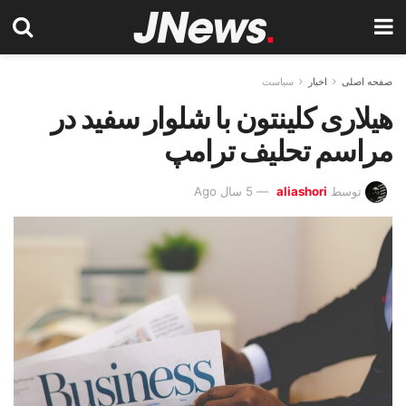
صفحه اصلی
اخبار
سیاست
هیلاری کلینتون با شلوار سفید در
مراسم تحلیف ترامپ
توسط
aliashori
5 سال Ago