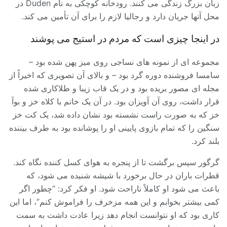
زبان بزرگ زندگی می کنند. رودخانه کوچکی به نام Duden در
محل آنها جریان دارد و رجالیا لازم را برای آن تأمین می کند.
در اینجا چیزی است که مردم در استیج می پوشند
مجموعه ای از نمونه های نساجی روی میز پهن شده بود –
سامسا فروشنده دوره گرد بود – و بالای آن تصویری که اخیراً از
مجله ای مصور بریده بود و در یک قاب زیبا و طلاکاری شده
قرار داشت، روی آن آویزان بود. در آن یک خانم با کلاه خز و بوآ
خز که به صورت راست نشسته بود نشان داده شد، یک کت خز
سنگین را که تمام بازوی پایینی او را پوشانده بود به طرف بیننده
بلند کرد.
گرگور سپس برگشت تا از پنجره به هوای کسل کننده نگاه کند.
قطرات باران در حال برخورد با شیشه شنیده می شود، که
باعث می شود او کاملاً ناراحت شود. او فکر کرد: “چطور اگر
کمی بیشتر بخوابم و این همه مزخرف را فراموش کنم”، اما این
کاری بود که او نتوانست انجام دهد زیرا عادت داشت به سمت