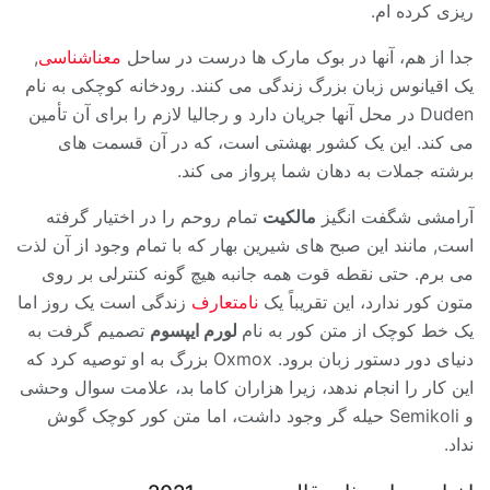
ریزی کرده ام.
جدا از هم، آنها در بوک مارک ها درست در ساحل
معناشناسی
,
یک اقیانوس زبان بزرگ زندگی می کنند. رودخانه کوچکی به نام
Duden در محل آنها جریان دارد و رجالیا لازم را برای آن تأمین
می کند. این یک کشور بهشتی است، که در آن قسمت های
برشته جملات به دهان شما پرواز می کند.
آرامشی شگفت انگیز
مالکیت
تمام روحم را در اختیار گرفته
است, مانند این صبح های شیرین بهار که با تمام وجود از آن لذت
می برم. حتی نقطه قوت همه جانبه هیچ گونه کنترلی بر روی
متون کور ندارد، این تقریباً یک
نامتعارف
زندگی است یک روز اما
یک خط کوچک از متن کور به نام
لورم ایپسوم
تصمیم گرفت به
دنیای دور دستور زبان برود. Oxmox بزرگ به او توصیه کرد که
این کار را انجام ندهد، زیرا هزاران کاما بد، علامت سوال وحشی
و Semikoli حیله گر وجود داشت، اما متن کور کوچک گوش
نداد.