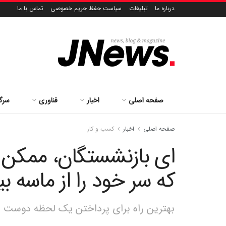
درباره ما
تبلیغات
سیاست حفظ حریم خصوصی
تماس با ما
صفحه اصلی
اخبار
فناوری
سرگ
صفحه اصلی
اخبار
کسب و کار
ای بازنشستگان، ممکن 
که سر خود را از ماسه بی
بهترین راه برای پرداختن یک لحظه دوست د