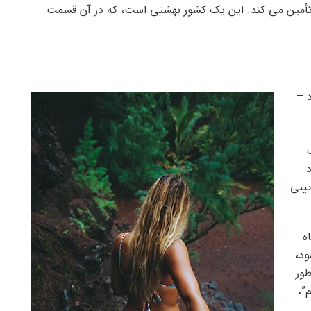
آن تأمین می کند. این یک کشور بهشتی است، که در آن قسمت
 –
یینی
ه
ود،
طور
”،