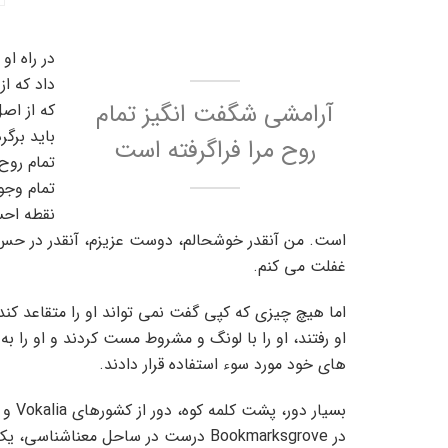
در راه ا
داد که ا
آرامشی شگفت انگیز تمام
که از اص
باید برگ
روح مرا فراگرفته است
تمام روح 
تمام وجو
نقطه احس
است. من آنقدر خوشحالم، دوست عزیزم، آنقدر در حس 
غفلت می کنم.
اما هیچ چیزی که کپی گفت نمی تواند او را متقاعد کن
او رفتند، او را با لونگ و مشروط مست کردند و او را به 
های خود مورد سوء استفاده قرار دادند.
در Bookmarksgrove درست در ساحل معنا