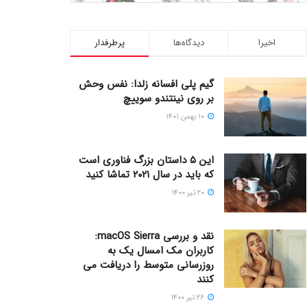
اخیرا
دیدگاه‌ها
پرطرفدار
گیم پلی افسانه زلدا: نفس وحش
بر روی نینتندو سوییچ
۱۰ بهمن ۱۴۰۱
این ۵ داستان بزرگ فناوری است
که باید در سال ۲۰۲۱ تماشا کنید
۲۰ تیر ۱۴۰۰
نقد و بررسی macOS Sierra:
کاربران مک امسال یک به
روزرسانی متوسط را دریافت می
کنند
۲۶ تیر ۱۴۰۰