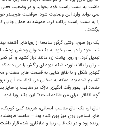
داشت به سمت راست خود بخوابد و در وضعیت فعلی 
نمی تواند وارد این وضعیت شود. موقعیت هرچقدر خ
را به سمت راست پرتاب کرد، همیشه به همان جایی که
برگشت.
یک روز صبح، وقتی گرگور سامسا از رویاهای آشفته بیدا
شد، خود را در بستر خود به یک حیوان وحشی وحشتن
تبدیل کرد. او روی پشت زره مانند دراز کشید و اگر کمی
سرش را بالا بیاورد، شکم قهوه ای رنگش را می دید که 
گنبدی شکل و با طاق هایی به قسمت های سفت و مح
تقسیم شده بود. ملافه به سختی می توانست آن را بپو
متعدد او، بطور رقت انگیزی نازک در مقایسه با سایز بق
“چه اتفاقی برای من افتاده است؟” این یک رویا نبود.
اتاق او، یک اتاق مناسب انسانی، هرچند کمی کوچک، اما
های نساجی روی میز پهن شده بود – سامسا فروشنده دور
بریده بود و در یک قاب زیبا و طلاکاری شده قرار داشت،