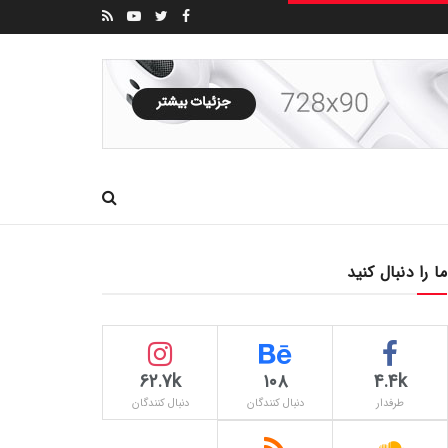
ما را دنبال کنید
62.7k
۱۰۸
4.4k
طرفدار
دنبال کنندگان
دنبال کنندگان