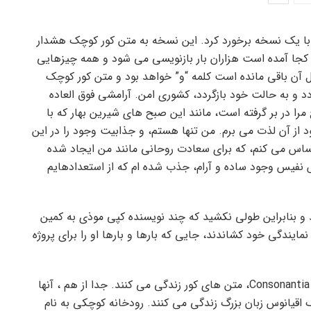
و با یک نسخه برخورد کرد. این نسخه به متن کور کوچک هشدار
ز کجا آمده است هزاران بار بازنویسی می شود و همه چیزهایی
ل آن باقی مانده است کلمه “و” خواهد بود و متن کور کوچک
ردد و به حالت خود بازگردد، کشوری امن. آرامشی فوق العاده
مرا در بر گرفته است، مانند این صبح های شیرین بهار که با
د از آن لذت می برم. من تنها هستم، و جذابیت وجود را در این
اس می کنم، که برای سعادت روحانی مانند من ایجاد شده
نفیس وجود ساده و آرام، جذب شده ام که از استعدادهایم
د و بنابراین طولی نکشید که چند نویسنده کپی موذی به کمین
نمایندگی خود کشاندند، جایی که بارها و بارها او را برای پروژه
بسیار دور، پشت کلمه کوه، دور از کشورهای Vokalia و Consonantia، متن های کور زندگی می کنند. جدا از هم ، آنها
شناسی، یک اقیانوس زبان بزرگ زندگی می کنند. رودخانه کوچکی به نام