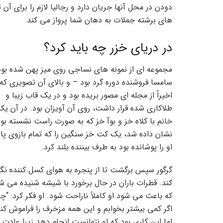
دودن در محل آنها جریان دارد و رجالیا لازم را برای 
های برشته جملات به دهان شما پرواز می کند.
در دریای خزر چه باید کرد؟
مجموعه ای از نمونه های نساجی روی میز پهن شده بود
سامسا فروشنده دوره گرد بود – و بالای آن تصویری که
اخیراً از مجله ای مصور بریده بود و در یک قاب زیبا و
طلاکاری شده قرار داشت، روی آن آویزان بود. در آن یک
خانم با کلاه خز و بوآ خز که به صورت راست نشسته بود
نشان داده شد، یک کت خز سنگین را که تمام بازوی پا
او را پوشانده بود به طرف بیننده بلند کرد.
گرگور سپس برگشت تا از پنجره به هوای کسل کننده نگا
کند. قطرات باران در حال برخورد با شیشه شنیده می ش
که باعث می شود او کاملاً ناراحت شود. او فکر کرد: “چ
اگر کمی بیشتر بخوابم و این همه مزخرف را فراموش کنم
اما این کاری بود که او نتوانست انجام دهد زیرا عادت