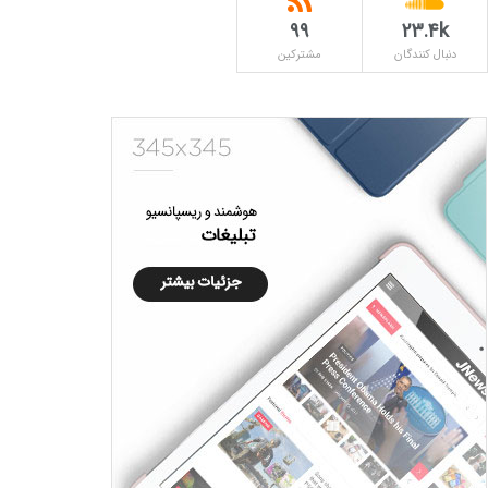
۹۹
23.4k
دنبال کنندگان
مشترکین