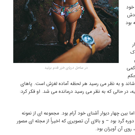
خود
ودش
 بود
ر
اک
کمی
در ساحل
دریای خزر
قدم بزنید
کم
شاند و به نظر می رسید هر لحظه آماده لغزش است. پاهای
یه، در حالی که به نظر می رسید درمانده می شد. او فکر کرد:
 بین چهار دیوار آشنای خود آرام بود. مجموعه ای از نمونه
ه گرد بود – و بالای آن تصویری که اخیراً از مجله ای مصور
 روی آن آویزان بود.