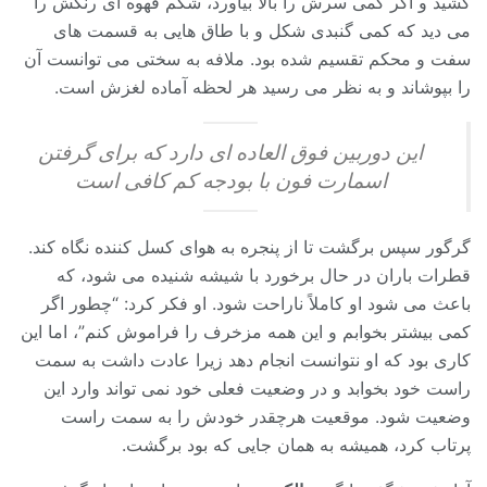
کشید و اگر کمی سرش را بالا بیاورد، شکم قهوه ای رنگش را
می دید که کمی گنبدی شکل و با طاق هایی به قسمت های
سفت و محکم تقسیم شده بود. ملافه به سختی می توانست آن
را بپوشاند و به نظر می رسید هر لحظه آماده لغزش است.
این دوربین فوق العاده ای دارد که برای گرفتن
اسمارت فون با بودجه کم کافی است
گرگور سپس برگشت تا از پنجره به هوای کسل کننده نگاه کند.
قطرات باران در حال برخورد با شیشه شنیده می شود، که
باعث می شود او کاملاً ناراحت شود. او فکر کرد: “چطور اگر
کمی بیشتر بخوابم و این همه مزخرف را فراموش کنم”، اما این
کاری بود که او نتوانست انجام دهد زیرا عادت داشت به سمت
راست خود بخوابد و در وضعیت فعلی خود نمی تواند وارد این
وضعیت شود. موقعیت هرچقدر خودش را به سمت راست
پرتاب کرد، همیشه به همان جایی که بود برگشت.