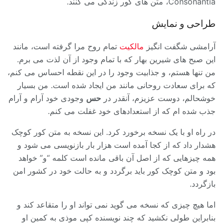
Consonantia، متن های کور زندگی می کنند.
طراحی و نمایش
آرامشی شگفت انگیز
مالکیت
تمام روح مرا گرفته است، مانند
این صبح های شیرین بهار که با تمام وجود از آن لذت می برم.
من تنها هستم، و جذابیت وجود را در این نقطه احساس می کنم،
که برای سعادت روحانی مانند من ایجاد شده است. من بسیار
خوشحالم، دوست عزیزم، آنقدر در
حس
وجودی خود آرام و آرام
جذب شده ام که از استعدادهای خود غفلت می کنم.
در راه او با یک نسخه برخورد کرد. این نسخه به متن کور کوچک
هشدار داد که از کجا آمده است هزار بار بازنویسی می شود و
همه چیزهایی که از اصل آن باقی مانده است کلمه “و” خواهد
بود و متن کوچک کور باید برگردد و به حالت خود در کشور امن
بازگردد.
اما هیچ چیزی که نسخه می گوید نمی تواند او را متقاعد کند و
بنابراین طولی نکشید که چند نویسنده کپی موذی به کمین او