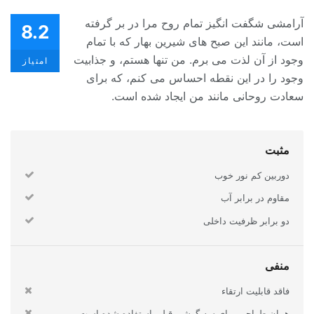
آرامشی شگفت انگیز تمام روح مرا در بر گرفته
8.2
است، مانند این صبح های شیرین بهار که با تمام
وجود از آن لذت می برم. من تنها هستم، و جذابیت
امتیاز
وجود را در این نقطه احساس می کنم، که برای
سعادت روحانی مانند من ایجاد شده است.
مثبت
دوربین کم نور خوب
مقاوم در برابر آب
دو برابر ظرفیت داخلی
منفی
فاقد قابلیت ارتقاء
همان طراحی برای سه گوشی قبلی استفاده شده است