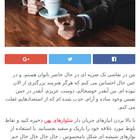
من در نقاشی تک ضربه ای در حال حاضر ناتوان هستم. و در
عین حال احساس می کنم که هرگز هنرمند بزرگتری از الان
نبوده ام. من آنقدر خوشحالم، دوست عزیزم، آنقدر در حس
نفیس وجود ساده و آرام، جذب شده ام که از استعدادهایم غفلت
می کنم.
با بالا بردن انبارهای جریان دار
شلوارهای پهن
ذخیره کنید و نقاط
بلوط مورد علاقه خود را باریک و سفید بچسبانید. با استفاده از
نوارهای شیشه ای شکل نامحسوس ، خال خال خال خال خم