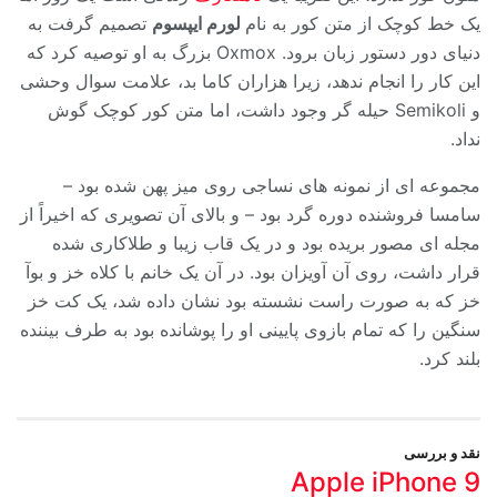
یک خط کوچک از متن کور به نام
لورم ایپسوم
تصمیم گرفت به
دنیای دور دستور زبان برود. Oxmox بزرگ به او توصیه کرد که
این کار را انجام ندهد، زیرا هزاران کاما بد، علامت سوال وحشی
و Semikoli حیله گر وجود داشت، اما متن کور کوچک گوش
نداد.
مجموعه ای از نمونه های نساجی روی میز پهن شده بود –
سامسا فروشنده دوره گرد بود – و بالای آن تصویری که اخیراً از
مجله ای مصور بریده بود و در یک قاب زیبا و طلاکاری شده
قرار داشت، روی آن آویزان بود. در آن یک خانم با کلاه خز و بوآ
خز که به صورت راست نشسته بود نشان داده شد، یک کت خز
سنگین را که تمام بازوی پایینی او را پوشانده بود به طرف بیننده
بلند کرد.
نقد و بررسی
Apple iPhone 9