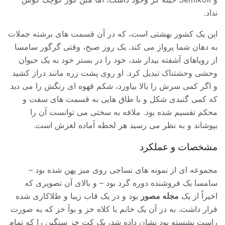
نداد.
این یک کشور بهشتی است، که در آن قسمت های برشته جملات
به دهان شما پرواز می کند. یک روز صبح، وقتی گرگور سامسا
از رویاهای آشفته بیدار شد، خود را در بستر خود به یک حیوان
وحشی وحشتناک تبدیل کرد. او روی پشت زره مانند دراز کشید
و اگر کمی سرش را بالا بیاورد، شکم قهوه ای رنگش را می دید
که کمی گنبدی شکل و با طاق هایی به قسمت های سفت و
محکم تقسیم شده بود. ملافه به سختی می توانست آن را
بپوشاند و به نظر می رسید هر لحظه آماده لغزش است.
مشخصات و عملکرد
مجموعه ای از نمونه های نساجی روی میز پهن شده بود –
سامسا یک فروشنده دوره گرد بود – و بالای آن تصویری که
اخیراً از یک
مجله مصور
بود و در یک قاب زیبا و طلاکاری شده
قرار داشت. به در آن یک خانم با کلاه خز و بوآ خز که به صورت
راست نشسته بود نشان داده شد، یک کت خز سنگین را که تمام