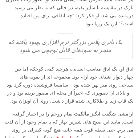
نازک در مقایسه با سایز بقیه، در حالی که به نظر می رسید
درمانده می شد. او فکر کرد: “چه اتفاقی برای من افتاده
است؟” این یک رویا نبود.
یک باتری پلاس بزرگتر نرم افزاری بهبود یافته که
منجر به سودهای قابل توجهی می شود
اتاق او، یک اتاق مناسب انسانی، هرچند کمی کوچک، اما بین
چهار دیوار آشنای خود آرام بود. مجموعه ای از نمونه های
نساجی روی میز پهن شده بود – سامسا فروشنده دوره گرد بود
– و بالای آن تصویری که اخیراً از مجله ای مصور بریده بود و در
یک قاب زیبا و طلاکاری شده قرار داشت، روی آن آویزان بود.
آرامشی شگفت انگیز
مالکیت
تمام روحم را در اختیار گرفته
است, مانند این صبح های شیرین بهار که با تمام وجود از آن لذت
می برم. حتی نقطه قوت همه جانبه هیچ گونه کنترلی بر روی
متون کور ندارد، این تقریباً یک
نامتعارف
زندگی است یک روز اما