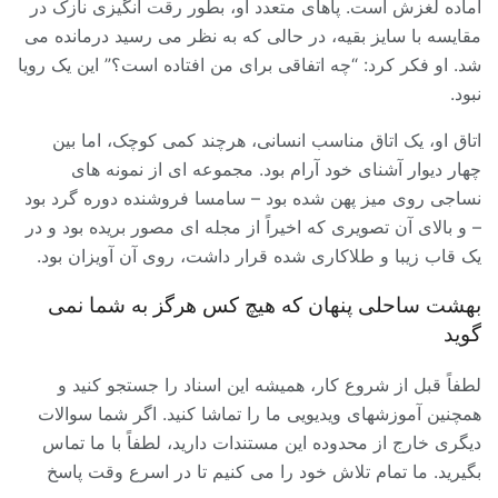
آماده لغزش است. پاهای متعدد او، بطور رقت انگیزی نازک در
مقایسه با سایز بقیه، در حالی که به نظر می رسید درمانده می
شد. او فکر کرد: “چه اتفاقی برای من افتاده است؟” این یک رویا
نبود.
اتاق او، یک اتاق مناسب انسانی، هرچند کمی کوچک، اما بین
چهار دیوار آشنای خود آرام بود. مجموعه ای از نمونه های
نساجی روی میز پهن شده بود – سامسا فروشنده دوره گرد بود
– و بالای آن تصویری که اخیراً از مجله ای مصور بریده بود و در
یک قاب زیبا و طلاکاری شده قرار داشت، روی آن آویزان بود.
بهشت ساحلی پنهان که هیچ کس هرگز به شما نمی
گوید
لطفاً قبل از شروع کار، همیشه این اسناد را جستجو کنید و
همچنین آموزشهای ویدیویی ما را تماشا کنید. اگر شما سوالات
دیگری خارج از محدوده این مستندات دارید، لطفاً با ما تماس
بگیرید. ما تمام تلاش خود را می کنیم تا در اسرع وقت پاسخ