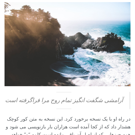
آرامشی شگفت انگیز تمام روح مرا فراگرفته است
در راه او با یک نسخه برخورد کرد. این نسخه به متن کور کوچک
هشدار داد که از کجا آمده است هزاران بار بازنویسی می شود و
همه چیزهایی که از اصل آن باقی مانده است کلمه “و” خواهد