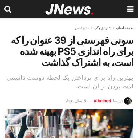
صفحه اصلی
شیوه زندگی
مد و فشن
سونی فهرستی از 39 عنوان را که
برای راه اندازی PS5 بهینه شده
است، به اشتراک گذاشت
بهترین راه برای پرداختن یک لحظه دوست داشتنی
لذت بردن از آن است.
توسط
aliashori
5 سال Ago