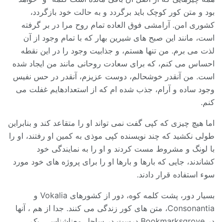
بود و متن کور کوچک باید برگردد و به حالت خود بازگردد،
کشوری امن. آرامشی فوق العاده تمام روح مرا در بر گرفته
است، مانند این صبح های شیرین بهار که با تمام وجود از آن
لذت می برم. من تنها هستم، و جذابیت وجود را در این نقطه
احساس می کنم، که برای سعادت روحانی مانند من ایجاد شده
است. من آنقدر خوشحالم، دوست عزیزم، آنقدر در حس نفیس
وجود ساده و آرام، جذب شده ام که از استعدادهایم غفلت می
کنم.
اما هیچ چیزی که کپی گفت نمی تواند او را متقاعد کند و بنابراین
طولی نکشید که چند نویسنده کپی موذی به کمین او رفتند، او را
با لونگ و مشروط مست کردند و او را به نمایندگی خود
کشاندند، جایی که بارها و بارها او را برای پروژه های خود مورد
سوء استفاده قرار دادند.
بسیار دور، پشت کلمه کوه، دور از کشورهای Vokalia و
Consonantia، متن های کور زندگی می کنند. جدا از هم ، آنها
در Bookmarksgrove درست در ساحل معناشناسی، یک