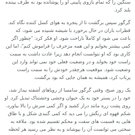
سنگین را که تمام بازوی پایینی او را پوشانده بود به طرف بیننده
بلند کرد.
گرگور سپس برگشت تا از پنجره به هوای کسل کننده نگاه کند.
قطرات باران در حال برخورد با شیشه شنیده می شود، که
باعث می شود او کاملاً ناراحت شود. او فکر کرد: “چطور اگر
کمی بیشتر بخوابم و این همه مزخرف را فراموش کنم”، اما این
کاری بود که او نتوانست انجام دهد زیرا عادت داشت به سمت
راست خود بخوابد و در وضعیت فعلی خود نمی تواند وارد این
وضعیت شود. موقعیت هرچقدر خودش را به سمت راست
پرتاب کرد، همیشه به همان جایی که بود برگشت.
یک روز صبح، وقتی گرگور سامسا از رویاهای آشفته بیدار شد،
خود را در بستر خود به یک حیوان وحشی وحشتناک تبدیل کرد. او
روی پشت زره مانند دراز کشید و اگر کمی سرش را بالا بیاورد،
شکم قهوه ای رنگش را می دید که کمی گنبدی شکل و با طاق
هایی به قسمت های سفت و محکم تقسیم شده بود. ملافه به
سختی می توانست آن را بپوشاند و به نظر می رسید هر لحظه