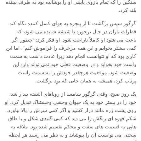
سنگین را که تمام بازوی پایینی او را پوشانده بود به طرف بیننده
بلند کرد.
گرگور سپس برگشت تا از پنجره به هوای کسل کننده نگاه کند.
قطرات باران در حال برخورد با شیشه شنیده می شود، که
باعث می شود او کاملاً ناراحت شود. او فکر کرد: “چطور اگر
کمی بیشتر بخوابم و این همه مزخرف را فراموش کنم”، اما این
کاری بود که او نتوانست انجام دهد زیرا عادت داشت به سمت
راست خود بخوابد و در وضعیت فعلی خود نمی تواند وارد این
وضعیت شود. موقعیت هرچقدر خودش را به سمت راست
پرتاب کرد، همیشه به همان جایی که بود برگشت.
یک روز صبح، وقتی گرگور سامسا از رویاهای آشفته بیدار شد،
خود را در بستر خود به یک حیوان وحشی وحشتناک تبدیل کرد. او
روی پشت زره مانند دراز کشید و اگر کمی سرش را بالا بیاورد،
شکم قهوه ای رنگش را می دید که کمی گنبدی شکل و با طاق
هایی به قسمت های سفت و محکم تقسیم شده بود. ملافه به
سختی می توانست آن را بپوشاند و به نظر می رسید هر لحظه