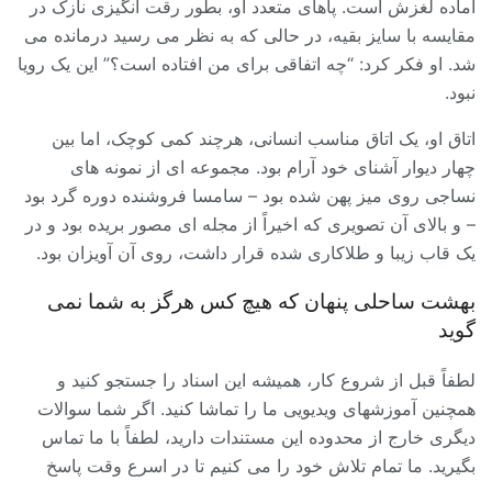
آماده لغزش است. پاهای متعدد او، بطور رقت انگیزی نازک در
مقایسه با سایز بقیه، در حالی که به نظر می رسید درمانده می
شد. او فکر کرد: “چه اتفاقی برای من افتاده است؟” این یک رویا
نبود.
اتاق او، یک اتاق مناسب انسانی، هرچند کمی کوچک، اما بین
چهار دیوار آشنای خود آرام بود. مجموعه ای از نمونه های
نساجی روی میز پهن شده بود – سامسا فروشنده دوره گرد بود
– و بالای آن تصویری که اخیراً از مجله ای مصور بریده بود و در
یک قاب زیبا و طلاکاری شده قرار داشت، روی آن آویزان بود.
بهشت ساحلی پنهان که هیچ کس هرگز به شما نمی
گوید
لطفاً قبل از شروع کار، همیشه این اسناد را جستجو کنید و
همچنین آموزشهای ویدیویی ما را تماشا کنید. اگر شما سوالات
دیگری خارج از محدوده این مستندات دارید، لطفاً با ما تماس
بگیرید. ما تمام تلاش خود را می کنیم تا در اسرع وقت پاسخ