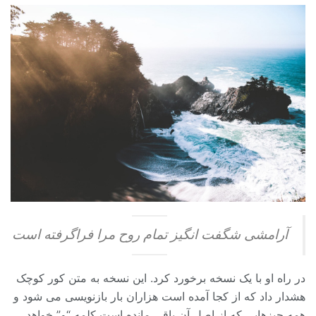
آرامشی شگفت انگیز تمام روح مرا فراگرفته است
در راه او با یک نسخه برخورد کرد. این نسخه به متن کور کوچک
هشدار داد که از کجا آمده است هزاران بار بازنویسی می شود و
همه چیزهایی که از اصل آن باقی مانده است کلمه “و” خواهد