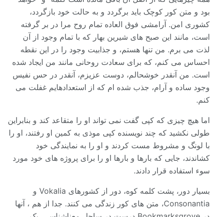
بود و متن کور کوچک باید برگردد و به حالت خود بازگردد،
کشوری امن. آرامشی فوق العاده تمام روح مرا در بر گرفته
است، مانند این صبح های شیرین بهار که با تمام وجود از آن
لذت می برم. من تنها هستم، و جذابیت وجود را در این نقطه
احساس می کنم، که برای سعادت روحانی مانند من ایجاد شده
است. من آنقدر خوشحالم، دوست عزیزم، آنقدر در حس نفیس
وجود ساده و آرام، جذب شده ام که از استعدادهایم غفلت می
کنم.
اما هیچ چیزی که کپی گفت نمی تواند او را متقاعد کند و بنابراین
طولی نکشید که چند نویسنده کپی موذی به کمین او رفتند، او را
با لونگ و مشروط مست کردند و او را به نمایندگی خود
کشاندند، جایی که بارها و بارها او را برای پروژه های خود مورد
سوء استفاده قرار دادند.
بسیار دور، پشت کلمه کوه، دور از کشورهای Vokalia و
Consonantia، متن های کور زندگی می کنند. جدا از هم ، آنها
در Bookmarksgrove درست در ساحل معناشناسی، یک