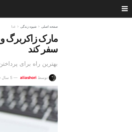
صفحه اصلی
شیوه زندگی
غذا
سفر کند
بهترین راه برای پرداخ
توسط
aliashori
5 سال Ago