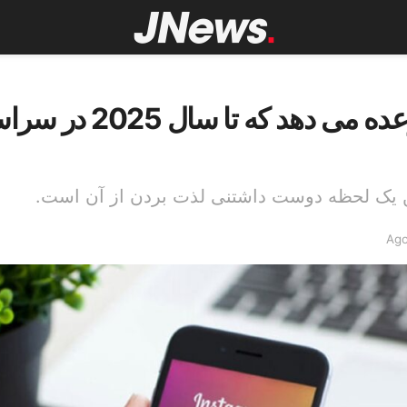
مارک زاکربرگ وعده می د
تن یک لحظه دوست داشتنی لذت بردن از آن است.