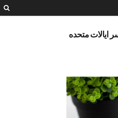
هد که تا سال 2025 در سراسر ایالات متحده