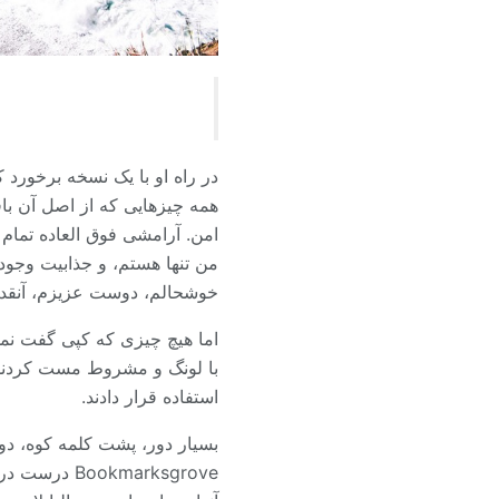
در راه او با یک نسخه برخورد 
همه چیزهایی که از اصل آن با
امن. آرامشی فوق العاده تمام 
من تنها هستم، و جذابیت وجود
خوشحالم، دوست عزیزم، آنقدر
اما هیچ چیزی که کپی گفت نمی ت
با لونگ و مشروط مست کردند و 
استفاده قرار دادند.
kmarksgrove