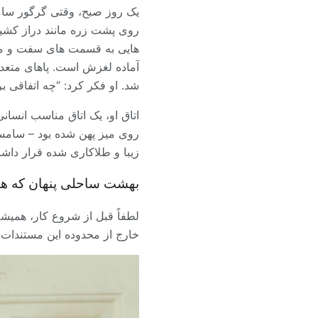
یک روز صبح، وقتی گرگور سامس
روی پشت زره مانند دراز کشید
هایی به قسمت های سفت و محک
آماده لغزش است. پاهای متعدد
شد. او فکر کرد: “چه اتفاقی بر
اتاق او، یک اتاق مناسب انسان
روی میز پهن شده بود – سامسا 
زیبا و طلاکاری شده قرار داشت
بهشت ساحلی پنهان که هی
لطفاً قبل از شروع کار، همیشه
خارج از محدوده این مستندات د