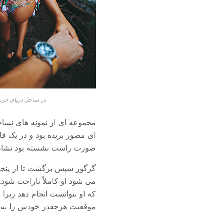
در ساحل
دریای خزر
مجموعه ای از نمونه های نساجی
ای مصور بریده بود و در یک قا
صورت راست نشسته بود نشان داد
گرگور سپس برگشت تا از پنجره
می شود او کاملاً ناراحت شود.
که او نتوانست انجام دهد زیر
موقعیت هرچقدر خودش را به 