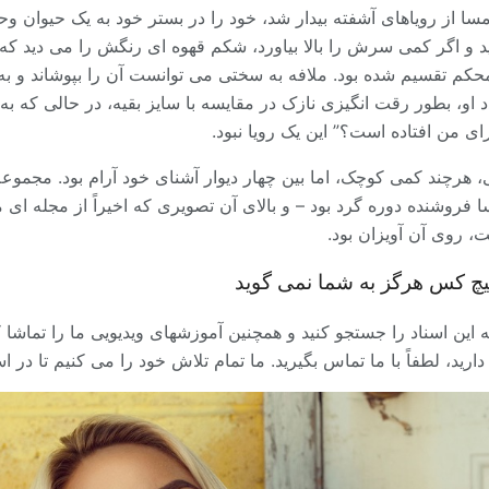
ا از رویاهای آشفته بیدار شد، خود را در بستر خود به یک حیوان و
 و اگر کمی سرش را بالا بیاورد، شکم قهوه ای رنگش را می دید ک
م تقسیم شده بود. ملافه به سختی می توانست آن را بپوشاند و ب
 او، بطور رقت انگیزی نازک در مقایسه با سایز بقیه، در حالی که ب
ای من افتاده است؟” این یک رویا نبود.
ی، هرچند کمی کوچک، اما بین چهار دیوار آشنای خود آرام بود. مجموع
فروشنده دوره گرد بود – و بالای آن تصویری که اخیراً از مجله ای 
، روی آن آویزان بود.
چ کس هرگز به شما نمی گوید
 این اسناد را جستجو کنید و همچنین آموزشهای ویدیویی ما را تماشا 
ارید، لطفاً با ما تماس بگیرید. ما تمام تلاش خود را می کنیم تا در