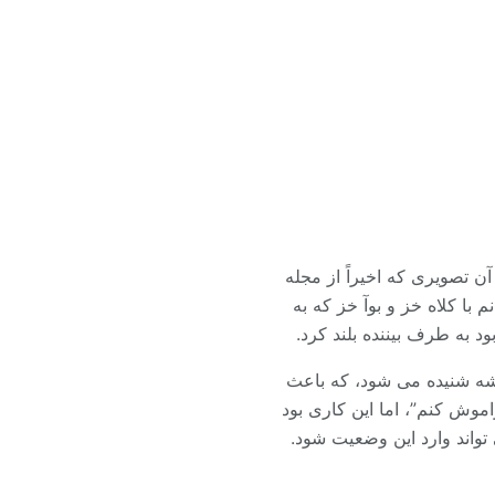
ن تصویری که اخیراً از مجله
 با کلاه خز و بوآ خز که به
 به طرف بیننده بلند کرد.
یشه شنیده می شود، که باعث
موش کنم”، اما این کاری بود
واند وارد این وضعیت شود.