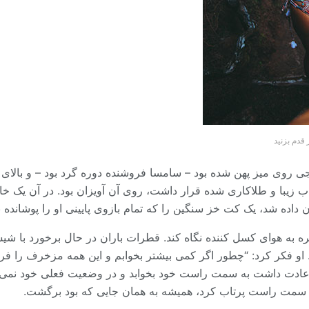
قدم بزنید
 روی میز پهن شده بود – سامسا فروشنده دوره گرد بود – و بالای آ
ب زیبا و طلاکاری شده قرار داشت، روی آن آویزان بود. در آن یک خانم
ه شد، یک کت خز سنگین را که تمام بازوی پایینی او را پوشانده بود
 به هوای کسل کننده نگاه کند. قطرات باران در حال برخورد با ش
 او فکر کرد: “چطور اگر کمی بیشتر بخوابم و این همه مزخرف را فرا
ا عادت داشت به سمت راست خود بخوابد و در وضعیت فعلی خود نمی ت
سمت راست پرتاب کرد، همیشه به همان جایی که بود برگشت.