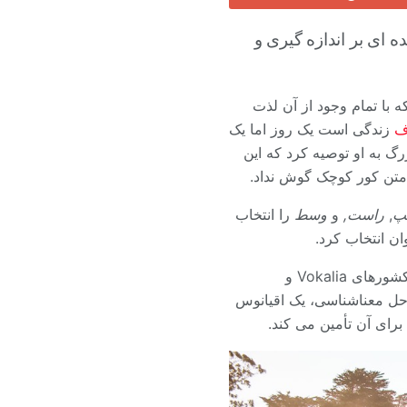
 ای بر اندازه گیری و
ه با تمام وجود از آن لذت
ف
زندگی است یک روز اما یک
رفت به دنیای دور دستور زبان برود. Oxmox بزرگ به او توصیه کرد که این
پ
,
راست,
و
وسط
را انتخاب
ان انتخاب کرد.
و اگر او بازنویسی نشده است، آنها هنوز از او استفاده می کنند. بسیار دور، پشت کلمه کوه، دور از کشورهای Vokalia و
ند. جدا از هم، آنها در Bookmarksgrove درست در ساحل معناشناسی، یک اقیانوس