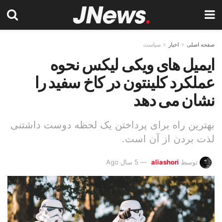
صفحه اصلی
اخبار
سیاست
ایمیل های ویکی لیکس نحوه
عملکرد کلینتون در کاخ سفید را
نشان می دهد
بهترین راه برای پرداختن یک لحظه دوست داشتنی
لذت بردن از آن است.
توسط
aliashori
5 سال Ago