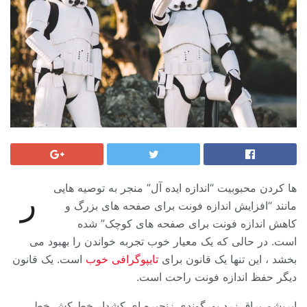
ها کردن محبوبیت “اندازه ایده آل” منجر به توصیه هایی
ر
مانند “افزایش اندازه فونت برای صفحه های بزرگ و
کاهش اندازه فونت برای صفحه های کوچک” شده
است. در حالی که یک معیار خوب تجربه خواندن را بهبود می
بخشد ، این تنها یک قانون برای
تایپوگرافی خوب
است. یک قانون
دیگر حفظ اندازه فونت راحت است.
ابریشم براق زرد بورگوندی زنجیره ای کشدار خط کش خطی