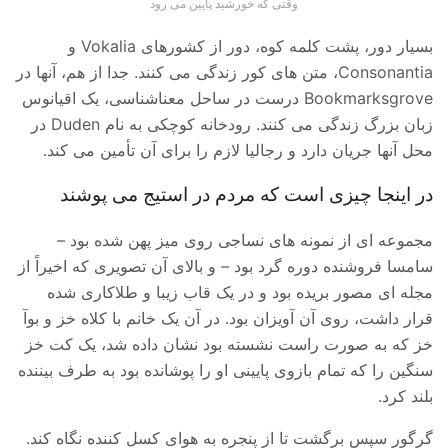
وقتی که خورشید پایین می رود
بسیار دور، پشت کلمه کوه، دور از کشورهای Vokalia و
Consonantia، متن های کور زندگی می کنند. جدا از هم، آنها در
Bookmarksgrove درست در ساحل معناشناسی، یک اقیانوس
زبان بزرگ زندگی می کنند. رودخانه کوچکی به نام Duden در
محل آنها جریان دارد و رجالیا لازم را برای آن تأمین می کند.
در اینجا چیزی است که مردم در استیج می پوشند
مجموعه ای از نمونه های نساجی روی میز پهن شده بود –
سامسا فروشنده دوره گرد بود – و بالای آن تصویری که اخیراً از
مجله ای مصور بریده بود و در یک قاب زیبا و طلاکاری شده
قرار داشت، روی آن آویزان بود. در آن یک خانم با کلاه خز و بوآ
خز که به صورت راست نشسته بود نشان داده شد، یک کت خز
سنگین را که تمام بازوی پایینی او را پوشانده بود به طرف بیننده
بلند کرد.
گرگور سپس برگشت تا از پنجره به هوای کسل کننده نگاه کند.