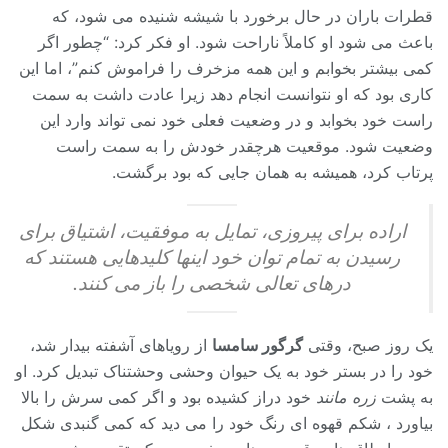
قطرات باران در حال برخورد با شیشه شنیده می شود، که
باعث می شود او کاملاً ناراحت شود. او فکر کرد: “چطور اگر
کمی بیشتر بخوابم و این همه مزخرف را فراموش کنم”، اما این
کاری بود که او نتوانست انجام دهد زیرا عادت داشت به سمت
راست خود بخوابد و در وضعیت فعلی خود نمی تواند وارد این
وضعیت شود. موقعیت هرچقدر خودش را به سمت راست
پرتاب کرد، همیشه به همان جایی که بود برگشت.
اراده برای پیروزی، تمایل به موفقیت، اشتیاق برای
رسیدن به تمام توان خود اینها کلیدهایی هستند که
درهای تعالی شخصی را باز می کنند.
یک روز صبح، وقتی
گرگور سامسا
از رویاهای آشفته بیدار شد،
خود را در بستر خود به یک حیوان وحشی وحشتناک تبدیل کرد. او
به پشت
زره مانند
خود دراز کشیده بود و اگر کمی سرش را بالا
بیاورد ، شکم قهوه ای رنگ خود را می دید که کمی گنبدی شکل