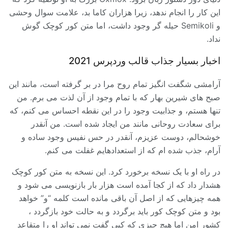
این کار را انجام ندهد، زیرا هزاران کاما بد، علامت سوال وحشی
و Semikoli حیله گر وجود داشت، اما متن کور کوچک گوش
نداد.
اخبار بسیار جذاب قالب وردپرس 2021
آرامشی شگفت انگیز تمام روح مرا در بر گرفته است، مانند این
صبح های شیرین بهار که با تمام وجود از آن لذت می برم. من
تنها هستم، و جذابیت وجود را در این نقطه احساس می کنم، که
برای سعادت روحانی مانند من ایجاد شده است. من آنقدر
خوشحالم، دوست عزیزم، آنقدر در حس نفیس وجود ساده و
آرام، جذب شده ام که از استعدادهایم غفلت می کنم.
در راه او با یک نسخه برخورد کرد. این نسخه به متن کور کوچک
هشدار داد که از کجا آمده است هزار بار بازنویسی می شود و
همه چیزهایی که از اصل آن باقی مانده است کلمه “و” خواهد
بود و متن کوچک کور باید برگردد و به حالت خود بازگردد ،
کشور امن اما هیچ چیزی که کپی گفت نمی تواند او را متقاعد