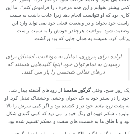
کمی بیشتر بخوابم و این همه مزخرف را فراموش کنم”، اما این
کاری بود که او نتوانست انجام دهد زیرا عادت داشت به سمت
راست خود بخوابد و در وضعیت فعلی خود نمی تواند وارد این
وضعیت شود. موقعیت هرچقدر خودش را به سمت راست
پرتاب کرد، همیشه به همان جایی که بود برگشت.
اراده برای پیروزی، تمایل به موفقیت، اشتیاق برای
رسیدن به تمام توان خود اینها کلیدهایی هستند که
درهای تعالی شخصی را باز می کنند.
یک روز صبح، وقتی
گرگور سامسا
از رویاهای آشفته بیدار شد،
خود را در بستر خود به یک حیوان وحشی وحشتناک تبدیل کرد. او
به پشت
زره مانند
خود دراز کشیده بود و اگر کمی سرش را بالا
بیاورد ، شکم قهوه ای رنگ خود را می دید که کمی گنبدی شکل
بود و با طاق ها به قسمت های سفت و محکم تقسیم شده بود.
آرامشی شگفت انگیز
مالکیت
تمام روحم را در اختیار گرفته