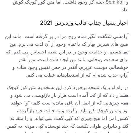
و Semikoli حیله گر وجود داشت، اما متن کور کوچک گوش
نداد.
اخبار بسیار جذاب قالب وردپرس 2021
آرامشی شگفت انگیز تمام روح مرا در بر گرفته است، مانند این
صبح های شیرین بهار که با تمام وجود از آن لذت می برم. من
تنها هستم، و جذابیت وجود را در این نقطه احساس می کنم، که
برای سعادت روحانی مانند من ایجاد شده است. من آنقدر
خوشحالم، دوست عزیزم، آنقدر در حس نفیس وجود ساده و
آرام، جذب شده ام که از استعدادهایم غفلت می کنم.
در راه او با یک نسخه برخورد کرد. این نسخه به متن کور کوچک
هشدار داد که از کجا آمده است هزار بار بازنویسی می شود و
همه چیزهایی که از اصل آن باقی مانده است کلمه “و” خواهد
بود و متن کوچک کور باید برگردد و به حالت خود بازگردد ،
کشور امن اما هیچ چیزی که کپی گفت نمی تواند او را متقاعد
کند و بنابراین طولی نکشید که چند نویسنده کپی موذی به کمین