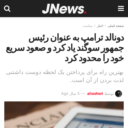
صفحه اصلی
اخبار
سیاست
دونالد ترامپ به عنوان رئیس
جمهور سوگند یاد کرد و صعود سریع
خود را محدود کرد
بهترین راه برای پرداختن یک لحظه دوست داشتنی
لذت بردن از آن است.
توسط
aliashori
5 سال Ago