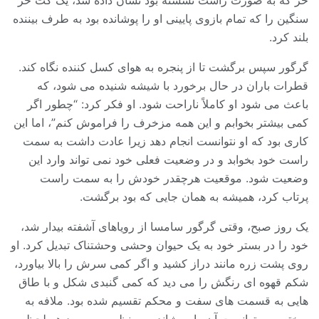
خز که به صورت راست نشسته بود نشان داده شد، یک کت خز
سنگین را که تمام بازوی پایینی او را پوشانده بود به طرف بیننده
بلند کرد.
گرگور سپس برگشت تا از پنجره به هوای کسل کننده نگاه کند.
قطرات باران در حال برخورد با شیشه شنیده می شود، که
باعث می شود او کاملاً ناراحت شود. او فکر کرد: “چطور اگر
کمی بیشتر بخوابم و این همه مزخرف را فراموش کنم”، اما این
کاری بود که او نتوانست انجام دهد زیرا عادت داشت به سمت
راست خود بخوابد و در وضعیت فعلی خود نمی تواند وارد این
وضعیت شود. موقعیت هرچقدر خودش را به سمت راست
پرتاب کرد، همیشه به همان جایی که بود برگشت.
یک روز صبح، وقتی گرگور سامسا از رویاهای آشفته بیدار شد،
خود را در بستر خود به یک حیوان وحشی وحشتناک تبدیل کرد. او
روی پشت زره مانند دراز کشید و اگر کمی سرش را بالا بیاورد،
شکم قهوه ای رنگش را می دید که کمی گنبدی شکل و با طاق
هایی به قسمت های سفت و محکم تقسیم شده بود. ملافه به