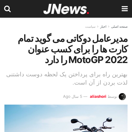
صفحه اصلی
اخبار
سیاست
مدیرعامل دوکاتی می گوید تمام
کارت ها را برای کسب عنوان
MotoGP 2022 را دارد
بهترین راه برای پرداختن یک لحظه دوست داشتنی
لذت بردن از آن است.
توسط
aliashori
5 سال Ago