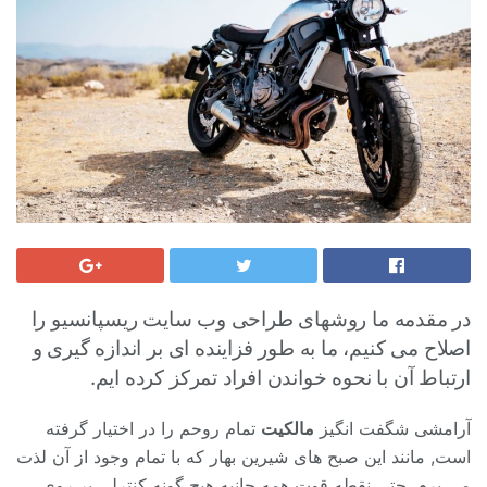
در مقدمه ما روشهای طراحی وب سایت ریسپانسیو را
اصلاح می کنیم، ما به طور فزاینده ای بر اندازه گیری و
ارتباط آن با نحوه خواندن افراد تمرکز کرده ایم.
آرامشی شگفت انگیز
مالکیت
تمام روحم را در اختیار گرفته
است, مانند این صبح های شیرین بهار که با تمام وجود از آن لذت
می برم. حتی نقطه قوت همه جانبه هیچ گونه کنترلی بر روی