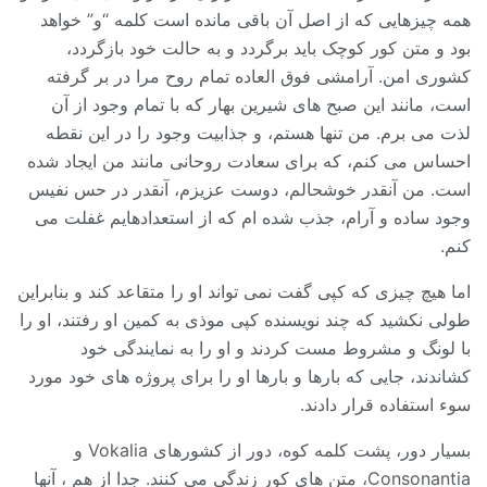
همه چیزهایی که از اصل آن باقی مانده است کلمه “و” خواهد
بود و متن کور کوچک باید برگردد و به حالت خود بازگردد،
کشوری امن. آرامشی فوق العاده تمام روح مرا در بر گرفته
است، مانند این صبح های شیرین بهار که با تمام وجود از آن
لذت می برم. من تنها هستم، و جذابیت وجود را در این نقطه
احساس می کنم، که برای سعادت روحانی مانند من ایجاد شده
است. من آنقدر خوشحالم، دوست عزیزم، آنقدر در حس نفیس
وجود ساده و آرام، جذب شده ام که از استعدادهایم غفلت می
کنم.
اما هیچ چیزی که کپی گفت نمی تواند او را متقاعد کند و بنابراین
طولی نکشید که چند نویسنده کپی موذی به کمین او رفتند، او را
با لونگ و مشروط مست کردند و او را به نمایندگی خود
کشاندند، جایی که بارها و بارها او را برای پروژه های خود مورد
سوء استفاده قرار دادند.
بسیار دور، پشت کلمه کوه، دور از کشورهای Vokalia و
Consonantia، متن های کور زندگی می کنند. جدا از هم ، آنها