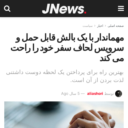
صفحه اصلی
اخبار
سیاست
مهماندار با یک بالش قابل حمل و
سرویس لحاف سفر خود را راحت
می کند
بهترین راه برای پرداختن یک لحظه دوست داشتنی
لذت بردن از آن است.
توسط
aliashori
5 سال Ago