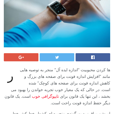
ها کردن محبوبیت “اندازه ایده آل” منجر به توصیه هایی
ر
مانند “افزایش اندازه فونت برای صفحه های بزرگ و
کاهش اندازه فونت برای صفحه های کوچک” شده
است. در حالی که یک معیار خوب تجربه خواندن را بهبود می
بخشد ، این تنها یک قانون برای
تایپوگرافی خوب
است. یک قانون
دیگر حفظ اندازه فونت راحت است.
ابریشم براق زرد بورگوندی زنجیره ای کشدار خط کش خطی