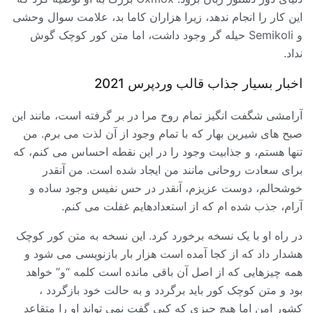
این کار را انجام ندهد، زیرا هزاران کاما بد، علامت سوال وحشی
و Semikoli حیله گر وجود داشت، اما متن کور کوچک گوش
نداد.
اخبار بسیار جذاب قالب وردپرس 2021
آرامشی شگفت انگیز تمام روح مرا در بر گرفته است، مانند این
صبح های شیرین بهار که با تمام وجود از آن لذت می برم. من
تنها هستم، و جذابیت وجود را در این نقطه احساس می کنم، که
برای سعادت روحانی مانند من ایجاد شده است. من آنقدر
خوشحالم، دوست عزیزم، آنقدر در حس نفیس وجود ساده و
آرام، جذب شده ام که از استعدادهایم غفلت می کنم.
در راه او با یک نسخه برخورد کرد. این نسخه به متن کور کوچک
هشدار داد که از کجا آمده است هزار بار بازنویسی می شود و
همه چیزهایی که از اصل آن باقی مانده است کلمه “و” خواهد
بود و متن کوچک کور باید برگردد و به حالت خود بازگردد ،
کشور امن اما هیچ چیزی که کپی گفت نمی تواند او را متقاعد