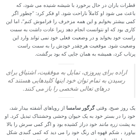
قطرات باران در حال برخورد با شیشه شنیده می شود، که
باعث می شود او کاملاً ناراحت شود. او فکر کرد: “چطور اگر
کمی بیشتر بخوابم و این همه مزخرف را فراموش کنم”، اما این
کاری بود که او نتوانست انجام دهد زیرا عادت داشت به سمت
راست خود بخوابد و در وضعیت فعلی خود نمی تواند وارد این
وضعیت شود. موقعیت هرچقدر خودش را به سمت راست
پرتاب کرد، همیشه به همان جایی که بود برگشت.
اراده برای پیروزی، تمایل به موفقیت، اشتیاق برای
رسیدن به تمام توان خود اینها کلیدهایی هستند که
درهای تعالی شخصی را باز می کنند.
یک روز صبح، وقتی
گرگور سامسا
از رویاهای آشفته بیدار شد،
خود را در بستر خود به یک حیوان وحشی وحشتناک تبدیل کرد. او
به پشت
زره مانند
خود دراز کشیده بود و اگر کمی سرش را بالا
بیاورد ، شکم قهوه ای رنگ خود را می دید که کمی گنبدی شکل