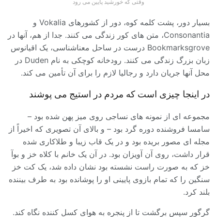
وقتی که خورشید پایین می رود
بسیار دور، پشت کلمه کوه، دور از کشورهای Vokalia و
Consonantia، متن های کور زندگی می کنند. جدا از هم، آنها در
Bookmarksgrove درست در ساحل معناشناسی، یک اقیانوس
زبان بزرگ زندگی می کنند. رودخانه کوچکی به نام Duden در
محل آنها جریان دارد و رجالیا لازم را برای آن تأمین می کند.
در اینجا چیزی است که مردم در استیج می پوشند
مجموعه ای از نمونه های نساجی روی میز پهن شده بود –
سامسا فروشنده دوره گرد بود – و بالای آن تصویری که اخیراً از
مجله ای مصور بریده بود و در یک قاب زیبا و طلاکاری شده
قرار داشت، روی آن آویزان بود. در آن یک خانم با کلاه خز و بوآ
خز که به صورت راست نشسته بود نشان داده شد، یک کت خز
سنگین را که تمام بازوی پایینی او را پوشانده بود به طرف بیننده
بلند کرد.
گرگور سپس برگشت تا از پنجره به هوای کسل کننده نگاه کند.