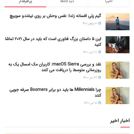
اخیرا
دیدگاه‌ها
پرطرفدار
گیم پلی افسانه زلدا: نفس وحش بر روی نینتندو سوییچ
۱۰ بهمن ۱۴۰۱
این ۵ داستان بزرگ فناوری است که باید در سال ۲۰۲۱ تماشا
کنید
۲۰ تیر ۱۴۰۰
نقد و بررسی macOS Sierra: کاربران مک امسال یک به
روزرسانی متوسط را دریافت می کنند
۲۶ تیر ۱۴۰۰
چرا Millennials ها باید دو برابر Boomers صرفه جویی
کنند
۱۸ تیر ۱۴۰۰
اخبار اخیر