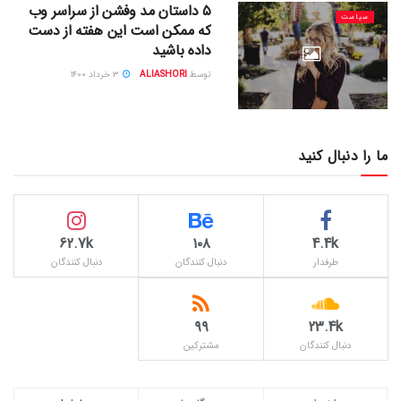
۵ داستان مد وفشن از سراسر وب
سیاست
که ممکن است این هفته از دست
داده باشید
توسط
ALIASHORI
۳ خرداد ۱۴۰۰
ما را دنبال کنید
62.7k
۱۰۸
4.4k
طرفدار
دنبال کنندگان
دنبال کنندگان
۹۹
23.4k
دنبال کنندگان
مشترکین