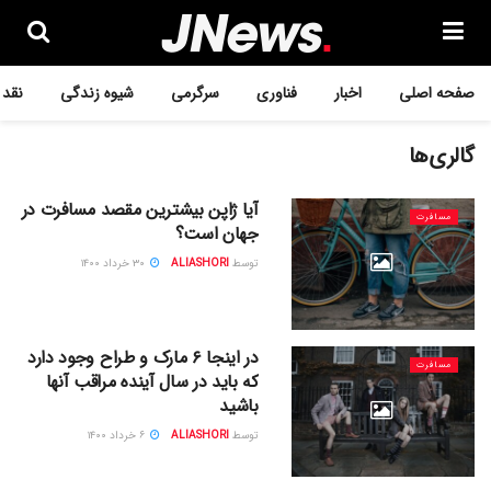
صفحه اصلی
اخبار
فناوری
سرگرمی
شیوه زندگی
نقد 
گالری‌‌ها
آیا ژاپن بیشترین مقصد مسافرت در
مسافرت
جهان است؟
توسط
ALIASHORI
۳۰ خرداد ۱۴۰۰
در اینجا ۶ مارک و طراح وجود دارد
مسافرت
که باید در سال آینده مراقب آنها
باشید
توسط
ALIASHORI
۶ خرداد ۱۴۰۰