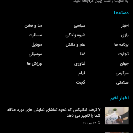
به سایت راست چین مراجعه کنید.
دسته‌ها
اخبار
سیاسی
مد و فشن
بازی
شیوه زندگی
مسافرت
برنامه ها
علم و دانش
موبایل
تجارت
غذا
موسیقی
جهان
فناوری
ورزش ها
سرگرمی
فیلم
سلامتی
گجت
اخبار اخیر
۷ ترفند نتفلیکس که نحوه تماشای نمایش های مورد علاقه
شما را تغییر می دهد
۲۸ تیر ۱۴۰۰