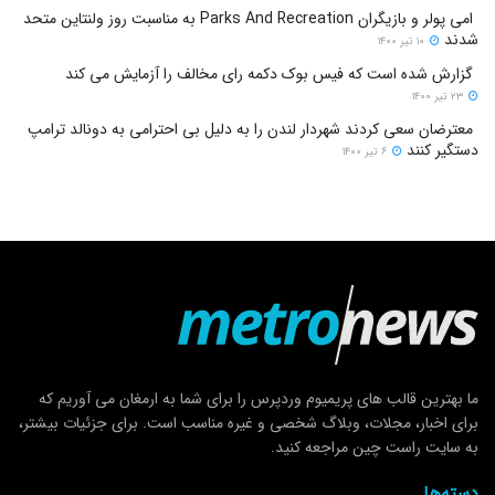
امی پولر و بازیگران Parks And Recreation به مناسبت روز ولنتاین متحد
شدند
۱۰ تیر ۱۴۰۰
گزارش شده است که فیس بوک دکمه رای مخالف را آزمایش می کند
۲۳ تیر ۱۴۰۰
معترضان سعی کردند شهردار لندن را به دلیل بی احترامی به دونالد ترامپ
دستگیر کنند
۶ تیر ۱۴۰۰
ما بهترین قالب های پریمیوم وردپرس را برای شما به ارمغان می آوریم که
برای اخبار، مجلات، وبلاگ شخصی و غیره مناسب است. برای جزئیات بیشتر،
به سایت راست چین مراجعه کنید.
دسته‌ها