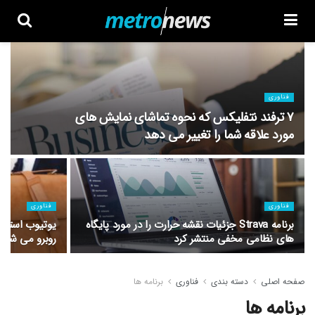
فناوری
۷ ترفند نتفلیکس که نحوه تماشای نمایش های
مورد علاقه شما را تغییر می دهد
فناوری
فناوری
برنامه Strava جزئیات نقشه حرارت را در مورد پایگاه
یوتیوب استار 
های نظامی مخفی منتشر کرد
روبرو می شود
صفحه اصلی
دسته بندی
فناوری
برنامه ها
برنامه ها