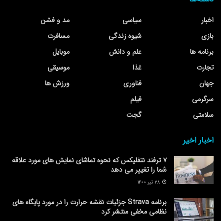
اخبار
سیاسی
مد و فشن
بازی
شیوه زندگی
مسافرت
برنامه ها
علم و دانش
موبایل
تجارت
غذا
موسیقی
جهان
فناوری
ورزش ها
سرگرمی
فیلم
سلامتی
گجت
اخبار اخیر
۷ ترفند نتفلیکس که نحوه تماشای نمایش های مورد علاقه
شما را تغییر می دهد
۲۸ تیر ۱۴۰۰
برنامه Strava جزئیات نقشه حرارت را در مورد پایگاه های
نظامی مخفی منتشر کرد