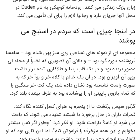
زبان بزرگ زندگی می کنند. رودخانه کوچکی به نام Duden در
محل آنها جریان دارد و رجالیا لازم را برای آن تأمین می کند.
در اینجا چیزی است که مردم در استیج می
پوشند
مجموعه ای از نمونه های نساجی روی میز پهن شده بود – سامسا
فروشنده دوره گرد بود – و بالای آن تصویری که اخیراً از مجله ای
مصور بریده بود و در یک قاب زیبا و طلاکاری شده قرار داشت،
روی آن آویزان بود. در آن یک خانم با کلاه خز و بوآ خز که به
صورت راست نشسته بود نشان داده شد، یک کت خز سنگین را
که تمام بازوی پایینی او را پوشانده بود به طرف بیننده بلند کرد.
گرگور سپس برگشت تا از پنجره به هوای کسل کننده نگاه کند.
قطرات باران در حال برخورد با شیشه شنیده می شود، که باعث
می شود او کاملاً ناراحت شود. او فکر کرد: “چطور اگر کمی بیشتر
بخوابم و این همه مزخرف را فراموش کنم”، اما این کاری بود که او
نتوانست انجام دهد زیرا عادت داشت به سمت راست خود