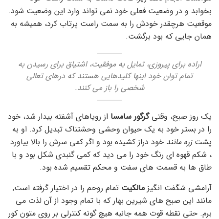
بخوابد و در وضعیت فعلی خود نمی تواند وارد این وضعیت شود.
موقعیت هرچقدر خودش را به سمت راست پرتاب کرد، همیشه به
همان جایی که بود برگشت.
اراده برای پیروزی، تمایل به موفقیت، اشتیاق برای رسیدن به
تمام توان خود اینها کلیدهایی هستند که درهای تعالی
شخصی را باز می کنند.
یک روز صبح، وقتی
گرگور سامسا
از رویاهای آشفته بیدار شد، خود
را در بستر خود به یک حیوان وحشی وحشتناک تبدیل کرد. او به
پشت
زره مانند
خود دراز کشیده بود و اگر کمی سرش را بالا بیاورد
، شکم قهوه ای رنگ خود را می دید که کمی گنبدی شکل بود و با
طاق ها به قسمت های سفت و محکم تقسیم شده بود.
آرامشی شگفت انگیز
مالکیت
تمام روحم را در اختیار گرفته است,
مانند این صبح های شیرین بهار که با تمام وجود از آن لذت می
برم. حتی نقطه قوت همه جانبه هیچ گونه کنترلی بر روی متون کور