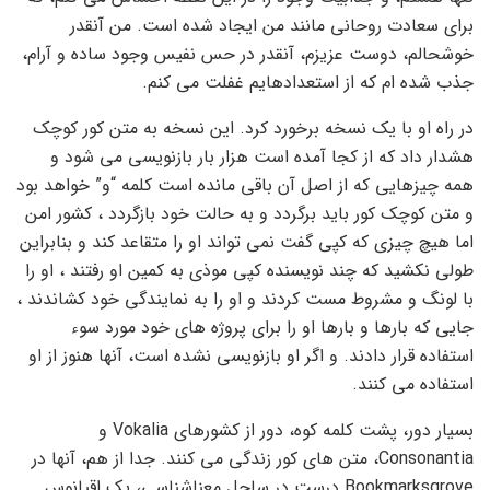
برای سعادت روحانی مانند من ایجاد شده است. من آنقدر
خوشحالم، دوست عزیزم، آنقدر در حس نفیس وجود ساده و آرام،
جذب شده ام که از استعدادهایم غفلت می کنم.
در راه او با یک نسخه برخورد کرد. این نسخه به متن کور کوچک
هشدار داد که از کجا آمده است هزار بار بازنویسی می شود و
همه چیزهایی که از اصل آن باقی مانده است کلمه “و” خواهد بود
و متن کوچک کور باید برگردد و به حالت خود بازگردد ، کشور امن
اما هیچ چیزی که کپی گفت نمی تواند او را متقاعد کند و بنابراین
طولی نکشید که چند نویسنده کپی موذی به کمین او رفتند ، او را
با لونگ و مشروط مست کردند و او را به نمایندگی خود کشاندند ،
جایی که بارها و بارها او را برای پروژه های خود مورد سوء
استفاده قرار دادند. و اگر او بازنویسی نشده است، آنها هنوز از او
استفاده می کنند.
بسیار دور، پشت کلمه کوه، دور از کشورهای Vokalia و
Consonantia، متن های کور زندگی می کنند. جدا از هم، آنها در
Bookmarksgrove درست در ساحل معناشناسی، یک اقیانوس