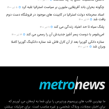
چگونه بحران باند آفریقایی ملبورن بر سیاست استرالیا غلبه کرد
۵ تیر ۱۴۰۰
اسناد محرمانه دولت استرالیا در کابینت های موجود در فروشگاه دست دوم
یافت شد
۳ تیر ۱۴۰۰
پلنگ سیاه تا حد اعتیاد زندگی می کند
۱۱ تیر ۱۴۰۰
امی‌شومر با دوست پسر آشپز جدیدش آن را رسمی می کند
۱۴ تیر ۱۴۰۰
ستاره دانکی گوریرا بعد از آن کارل فاش شد ستاره دانکینگ گوریرا کاملا
ویران شد
۱۲ تیر ۱۴۰۰
ما بهترین قالب های پریمیوم وردپرس را برای شما به ارمغان می آوریم که
برای اخبار، مجلات، وبلاگ شخصی و غیره مناسب است. برای جزئیات بیشتر،