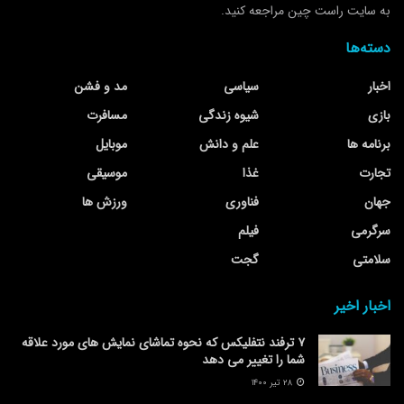
به سایت راست چین مراجعه کنید.
دسته‌ها
اخبار
سیاسی
مد و فشن
بازی
شیوه زندگی
مسافرت
برنامه ها
علم و دانش
موبایل
تجارت
غذا
موسیقی
جهان
فناوری
ورزش ها
سرگرمی
فیلم
سلامتی
گجت
اخبار اخیر
۷ ترفند نتفلیکس که نحوه تماشای نمایش های مورد علاقه
شما را تغییر می دهد
۲۸ تیر ۱۴۰۰