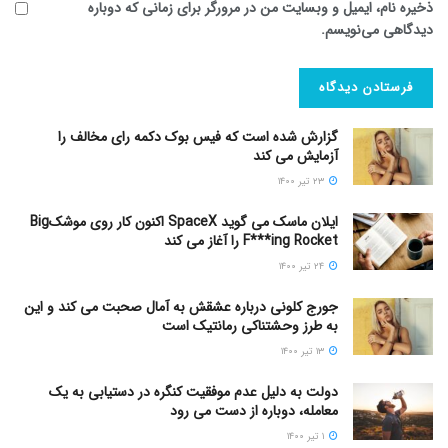
ذخیره نام، ایمیل و وبسایت من در مرورگر برای زمانی که دوباره
دیدگاهی می‌نویسم.
گزارش شده است که فیس بوک دکمه رای مخالف را
آزمایش می کند
۲۳ تیر ۱۴۰۰
ایلان ماسک می گوید SpaceX اکنون کار روی موشکBig
F***ing Rocket را آغاز می کند
۲۴ تیر ۱۴۰۰
جورج کلونی درباره عشقش به آمال صحبت می کند و این
به طرز وحشتناکی رمانتیک است
۱۳ تیر ۱۴۰۰
دولت به دلیل عدم موفقیت کنگره در دستیابی به یک
معامله، دوباره از دست می رود
۱ تیر ۱۴۰۰