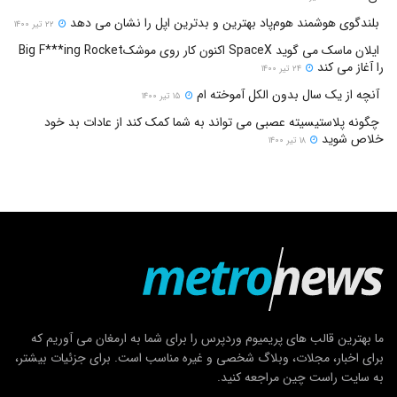
بلندگوی هوشمند هوم‌پاد بهترین و بدترین اپل را نشان می دهد
۲۲ تیر ۱۴۰۰
ایلان ماسک می گوید SpaceX اکنون کار روی موشکBig F***ing Rocket
را آغاز می کند
۲۴ تیر ۱۴۰۰
آنچه از یک سال بدون الکل آموخته ام
۱۵ تیر ۱۴۰۰
چگونه پلاستیسیته عصبی می تواند به شما کمک کند از عادات بد خود
خلاص شوید
۱۸ تیر ۱۴۰۰
ما بهترین قالب های پریمیوم وردپرس را برای شما به ارمغان می آوریم که
برای اخبار، مجلات، وبلاگ شخصی و غیره مناسب است. برای جزئیات بیشتر،
به سایت راست چین مراجعه کنید.