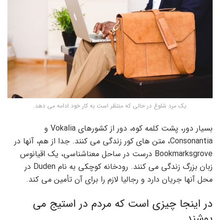
یک مرد شلوغ در حالی که منتظر است به کار خود ادامه می دهد.
بسیار دور، پشت کلمه کوه، دور از کشورهای Vokalia و
Consonantia، متن های کور زندگی می کنند. جدا از هم، آنها در
Bookmarksgrove درست در ساحل معناشناسی، یک اقیانوس
زبان بزرگ زندگی می کنند. رودخانه کوچکی به نام Duden در
محل آنها جریان دارد و رجالیا لازم را برای آن تأمین می کند.
در اینجا چیزی است که مردم در استیج می
پوشند