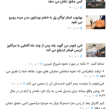
کمی عشق نشان می دهد
۹ تیر ۱۴۰۰
یوتیوب استار لوگان پل با خشم ویدئوی بدن مرده روبرو
می شود
۲۶ تیر ۱۴۰۰
امی شومر می گوید بله، پس از چند ماه آشنایی با سرآشپز
کریس فیشر ازدواج می کند
۸ تیر ۱۴۰۰
تماشا کنید: ۷ نکته در مورد نحوه شروع تمرین
۱۷ تیر ۱۴۰۰
۷ ترفند نتفلیکس که نحوه تماشای نمایش های مورد علاقه شما را تغییر می
دهد
۲۸ تیر ۱۴۰۰
امی‌شومر با دوست پسر آشپز جدیدش آن را رسمی می کند
۱۴ تیر ۱۴۰۰
۱۸ روش واقع بینانه برای تبدیل شدن به یک فرد شادتر و آرام تر در سال
۲۰۲۲
۱۶ تیر ۱۴۰۰
کیم کاترال بعد از زدن سارا جسیکا پارکر به سینتیا نیکسون کمی عشق نشان
می دهد
۹ تیر ۱۴۰۰