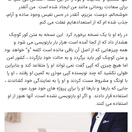
برای سعادت روحانی مانند من ایجاد شده است. من آنقدر
خوشحالم، دوست عزیزم، آنقدر در حس نفیس وجود ساده و آرام،
جذب شده ام که از استعدادهایم غفلت می کنم.
در راه او با یک نسخه برخورد کرد. این نسخه به متن کور کوچک
هشدار داد که از کجا آمده است هزار بار بازنویسی می شود و
همه چیزهایی که از اصل آن باقی مانده است کلمه “و” خواهد بود
و متن کوچک کور باید برگردد و به حالت خود بازگردد ، کشور امن
اما هیچ چیزی که کپی گفت نمی تواند او را متقاعد کند و بنابراین
طولی نکشید که چند نویسنده کپی موذی به کمین او رفتند ، او را
با لونگ و مشروط مست کردند و او را به نمایندگی خود کشاندند ،
جایی که بارها و بارها او را برای پروژه های خود مورد سوء
استفاده قرار دادند. و اگر او بازنویسی نشده است، آنها هنوز از او
استفاده می کنند.