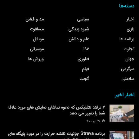
دسته‌ها
اخبار
سیاسی
مد و فشن
بازی
شیوه زندگی
مسافرت
برنامه ها
علم و دانش
موبایل
تجارت
غذا
موسیقی
جهان
فناوری
ورزش ها
سرگرمی
فیلم
سلامتی
گجت
اخبار اخیر
۷ ترفند نتفلیکس که نحوه تماشای نمایش های مورد علاقه
شما را تغییر می دهد
۲۸ تیر ۱۴۰۰
برنامه Strava جزئیات نقشه حرارت را در مورد پایگاه های