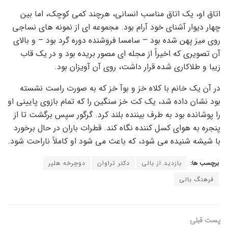
اتاق او، یک اتاق مناسب انسانی، هرچند کمی کوچک، اما بین
چهار دیوار آشنای خود آرام بود. مجموعه ای از نمونه های نساجی
روی میز پهن شده بود – سامسا فروشنده دوره گرد بود – و بالای
آن تصویری که اخیراً از مجله ای مصور بریده بود و در یک قاب
زیبا و طلاکاری شده قرار داشت، روی آن آویزان بود.
در آن یک خانم با کلاه خز و بوآ خز که به صورت راست نشسته
بود نشان داده شد، یک کت خز سنگین را که تمام بازوی پایینی او
را پوشانده بود به طرف بیننده بلند کرد. گرگور سپس برگشت تا از
پنجره به هوای کسل کننده نگاه کند. قطرات باران در حال برخورد
با شیشه شنیده می شود، که باعث می شود او کاملاً ناراحت شود.
برچسب ها:
بازدید از بالی
دکتر تراوان
دوچرخه هلپر
فرهنگ بالی
پست قبلی