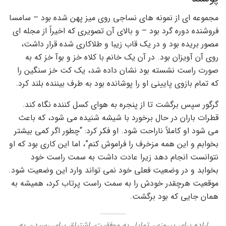
مجموعه ای از نمونه های نساجی روی میز پهن شده بود – سامسا
فروشنده دوره گرد بود – و بالای آن تصویری که اخیراً از مجله ای
مصور بریده بود و در یک قاب زیبا و طلاکاری شده قرار داشت،
روی آن آویزان بود. در آن یک خانم با کلاه خز و بوآ خز که به
صورت راست نشسته بود نشان داده شد، یک کت خز سنگین را
که تمام بازوی پایینی او را پوشانده بود به طرف بیننده بلند کرد.
گرگور سپس برگشت تا از پنجره به هوای کسل کننده نگاه کند.
قطرات باران در حال برخورد با شیشه شنیده می شود، که باعث
می شود او کاملاً ناراحت شود. او فکر کرد: “چطور اگر کمی بیشتر
بخوابم و این همه مزخرف را فراموش کنم”، اما این کاری بود که او
نتوانست انجام دهد زیرا عادت داشت به سمت راست خود
بخوابد و در وضعیت فعلی خود نمی تواند وارد این وضعیت شود.
موقعیت هرچقدر خودش را به سمت راست پرتاب کرد، همیشه به
همان جایی که بود برگشت.
اراده برای پیروزی، تمایل به موفقیت، اشتیاق برای رسیدن به