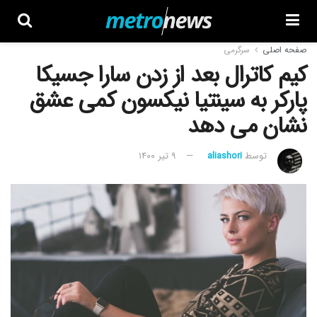
صفحه اصلی
سرگرمی
کیم کاترال بعد از زدن سارا جسیکا
پارکر به سینتیا نیکسون کمی عشق
نشان می دهد
توسط
aliashori
۹ تیر ۱۴۰۰