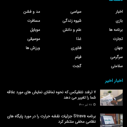
اخبار
سیاسی
مد و فشن
بازی
شیوه زندگی
مسافرت
برنامه ها
علم و دانش
موبایل
تجارت
غذا
موسیقی
جهان
فناوری
ورزش ها
سرگرمی
فیلم
سلامتی
گجت
اخبار اخیر
۷ ترفند نتفلیکس که نحوه تماشای نمایش های مورد علاقه
شما را تغییر می دهد
۲۸ تیر ۱۴۰۰
برنامه Strava جزئیات نقشه حرارت را در مورد پایگاه های
نظامی مخفی منتشر کرد