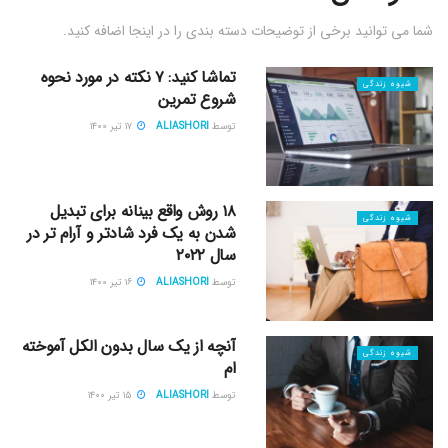
شما می توانید برخی از توضیحات دسته بندی را در اینجا اضافه کنید.
تماشا کنید: ۷ نکته در مورد نحوه
شیوه زندگی
شروع تمرین
توسط
ALIASHORI
۱۷ تیر ۱۴۰۰
۱۸ روش واقع بینانه برای تبدیل
شیوه زندگی
شدن به یک فرد شادتر و آرام تر در
سال ۲۰۲۲
توسط
ALIASHORI
۱۶ تیر ۱۴۰۰
آنچه از یک سال بدون الکل آموخته
شیوه زندگی
ام
توسط
ALIASHORI
۱۵ تیر ۱۴۰۰