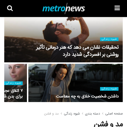
شیوه زندگی
تحقیقات نشان می دهد که هنر درمانی تأثیر
روشنی بر افسردگی شدید دارد
شیوه زندگی
شیوه زندگی
۷ اتفاق عجیب
داشتن شخصیت خلاق به چه معناست
برای بدن شما 
صفحه اصلی
دسته بندی
شیوه زندگی
مد و فشن
مد و فشن