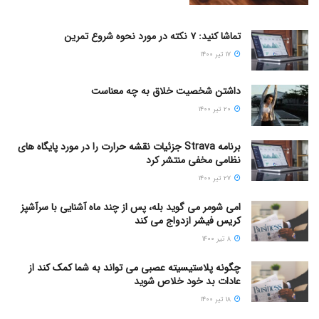
تماشا کنید: ۷ نکته در مورد نحوه شروع تمرین
۱۷ تیر ۱۴۰۰
داشتن شخصیت خلاق به چه معناست
۲۰ تیر ۱۴۰۰
برنامه Strava جزئیات نقشه حرارت را در مورد پایگاه های
نظامی مخفی منتشر کرد
۲۷ تیر ۱۴۰۰
امی شومر می گوید بله، پس از چند ماه آشنایی با سرآشپز
کریس فیشر ازدواج می کند
۸ تیر ۱۴۰۰
چگونه پلاستیسیته عصبی می تواند به شما کمک کند از
عادات بد خود خلاص شوید
۱۸ تیر ۱۴۰۰