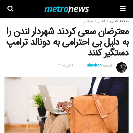
صفحه اصلی
اخبار
سیاسی
معترضان سعی کردند شهردار لندن را
به دلیل بی احترامی به دونالد ترامپ
دستگیر کنند
توسط
aliashori
۶ تیر ۱۴۰۰