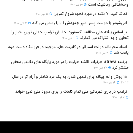
وحشتناکی رمانتیک است
۱۳ تیر ۱۴۰۰
تماشا کنید: ۷ نکته در مورد نحوه شروع تمرین
۱۷ تیر ۱۴۰۰
امی‌شومر با دوست پسر آشپز جدیدش آن را رسمی می کند
۱۴ تیر ۱۴۰۰
بر اساس یافته های مطالعه آکسفورد، حامیان ترامپ جعلی ترین اخبار را
تحلیل و به اشتراک می گذارند
۲ تیر ۱۴۰۰
اسناد محرمانه دولت استرالیا در کابینت های موجود در فروشگاه دست دوم
یافت شد
۳ تیر ۱۴۰۰
برنامه Strava جزئیات نقشه حرارت را در مورد پایگاه های نظامی مخفی
منتشر کرد
۲۷ تیر ۱۴۰۰
۱۸ روش واقع بینانه برای تبدیل شدن به یک فرد شادتر و آرام تر در سال
۲۰۲۲
۱۶ تیر ۱۴۰۰
ترامپ در بازی قهرمانی ملی تمام کلمات را برای سرود ملی نمی خواند
۷ تیر ۱۴۰۰