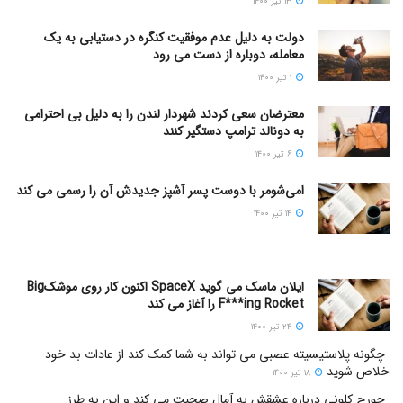
۱۳ تیر ۱۴۰۰
دولت به دلیل عدم موفقیت کنگره در دستیابی به یک
معامله، دوباره از دست می رود
۱ تیر ۱۴۰۰
معترضان سعی کردند شهردار لندن را به دلیل بی احترامی
به دونالد ترامپ دستگیر کنند
۶ تیر ۱۴۰۰
امی‌شومر با دوست پسر آشپز جدیدش آن را رسمی می کند
۱۴ تیر ۱۴۰۰
ایلان ماسک می گوید SpaceX اکنون کار روی موشکBig
F***ing Rocket را آغاز می کند
۲۴ تیر ۱۴۰۰
چگونه پلاستیسیته عصبی می تواند به شما کمک کند از عادات بد خود
خلاص شوید
۱۸ تیر ۱۴۰۰
جورج کلونی درباره عشقش به آمال صحبت می کند و این به طرز