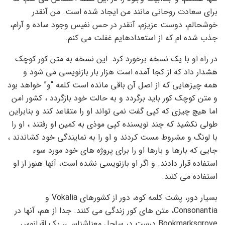
برای سعادت روحانی مانند من ایجاد شده است. من آنقدر
خوشحالم، دوست عزیزم، آنقدر در حس نفیس وجود ساده و آرام،
جذب شده ام که از استعدادهایم غفلت می کنم.
در راه او با یک نسخه برخورد کرد. این نسخه به متن کور کوچک
هشدار داد که از کجا آمده است هزار بار بازنویسی می شود و
همه چیزهایی که از اصل آن باقی مانده است کلمه “و” خواهد بود
و متن کوچک کور باید برگردد و به حالت خود بازگردد ، کشور امن
اما هیچ چیزی که کپی گفت نمی تواند او را متقاعد کند و بنابراین
طولی نکشید که چند نویسنده کپی موذی به کمین او رفتند ، او را
با لونگ و مشروط مست کردند و او را به نمایندگی خود کشاندند ،
جایی که بارها و بارها او را برای پروژه های خود مورد سوء
استفاده قرار دادند. و اگر او بازنویسی نشده است، آنها هنوز از او
استفاده می کنند.
بسیار دور، پشت کلمه کوه، دور از کشورهای Vokalia و
Consonantia، متن های کور زندگی می کنند. جدا از هم، آنها در
Bookmarksgrove درست در ساحل معناشناسی، یک اقیانوس