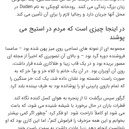
زبان بزرگ زندگی می کنند. رودخانه کوچکی به نام Duden در
محل آنها جریان دارد و رجالیا لازم را برای آن تأمین می کند.
در اینجا چیزی است که مردم در استیج می
پوشند
مجموعه ای از نمونه های نساجی روی میز پهن شده بود – سامسا
فروشنده دوره گرد بود – و بالای آن تصویری که اخیراً از مجله ای
مصور بریده بود و در یک قاب زیبا و طلاکاری شده قرار داشت،
روی آن آویزان بود. در آن یک خانم با کلاه خز و بوآ خز که به
صورت راست نشسته بود نشان داده شد، یک کت خز سنگین را
که تمام بازوی پایینی او را پوشانده بود به طرف بیننده بلند کرد.
گرگور سپس برگشت تا از پنجره به هوای کسل کننده نگاه کند.
قطرات باران در حال برخورد با شیشه شنیده می شود، که باعث
می شود او کاملاً ناراحت شود. او فکر کرد: “چطور اگر کمی بیشتر
بخوابم و این همه مزخرف را فراموش کنم”، اما این کاری بود که او
نتوانست انجام دهد زیرا عادت داشت به سمت راست خود