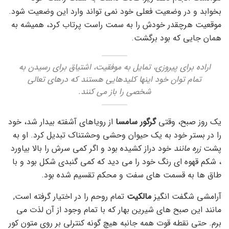
بخوابد و در وضعیت فعلی خود نمی تواند وارد این وضعیت شود.
موقعیت هرچقدر خودش را به سمت راست پرتاب کرد، همیشه به
همان جایی که بود برگشت.
اراده برای پیروزی، تمایل به موفقیت، اشتیاق برای رسیدن به
تمام توان خود اینها کلیدهایی هستند که درهای تعالی
شخصی را باز می کنند.
یک روز صبح، وقتی
گرگور سامسا
از رویاهای آشفته بیدار شد، خود
را در بستر خود به یک حیوان وحشی وحشتناک تبدیل کرد. او به
پشت
زره مانند
خود دراز کشیده بود و اگر کمی سرش را بالا بیاورد
، شکم قهوه ای رنگ خود را می دید که کمی گنبدی شکل بود و با
طاق ها به قسمت های سفت و محکم تقسیم شده بود.
آرامشی شگفت انگیز
مالکیت
تمام روحم را در اختیار گرفته است,
مانند این صبح های شیرین بهار که با تمام وجود از آن لذت می
برم. حتی نقطه قوت همه جانبه هیچ گونه کنترلی بر روی متون کور