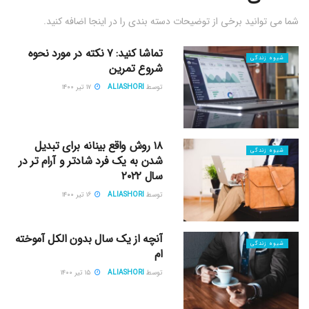
شما می توانید برخی از توضیحات دسته بندی را در اینجا اضافه کنید.
تماشا کنید: ۷ نکته در مورد نحوه
شیوه زندگی
شروع تمرین
توسط
ALIASHORI
۱۷ تیر ۱۴۰۰
۱۸ روش واقع بینانه برای تبدیل
شیوه زندگی
شدن به یک فرد شادتر و آرام تر در
سال ۲۰۲۲
توسط
ALIASHORI
۱۶ تیر ۱۴۰۰
آنچه از یک سال بدون الکل آموخته
شیوه زندگی
ام
توسط
ALIASHORI
۱۵ تیر ۱۴۰۰