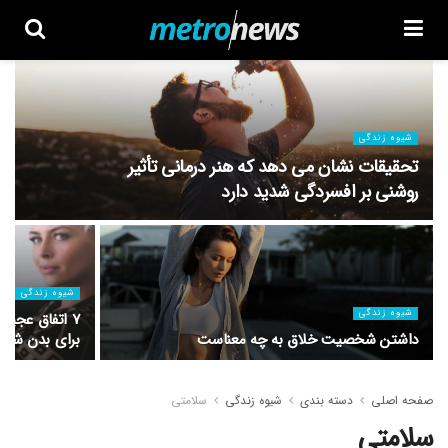
شیوه زندگی
تحقیقات نشان می دهد که هنر درمانی تأثیر
روشنی بر افسردگی شدید دارد
شیوه زندگی
شیوه زندگی
۷ اتفاق عجیب
داشتن شخصیت خلاق به چه معناست
برای بدن شما 
صفحه اصلی
دسته بندی
شیوه زندگی
سلامتی
سلامتی