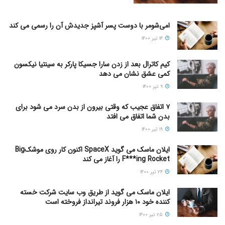
امی‌شومر با دوست پسر آشپز جدیدش آن را رسمی می کند
۱۴ تیر ۱۴۰۰
کیم کاترال بعد از زدن سارا جسیکا پارکر به سینتیا نیکسون
کمی عشق نشان می دهد
۹ تیر ۱۴۰۰
۷ اتفاق عجیب که وقتی بیرون از بدن سرد می شود برای
بدن شما اتفاق می افتد
۱۹ تیر ۱۴۰۰
ایلان ماسک می گوید SpaceX اکنون کار روی موشکBig
F***ing Rocket را آغاز می کند
۲۴ تیر ۱۴۰۰
ایلان ماسک می گوید از طریق وب سایت شرکت خسته
کننده خود ۱۰ هزار فروند تیرانداز فروخته است
۲۵ تیر ۱۴۰۰