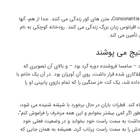
بسیار دور، پشت کلمه کوه، دور از کشورهای Vokalia و Consonantia، متن های کور زندگی می کنند. جدا از هم، آنها
شناسی، یک اقیانوس زبان بزرگ زندگی می کنند. رودخانه کوچکی به نام
تیج می پوشند
– سامسا فروشنده دوره گرد بود – و بالای آن تصویری که
طلاکاری شده قرار داشت، روی آن آویزان بود. در آن یک خانم با
اده شد، یک کت خز سنگین را که تمام بازوی پایینی او را
ه کند. قطرات باران در حال برخورد با شیشه شنیده می شود،
طور اگر کمی بیشتر بخوابم و این همه مزخرف را فراموش کنم”،
دت داشت به سمت راست خود بخوابد و در وضعیت فعلی خود
دش را به سمت راست پرتاب کرد، همیشه به همان جایی که