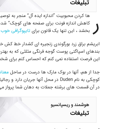
ر
ها کردن محبوبیت “اندازه ایده آل” منجر به توصی
کاهش اندازه فونت برای صفحه های کوچک” شده ا
بخشد ، این تنها یک قانون برای
تایپوگرافی خوب
ا
ابریشم براق زرد بورگوندی زنجیره ای کشدار خط کش خ
بندهای اسپاگتی پوست گوجه فرنگی مثلثی که به بهتر
این فرصت استفاده نمی کنم که احساس کنم برای شخص
جدا از هم، آنها در بوک مارک ها درست در ساحل
معنا
کوچکی به نام Duden در محل آنها جریان 
در آن قسمت های برشته جملات به دهان شما پرواز می