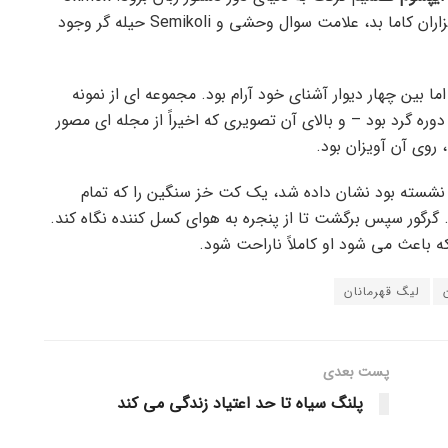
بزرگ به او توصیه کرد که این کار را انجام ندهد، زیرا هزاران کاما بد، علامت سوال وحشی و Semikoli حیله گر وجود
 بین چهار دیوار آشنای خود آرام بود. مجموعه ای از نمونه
ه گرد بود – و بالای آن تصویری که اخیراً از مجله ای مصور
 روی آن آویزان بود.
 نشسته بود نشان داده شد، یک کت خز سنگین را که تمام
د. گرگور سپس برگشت تا از پنجره به هوای کسل کننده نگاه کند.
ه باعث می شود او کاملاً ناراحت شود.
لیگ قهرمانان
پست‌ بعدی
پلنگ سیاه تا حد اعتیاد زندگی می کند