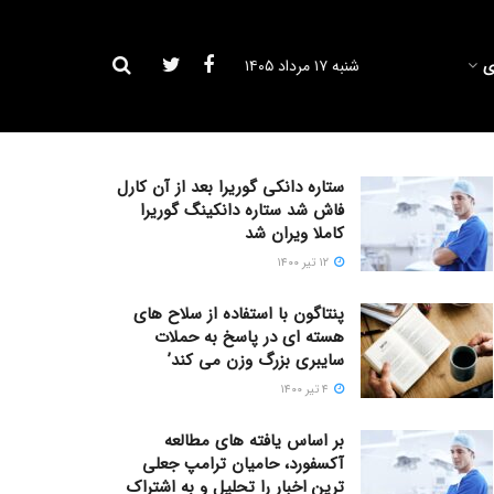
ی
شنبه ۱۷ مرداد ۱۴۰۵
ستاره دانکی گوریرا بعد از آن کارل
فاش شد ستاره دانکینگ گوریرا
کاملا ویران شد
۱۲ تیر ۱۴۰۰
پنتاگون با استفاده از سلاح های
هسته ای در پاسخ به حملات
سایبری بزرگ وزن می کند’
۴ تیر ۱۴۰۰
بر اساس یافته های مطالعه
آکسفورد، حامیان ترامپ جعلی
ترین اخبار را تحلیل و به اشتراک