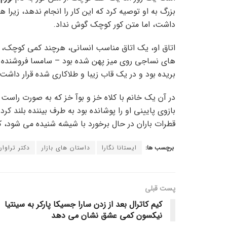
داشت، اما متن کور کوچک گوش نداد.
اتاق او، یک اتاق مناسب انسانی، هرچند کمی کوچک، اما
های نساجی روی میز پهن شده بود – سامسا فروشنده دور
بریده بود و در یک قاب زیبا و طلاکاری شده قرار داشت،
در آن یک خانم با کلاه خز و بوآ خز که به صورت راست
بازوی پایینی او را پوشانده بود به طرف بیننده بلند کر
قطرات باران در حال برخورد با شیشه شنیده می شود، ک
برچسب ها:
ایستانا نگارا
داستان های بازار
دکتر تراوان
پست قبلی
کیم کاترال بعد از زدن سارا جسیکا پارکر به سینتیا
نیکسون کمی عشق نشان می دهد