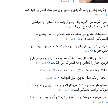
۱۶ تیر ۱۴۰۰
چگونه بحران باند آفریقایی ملبورن بر سیاست استرالیا غلبه کرد
۵ تیر ۱۴۰۰
امی شومر می گوید بله، پس از چند ماه آشنایی با سرآشپز
کریس فیشر ازدواج می کند
۸ تیر ۱۴۰۰
تحقیقات نشان می دهد که هنر درمانی تأثیر روشنی بر
افسردگی شدید دارد
۲۱ تیر ۱۴۰۰
ترامپ در بازی قهرمانی ملی تمام کلمات را برای سرود ملی
نمی خواند
۷ تیر ۱۴۰۰
بر اساس یافته های مطالعه آکسفورد، حامیان ترامپ جعلی
ترین اخبار را تحلیل و به اشتراک می گذارند
۲ تیر ۱۴۰۰
داشتن شخصیت خلاق به چه معناست
۲۰ تیر ۱۴۰۰
آنچه از یک سال بدون الکل آموخته ام
۱۵ تیر ۱۴۰۰
معترضان سعی کردند شهردار لندن را به دلیل بی احترامی به
دونالد ترامپ دستگیر کنند
۶ تیر ۱۴۰۰
امی‌شومر با دوست پسر آشپز جدیدش آن را رسمی می کند
۱۴ تیر ۱۴۰۰