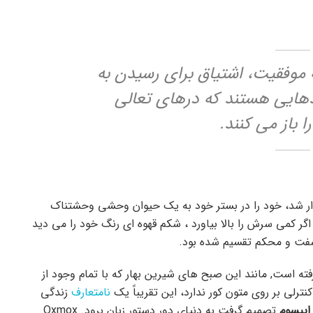
ه موفقیت، اشتیاق برای رسیدن به
یدهایی هستند که درهای تعالی
باز می کنند.
دار شد، خود را در بستر خود به یک حیوان وحشی وحشتناک
اگر کمی سرش را بالا بیاورد ، شکم قهوه ای رنگ خود را می دید
فت و محکم تقسیم شده بود.
رفته است, مانند این صبح های شیرین بهار که با تمام وجود از
رلی بر روی متون کور ندارد، این تقریباً یک
نامتعارف
زندگی
ایپسوم
تصمیم گرفت به دنیای دور دستور زبان برود. Oxmox