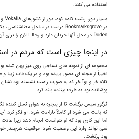
استفاده می کنند.
در Bookmarksgrove درست در ساحل معنا
Duden در محل آنها جریان دارد و رجالیا لازم را برای آن تأمین می کند.
در اینجا چیزی است که مردم در اس
مجموعه ای از نمونه های نساجی روی میز پهن شده بود 
اخیراً از مجله ای مصور بریده بود و در یک قاب زیبا و 
کلاه خز و بوآ خز که به صورت راست نشسته بود نشان د
پوشانده بود به طرف بیننده بلند کرد.
گرگور سپس برگشت تا از پنجره به هوای کسل کننده نگا
که باعث می شود او کاملاً ناراحت شود. او فکر کرد: “چ
اما این کاری بود که او نتوانست انجام دهد زیرا عا
نمی تواند وارد این وضعیت شود. موقعیت هرچقدر خو
بود برگشت.