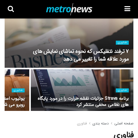
فناوری
۷ ترفند نتفلیکس که نحوه تماشای نمایش های
مورد علاقه شما را تغییر می دهد
فناوری
فناوری
برنامه Strava جزئیات نقشه حرارت را در مورد پایگاه
یوتیوب استار 
های نظامی مخفی منتشر کرد
روبرو می شود
صفحه اصلی
دسته بندی
فناوری
فناوری