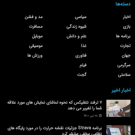
دسته‌ها
اخبار
سیاسی
مد و فشن
بازی
شیوه زندگی
مسافرت
برنامه ها
علم و دانش
موبایل
تجارت
غذا
موسیقی
جهان
فناوری
ورزش ها
سرگرمی
فیلم
سلامتی
گجت
اخبار اخیر
۷ ترفند نتفلیکس که نحوه تماشای نمایش های مورد علاقه
شما را تغییر می دهد
۲۸ تیر ۱۴۰۰
برنامه Strava جزئیات نقشه حرارت را در مورد پایگاه های
نظامی مخفی منتشر کرد