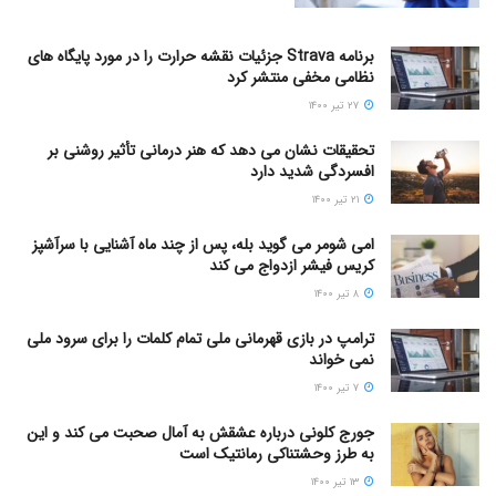
برنامه Strava جزئیات نقشه حرارت را در مورد پایگاه های
نظامی مخفی منتشر کرد
۲۷ تیر ۱۴۰۰
تحقیقات نشان می دهد که هنر درمانی تأثیر روشنی بر
افسردگی شدید دارد
۲۱ تیر ۱۴۰۰
امی شومر می گوید بله، پس از چند ماه آشنایی با سرآشپز
کریس فیشر ازدواج می کند
۸ تیر ۱۴۰۰
ترامپ در بازی قهرمانی ملی تمام کلمات را برای سرود ملی
نمی خواند
۷ تیر ۱۴۰۰
جورج کلونی درباره عشقش به آمال صحبت می کند و این
به طرز وحشتناکی رمانتیک است
۱۳ تیر ۱۴۰۰