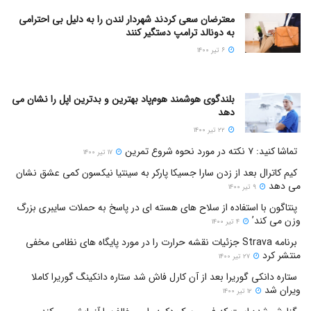
معترضان سعی کردند شهردار لندن را به دلیل بی احترامی
به دونالد ترامپ دستگیر کنند
۶ تیر ۱۴۰۰
بلندگوی هوشمند هوم‌پاد بهترین و بدترین اپل را نشان می
دهد
۲۲ تیر ۱۴۰۰
تماشا کنید: ۷ نکته در مورد نحوه شروع تمرین
۱۷ تیر ۱۴۰۰
کیم کاترال بعد از زدن سارا جسیکا پارکر به سینتیا نیکسون کمی عشق نشان
می دهد
۹ تیر ۱۴۰۰
پنتاگون با استفاده از سلاح های هسته ای در پاسخ به حملات سایبری بزرگ
وزن می کند’
۴ تیر ۱۴۰۰
برنامه Strava جزئیات نقشه حرارت را در مورد پایگاه های نظامی مخفی
منتشر کرد
۲۷ تیر ۱۴۰۰
ستاره دانکی گوریرا بعد از آن کارل فاش شد ستاره دانکینگ گوریرا کاملا
ویران شد
۱۲ تیر ۱۴۰۰