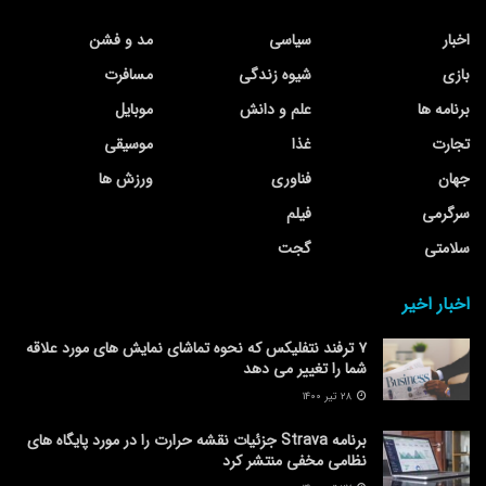
اخبار
سیاسی
مد و فشن
بازی
شیوه زندگی
مسافرت
برنامه ها
علم و دانش
موبایل
تجارت
غذا
موسیقی
جهان
فناوری
ورزش ها
سرگرمی
فیلم
سلامتی
گجت
اخبار اخیر
۷ ترفند نتفلیکس که نحوه تماشای نمایش های مورد علاقه
شما را تغییر می دهد
۲۸ تیر ۱۴۰۰
برنامه Strava جزئیات نقشه حرارت را در مورد پایگاه های
نظامی مخفی منتشر کرد