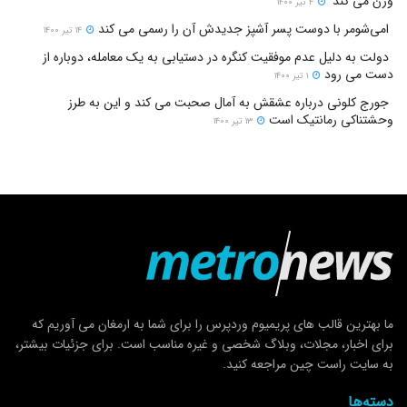
وزن می کند’
۴ تیر ۱۴۰۰
امی‌شومر با دوست پسر آشپز جدیدش آن را رسمی می کند
۱۴ تیر ۱۴۰۰
دولت به دلیل عدم موفقیت کنگره در دستیابی به یک معامله، دوباره از
دست می رود
۱ تیر ۱۴۰۰
جورج کلونی درباره عشقش به آمال صحبت می کند و این به طرز
وحشتناکی رمانتیک است
۱۳ تیر ۱۴۰۰
ما بهترین قالب های پریمیوم وردپرس را برای شما به ارمغان می آوریم که
برای اخبار، مجلات، وبلاگ شخصی و غیره مناسب است. برای جزئیات بیشتر،
به سایت راست چین مراجعه کنید.
دسته‌ها