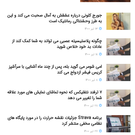
جورج کلونی درباره عشقش به آمال صحبت می کند و این
به طرز وحشتناکی رمانتیک است
۱۳ تیر ۱۴۰۰
چگونه پلاستیسیته عصبی می تواند به شما کمک کند از
عادات بد خود خلاص شوید
۱۸ تیر ۱۴۰۰
امی شومر می گوید بله، پس از چند ماه آشنایی با سرآشپز
کریس فیشر ازدواج می کند
۸ تیر ۱۴۰۰
۷ ترفند نتفلیکس که نحوه تماشای نمایش های مورد علاقه
شما را تغییر می دهد
۲۸ تیر ۱۴۰۰
برنامه Strava جزئیات نقشه حرارت را در مورد پایگاه های
نظامی مخفی منتشر کرد
۲۷ تیر ۱۴۰۰