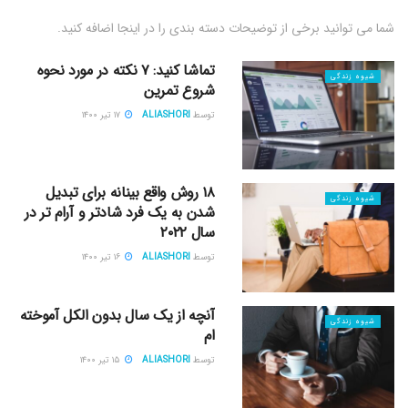
شما می توانید برخی از توضیحات دسته بندی را در اینجا اضافه کنید.
تماشا کنید: ۷ نکته در مورد نحوه
شیوه زندگی
شروع تمرین
توسط
ALIASHORI
۱۷ تیر ۱۴۰۰
۱۸ روش واقع بینانه برای تبدیل
شیوه زندگی
شدن به یک فرد شادتر و آرام تر در
سال ۲۰۲۲
توسط
ALIASHORI
۱۶ تیر ۱۴۰۰
آنچه از یک سال بدون الکل آموخته
شیوه زندگی
ام
توسط
ALIASHORI
۱۵ تیر ۱۴۰۰