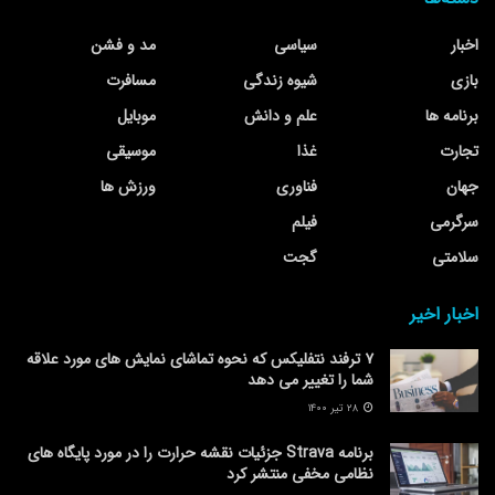
اخبار
سیاسی
مد و فشن
بازی
شیوه زندگی
مسافرت
برنامه ها
علم و دانش
موبایل
تجارت
غذا
موسیقی
جهان
فناوری
ورزش ها
سرگرمی
فیلم
سلامتی
گجت
اخبار اخیر
۷ ترفند نتفلیکس که نحوه تماشای نمایش های مورد علاقه
شما را تغییر می دهد
۲۸ تیر ۱۴۰۰
برنامه Strava جزئیات نقشه حرارت را در مورد پایگاه های
نظامی مخفی منتشر کرد