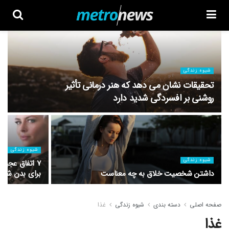
شیوه زندگی
تحقیقات نشان می دهد که هنر درمانی تأثیر
روشنی بر افسردگی شدید دارد
شیوه زندگی
شیوه زندگی
۷ اتفاق عجیب
داشتن شخصیت خلاق به چه معناست
برای بدن شما 
صفحه اصلی
دسته بندی
شیوه زندگی
غذا
غذا