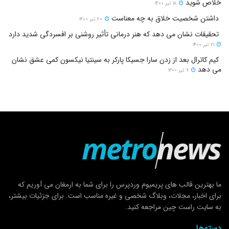
خلاص شوید
۱۸ تیر ۱۴۰۰
داشتن شخصیت خلاق به چه معناست
۲۰ تیر ۱۴۰۰
تحقیقات نشان می دهد که هنر درمانی تأثیر روشنی بر افسردگی شدید دارد
۲۱ تیر ۱۴۰۰
کیم کاترال بعد از زدن سارا جسیکا پارکر به سینتیا نیکسون کمی عشق نشان
می دهد
۹ تیر ۱۴۰۰
ما بهترین قالب های پریمیوم وردپرس را برای شما به ارمغان می آوریم که
برای اخبار، مجلات، وبلاگ شخصی و غیره مناسب است. برای جزئیات بیشتر،
به سایت راست چین مراجعه کنید.
دسته‌ها