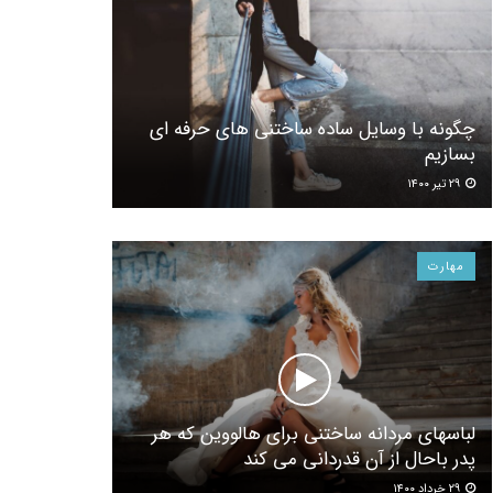
چگونه با وسایل ساده ساختنی های حرفه ای
بسازیم
۲۹ تیر ۱۴۰۰
مهارت
لباسهای مردانه ساختنی برای هالووین که هر
پدر باحال از آن قدردانی می کند
۲۹ خرداد ۱۴۰۰