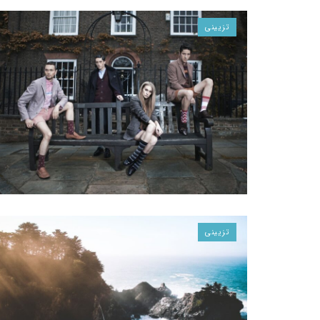
تزیینی
تزیینی