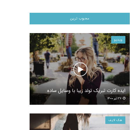
محبوب ترین
ویدیو
ایده کارت تبریک تولد زیبا با وسایل ساده
۲۷ تیر ۱۴۰۰
هک لایف