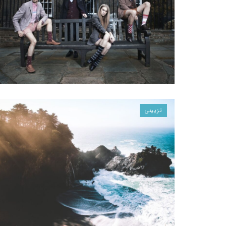
تزیینی