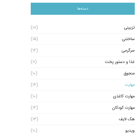
دسته‌ها
تزیینی
(۱۸)
ساختنی
(۱۵)
سرگرمی
(۱۴)
غذا و دستور پخت
(۱۱)
منجوق
(۱۰)
مهارت
(۱۴)
مهارت کاغذی
(۱۰)
مهارت کودکان
(۱۴)
هک لایف
(۱۳)
ویدیو
(۱۰)