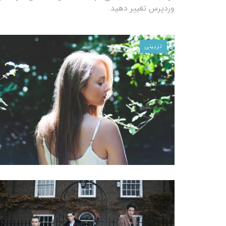
وردپرس تغییر دهید.
تزیینی