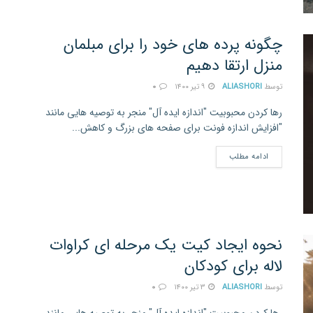
چگونه پرده های خود را برای مبلمان
منزل ارتقا دهیم
توسط
ALIASHORI
۹ تیر ۱۴۰۰
۰
رها کردن محبوبیت "اندازه ایده آل" منجر به توصیه هایی مانند
"افزایش اندازه فونت برای صفحه های بزرگ و کاهش...
ادامه مطلب
نحوه ایجاد کیت یک مرحله ای کراوات
لاله برای کودکان
توسط
ALIASHORI
۳ تیر ۱۴۰۰
۰