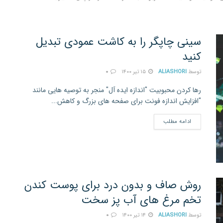
سینی چاپگر را به کاشت عمودی تبدیل
کنید
توسط
ALIASHORI
۱۵ تیر ۱۴۰۰
۰
رها کردن محبوبیت "اندازه ایده آل" منجر به توصیه هایی مانند
"افزایش اندازه فونت برای صفحه های بزرگ و کاهش...
ادامه مطلب
روش صاف و بدون درد برای پوست کندن
تخم مرغ های آب پز سخت
توسط
ALIASHORI
۱۴ تیر ۱۴۰۰
۰