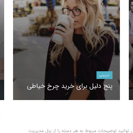
تزیینی
پنج دلیل برای خرید چرخ خیاطی
توانید توضیحات مربوط به هر دسته را از پنل مدیریت