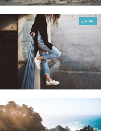
ساختنی