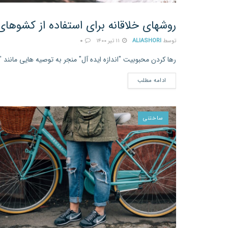
روشهای خلاقانه برای استفاده از کشوهای 
ساختنی
توسط
ALIASHORI
۱۱ تیر ۱۴۰۰
۰
رها کردن محبوبیت "اندازه ایده آل" منجر به توصیه هایی مانند
ادامه مطلب
ساختنی