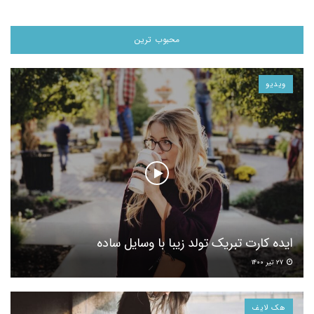
محبوب ترین
ویدیو
ایده کارت تبریک تولد زیبا با وسایل ساده
۲۷ تیر ۱۴۰۰
هک لایف