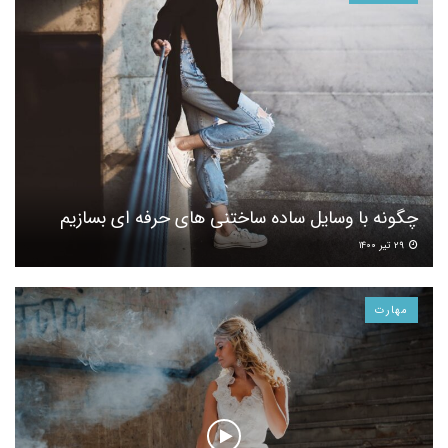
چگونه با وسایل ساده ساختنی های حرفه ای بسازیم
۲۹ تیر ۱۴۰۰
مهارت