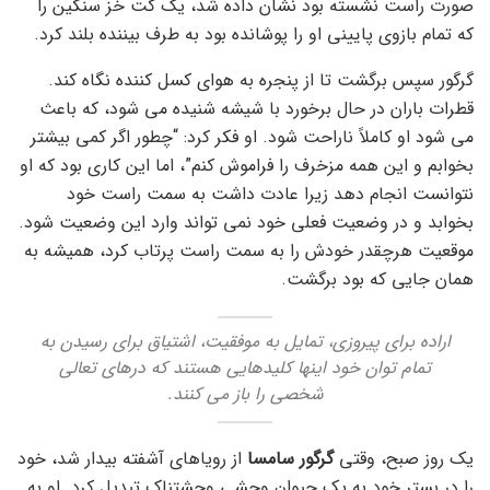
صورت راست نشسته بود نشان داده شد، یک کت خز سنگین را
که تمام بازوی پایینی او را پوشانده بود به طرف بیننده بلند کرد.
گرگور سپس برگشت تا از پنجره به هوای کسل کننده نگاه کند.
قطرات باران در حال برخورد با شیشه شنیده می شود، که باعث
می شود او کاملاً ناراحت شود. او فکر کرد: “چطور اگر کمی بیشتر
بخوابم و این همه مزخرف را فراموش کنم”، اما این کاری بود که او
نتوانست انجام دهد زیرا عادت داشت به سمت راست خود
بخوابد و در وضعیت فعلی خود نمی تواند وارد این وضعیت شود.
موقعیت هرچقدر خودش را به سمت راست پرتاب کرد، همیشه به
همان جایی که بود برگشت.
اراده برای پیروزی، تمایل به موفقیت، اشتیاق برای رسیدن به
تمام توان خود اینها کلیدهایی هستند که درهای تعالی
شخصی را باز می کنند.
یک روز صبح، وقتی
گرگور سامسا
از رویاهای آشفته بیدار شد، خود
را در بستر خود به یک حیوان وحشی وحشتناک تبدیل کرد. او به