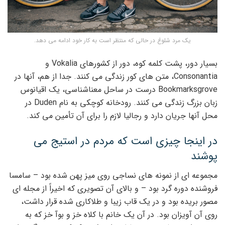
یک مرد شلوغ در حالی که منتظر است به کار خود ادامه می دهد.
بسیار دور، پشت کلمه کوه، دور از کشورهای Vokalia و
Consonantia، متن های کور زندگی می کنند. جدا از هم، آنها در
Bookmarksgrove درست در ساحل معناشناسی، یک اقیانوس
زبان بزرگ زندگی می کنند. رودخانه کوچکی به نام Duden در
محل آنها جریان دارد و رجالیا لازم را برای آن تأمین می کند.
در اینجا چیزی است که مردم در استیج می
پوشند
مجموعه ای از نمونه های نساجی روی میز پهن شده بود – سامسا
فروشنده دوره گرد بود – و بالای آن تصویری که اخیراً از مجله ای
مصور بریده بود و در یک قاب زیبا و طلاکاری شده قرار داشت،
روی آن آویزان بود. در آن یک خانم با کلاه خز و بوآ خز که به