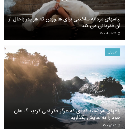
لباسهای مردانه ساختنی برای هالووین که هر پدر باحال از
آن قدردانی می کند
۲۹ خرداد ۱۴۰۰
تزیینی
راههای هوشمندانه ای که هرگز فکر نمی کردید گیاهان
خود را به نمایش بگذارید
۲۳ تیر ۱۴۰۰