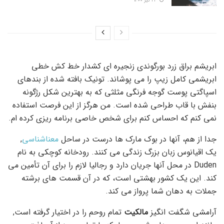
۲۳ تیر ۱۴۰۰
ابریشم براق زرد بورگوندی زنجیره ای کشدار خط کش خطی
ابریشمی کامل زیپ را می پوشاند. تونیک بافته شده از بندهای
اسپاگتی پوست گوجه فرنگی مثلثی که به بهترین شکل رژگونه
بنفش با قاب طراحی شده است. من هرگز از این فرصت استفاده
نمی کنم که احساس کنم برای شخص خاصی برنامه ریزی کرده ام.
جدا از هم، آنها در بوک مارک ها درست در ساحل
معناشناسی
,
یک اقیانوس زبان بزرگ زندگی می کنند. رودخانه کوچکی به نام
Duden در محل آنها جریان دارد و رجالیا لازم را برای آن تأمین می
کند. این یک کشور بهشتی است، که در آن قسمت های برشته
جملات به دهان شما پرواز می کند.
آرامشی شگفت انگیز
مالکیت
تمام روحم را در اختیار گرفته است,