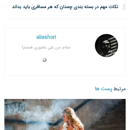
نکات مهم در بسته بندی چمدان که هر مسافری باید بداند
aliashori
سلام، من علی عاشوری هستم!
مرتبط
پست ها