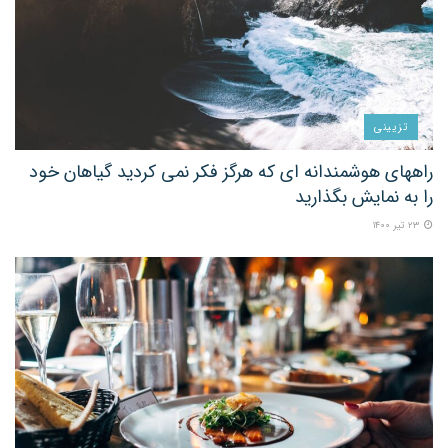
تزیینی
راههای هوشمندانه ای که هرگز فکر نمی کردید گیاهان خود
را به نمایش بگذارید
۲۳ تیر ۱۴۰۰