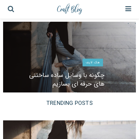
' . . '
هک لایف
چگونه با وسایل ساده ساختنی
های حرفه ای بسازیم
TRENDING POSTS