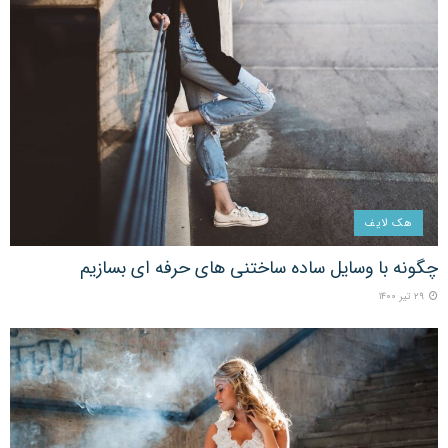
هک لایف
چگونه با وسایل ساده ساختنی های حرفه ای بسازیم
۲۹ تیر ۱۴۰۰