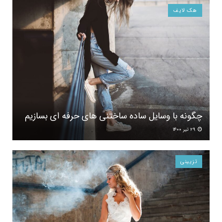
هک لایف
چگونه با وسایل ساده ساختنی های حرفه ای بسازیم
۲۹ تیر ۱۴۰۰
تزیینی