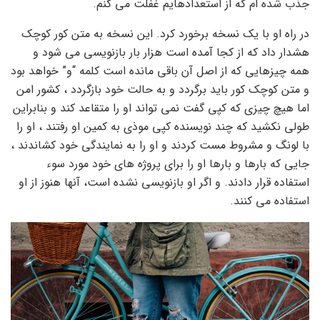
جذب شده ام که از استعدادهایم غفلت می کنم.
در راه او با یک نسخه برخورد کرد. این نسخه به متن کور کوچک
هشدار داد که از کجا آمده است هزار بار بازنویسی می شود و
همه چیزهایی که از اصل آن باقی مانده است کلمه “و” خواهد بود
و متن کوچک کور باید برگردد و به حالت خود بازگردد ، کشور امن
اما هیچ چیزی که کپی گفت نمی تواند او را متقاعد کند و بنابراین
طولی نکشید که چند نویسنده کپی موذی به کمین او رفتند ، او را
با لونگ و مشروط مست کردند و او را به نمایندگی خود کشاندند ،
جایی که بارها و بارها او را برای پروژه های خود مورد سوء
استفاده قرار دادند. و اگر او بازنویسی نشده است، آنها هنوز از او
استفاده می کنند.