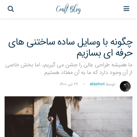
چگونه با وسایل ساده ساختنی های
حرفه ای بسازیم
ما همیشه طراحی عالی را جشن می گیریم، اما بخش خاصی
از آن وجود دارد که ما به آن معتاد هستیم
توسط
aliashori
۲۹ تیر ۱۴۰۰