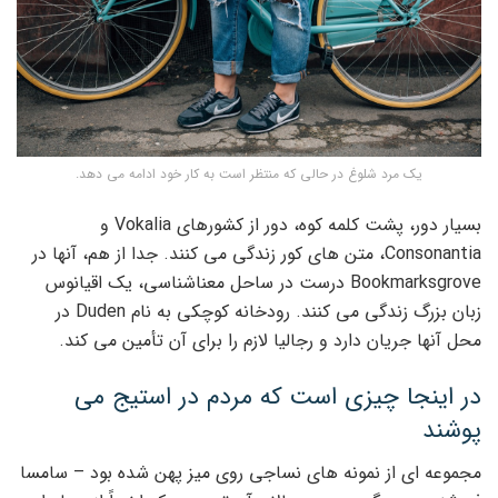
یک مرد شلوغ در حالی که منتظر است به کار خود ادامه می دهد.
بسیار دور، پشت کلمه کوه، دور از کشورهای Vokalia و
Consonantia، متن های کور زندگی می کنند. جدا از هم، آنها در
Bookmarksgrove درست در ساحل معناشناسی، یک اقیانوس
زبان بزرگ زندگی می کنند. رودخانه کوچکی به نام Duden در
محل آنها جریان دارد و رجالیا لازم را برای آن تأمین می کند.
در اینجا چیزی است که مردم در استیج می
پوشند
مجموعه ای از نمونه های نساجی روی میز پهن شده بود – سامسا