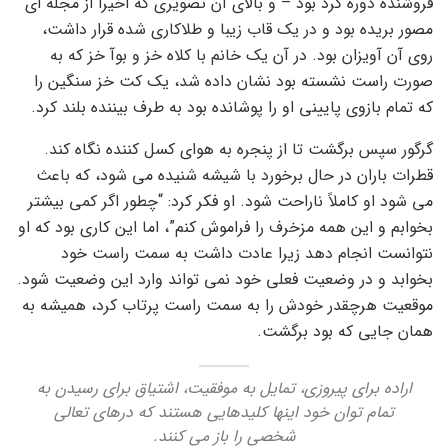
فروشنده دوره گرد بود – و بالای آن تصویری که اخیراً از مجله ای
مصور بریده بود و در یک قاب زیبا و طلاکاری شده قرار داشت،
روی آن آویزان بود. در آن یک خانم با کلاه خز و بوآ خز که به
صورت راست نشسته بود نشان داده شد، یک کت خز سنگین را
که تمام بازوی پایینی او را پوشانده بود به طرف بیننده بلند کرد.
گرگور سپس برگشت تا از پنجره به هوای کسل کننده نگاه کند.
قطرات باران در حال برخورد با شیشه شنیده می شود، که باعث
می شود او کاملاً ناراحت شود. او فکر کرد: “چطور اگر کمی بیشتر
بخوابم و این همه مزخرف را فراموش کنم”، اما این کاری بود که او
نتوانست انجام دهد زیرا عادت داشت به سمت راست خود
بخوابد و در وضعیت فعلی خود نمی تواند وارد این وضعیت شود.
موقعیت هرچقدر خودش را به سمت راست پرتاب کرد، همیشه به
همان جایی که بود برگشت.
اراده برای پیروزی، تمایل به موفقیت، اشتیاق برای رسیدن به
تمام توان خود اینها کلیدهایی هستند که درهای تعالی
شخصی را باز می کنند.