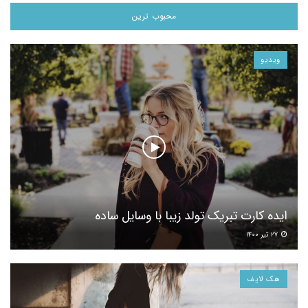
محبوب ترین
ویدیو
ایده کارت تبریک تولد زیبا با وسایل ساده
۲۷ تیر ۱۴۰۰
هک لایف