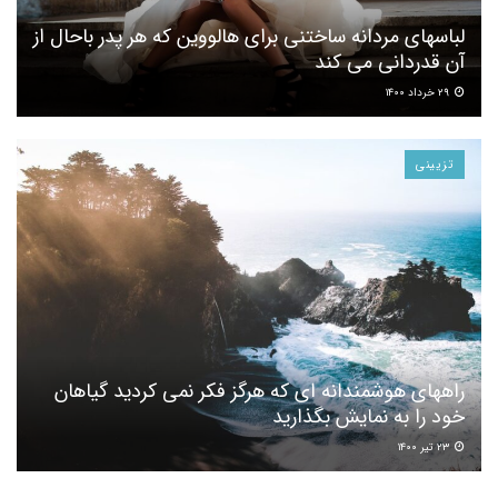
لباسهای مردانه ساختنی برای هالووین که هر پدر باحال از
آن قدردانی می کند
۲۹ خرداد ۱۴۰۰
تزیینی
راههای هوشمندانه ای که هرگز فکر نمی کردید گیاهان
خود را به نمایش بگذارید
۲۳ تیر ۱۴۰۰