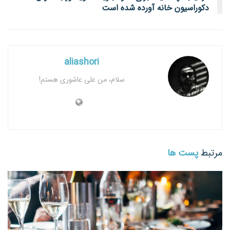
دکوراسیون خانه آورده شده است
aliashori
سلام، من علی عاشوری هستم!
مرتبط
پست ها