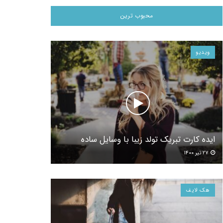
محبوب ترین
ویدیو
ایده کارت تبریک تولد زیبا با وسایل ساده
۲۷ تیر ۱۴۰۰
هک لایف