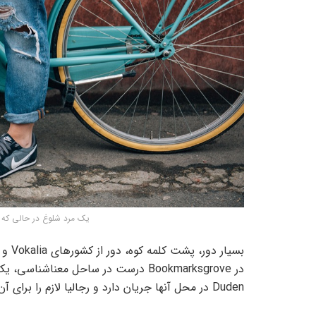
یک مرد شلوغ در حالی که م
در Bookmarksgrove درست در ساحل معنا
Duden در محل آنها جریان دارد و رجالیا لازم را برای آن تأمین می کند.