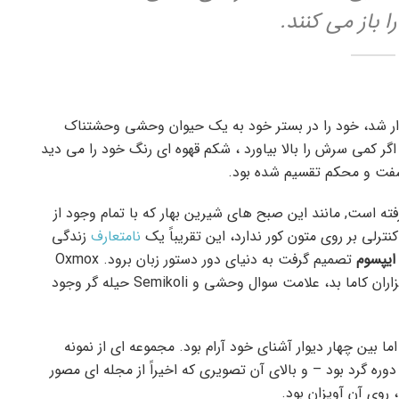
باز می کنند.
دار شد، خود را در بستر خود به یک حیوان وحشی وحشتناک
اگر کمی سرش را بالا بیاورد ، شکم قهوه ای رنگ خود را می دید
فت و محکم تقسیم شده بود.
رفته است, مانند این صبح های شیرین بهار که با تمام وجود از
رلی بر روی متون کور ندارد، این تقریباً یک
نامتعارف
زندگی
ایپسوم
تصمیم گرفت به دنیای دور دستور زبان برود. Oxmox
بزرگ به او توصیه کرد که این کار را انجام ندهد، زیرا هزاران کاما بد، علامت سوال وحشی و Semikoli حیله گر وجود
 بین چهار دیوار آشنای خود آرام بود. مجموعه ای از نمونه
ه گرد بود – و بالای آن تصویری که اخیراً از مجله ای مصور
 روی آن آویزان بود.