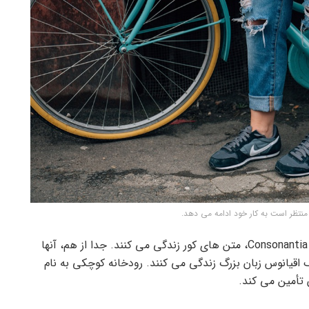
نتظر است به کار خود ادامه می دهد.
بسیار دور، پشت کلمه کوه، دور از کشورهای Vokalia و Consonantia، متن های کور زندگی می کنند. جدا از هم، آنها
شناسی، یک اقیانوس زبان بزرگ زندگی می کنند. رودخانه کوچکی به نام