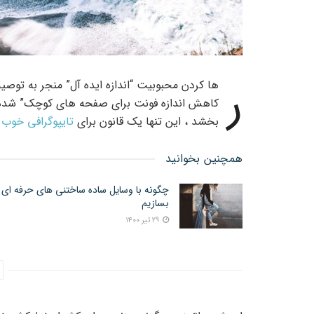
ر
ها کردن محبوبیت “اندازه ایده آل” منجر به توصی
کاهش اندازه فونت برای صفحه های کوچک” شده ا
بخشد ، این تنها یک قانون برای
تایپوگرافی خوب
ا
همچنین بخوانید
چگونه با وسایل ساده ساختنی های حرفه ای
بسازیم
۲۹ تیر ۱۴۰۰