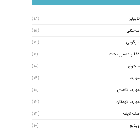
تزیینی
(۱۸)
ساختنی
(۱۵)
سرگرمی
(۱۴)
غذا و دستور پخت
(۱۱)
منجوق
(۱۰)
مهارت
(۱۴)
مهارت کاغذی
(۱۰)
مهارت کودکان
(۱۴)
هک لایف
(۱۳)
ویدیو
(۱۰)