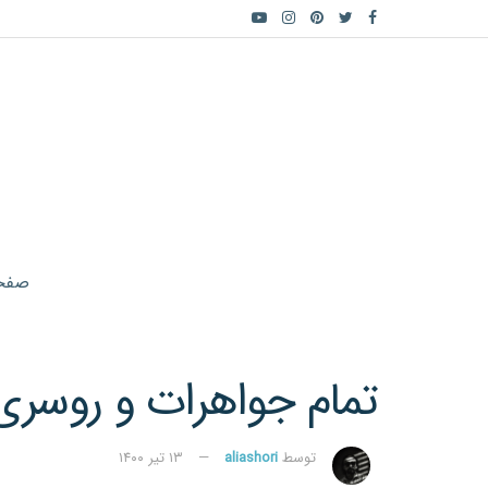
صفح
تمام جواهرات و روسری
توسط
aliashori
۱۳ تیر ۱۴۰۰