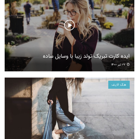
ایده کارت تبریک تولد زیبا با وسایل ساده
۲۷ تیر ۱۴۰۰
هک لایف