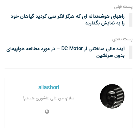
پست قبلی
راههای هوشمندانه ای که هرگز فکر نمی کردید گیاهان خود
را به نمایش بگذارید
پست‌ بعدی
ایده عالی ساختنی از DC Motor – در مورد مطالعه هواپیمای
بدون سرنشین
aliashori
سلام، من علی عاشوری هستم!