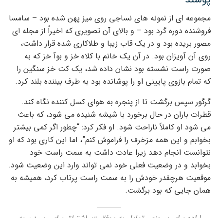
مجموعه ای از نمونه های نساجی روی میز پهن شده بود – سامسا
فروشنده دوره گرد بود – و بالای آن تصویری که اخیراً از مجله ای
مصور بریده بود و در یک قاب زیبا و طلاکاری شده قرار داشت،
روی آن آویزان بود. در آن یک خانم با کلاه خز و بوآ خز که به
صورت راست نشسته بود نشان داده شد، یک کت خز سنگین را
که تمام بازوی پایینی او را پوشانده بود به طرف بیننده بلند کرد.
گرگور سپس برگشت تا از پنجره به هوای کسل کننده نگاه کند.
قطرات باران در حال برخورد با شیشه شنیده می شود، که باعث
می شود او کاملاً ناراحت شود. او فکر کرد: “چطور اگر کمی بیشتر
بخوابم و این همه مزخرف را فراموش کنم”، اما این کاری بود که او
نتوانست انجام دهد زیرا عادت داشت به سمت راست خود
بخوابد و در وضعیت فعلی خود نمی تواند وارد این وضعیت شود.
موقعیت هرچقدر خودش را به سمت راست پرتاب کرد، همیشه به
همان جایی که بود برگشت.