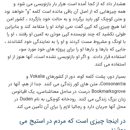
هشدار داد که از کجا آمده است هزار بار بازنویسی می شود و
همه چیزهایی که از اصل آن باقی مانده است کلمه “و” خواهد بود
و متن کوچک کور باید برگردد و به حالت خود بازگردد ، کشور امن
اما هیچ چیزی که کپی گفت نمی تواند او را متقاعد کند و بنابراین
طولی نکشید که چند نویسنده کپی موذی به کمین او رفتند ، او را
با لونگ و مشروط مست کردند و او را به نمایندگی خود کشاندند ،
جایی که بارها و بارها او را برای پروژه های خود مورد سوء
استفاده قرار دادند. و اگر او بازنویسی نشده است، آنها هنوز از او
استفاده می کنند.
بسیار دور، پشت کلمه کوه، دور از کشورهای Vokalia و
Consonantia، متن های کور زندگی می کنند. جدا از هم، آنها در
Bookmarksgrove درست در ساحل معناشناسی، یک اقیانوس
زبان بزرگ زندگی می کنند. رودخانه کوچکی به نام Duden در
محل آنها جریان دارد و رجالیا لازم را برای آن تأمین می کند.
در اینجا چیزی است که مردم در استیج می
پوشند