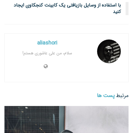
با استفاده از وسایل بازیافتی یک کابینت کنجکاوی ایجاد
کنید
aliashori
سلام، من علی عاشوری هستم!
مرتبط
پست ها