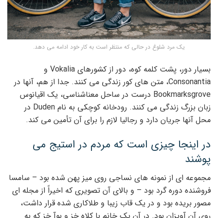
یک مرد شلوغ در حالی که منتظر است به کار خود ادامه می دهد.
بسیار دور، پشت کلمه کوه، دور از کشورهای Vokalia و
Consonantia، متن های کور زندگی می کنند. جدا از هم، آنها در
Bookmarksgrove درست در ساحل معناشناسی، یک اقیانوس
زبان بزرگ زندگی می کنند. رودخانه کوچکی به نام Duden در
محل آنها جریان دارد و رجالیا لازم را برای آن تأمین می کند.
در اینجا چیزی است که مردم در استیج می
پوشند
مجموعه ای از نمونه های نساجی روی میز پهن شده بود – سامسا
فروشنده دوره گرد بود – و بالای آن تصویری که اخیراً از مجله ای
مصور بریده بود و در یک قاب زیبا و طلاکاری شده قرار داشت،
روی آن آویزان بود. در آن یک خانم با کلاه خز و بوآ خز که به