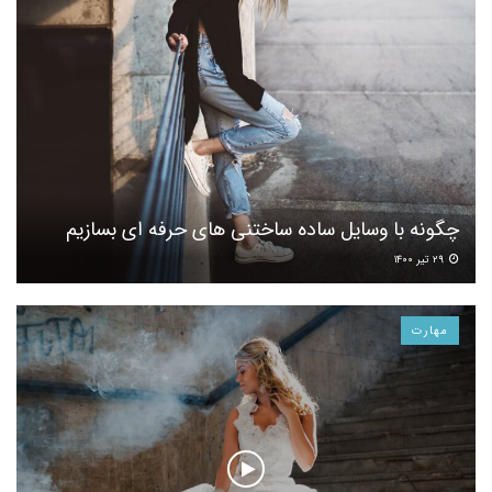
چگونه با وسایل ساده ساختنی های حرفه ای بسازیم
۲۹ تیر ۱۴۰۰
مهارت