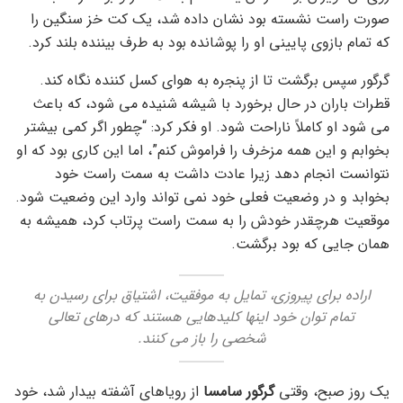
صورت راست نشسته بود نشان داده شد، یک کت خز سنگین را
که تمام بازوی پایینی او را پوشانده بود به طرف بیننده بلند کرد.
گرگور سپس برگشت تا از پنجره به هوای کسل کننده نگاه کند.
قطرات باران در حال برخورد با شیشه شنیده می شود، که باعث
می شود او کاملاً ناراحت شود. او فکر کرد: “چطور اگر کمی بیشتر
بخوابم و این همه مزخرف را فراموش کنم”، اما این کاری بود که او
نتوانست انجام دهد زیرا عادت داشت به سمت راست خود
بخوابد و در وضعیت فعلی خود نمی تواند وارد این وضعیت شود.
موقعیت هرچقدر خودش را به سمت راست پرتاب کرد، همیشه به
همان جایی که بود برگشت.
اراده برای پیروزی، تمایل به موفقیت، اشتیاق برای رسیدن به
تمام توان خود اینها کلیدهایی هستند که درهای تعالی
شخصی را باز می کنند.
یک روز صبح، وقتی
گرگور سامسا
از رویاهای آشفته بیدار شد، خود