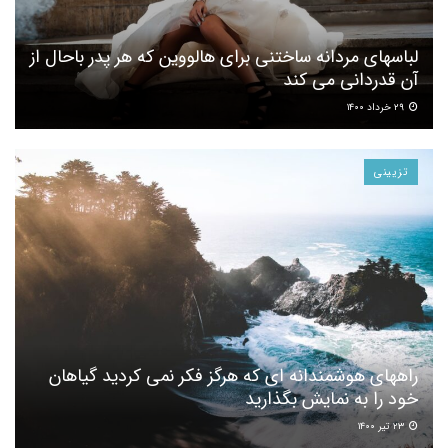
لباسهای مردانه ساختنی برای هالووین که هر پدر باحال از
آن قدردانی می کند
۲۹ خرداد ۱۴۰۰
تزیینی
راههای هوشمندانه ای که هرگز فکر نمی کردید گیاهان
خود را به نمایش بگذارید
۲۳ تیر ۱۴۰۰