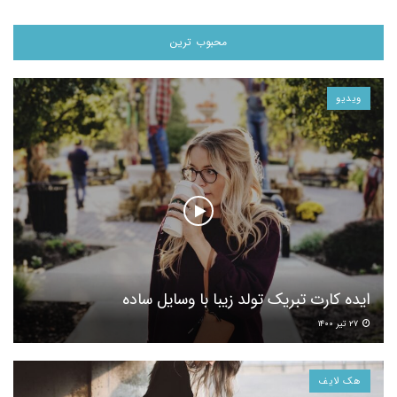
محبوب ترین
ویدیو
ایده کارت تبریک تولد زیبا با وسایل ساده
۲۷ تیر ۱۴۰۰
هک لایف