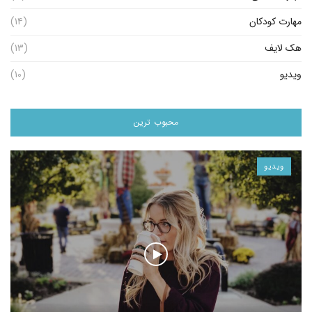
مهارت کودکان
(۱۴)
هک لایف
(۱۳)
ویدیو
(۱۰)
محبوب ترین
ویدیو