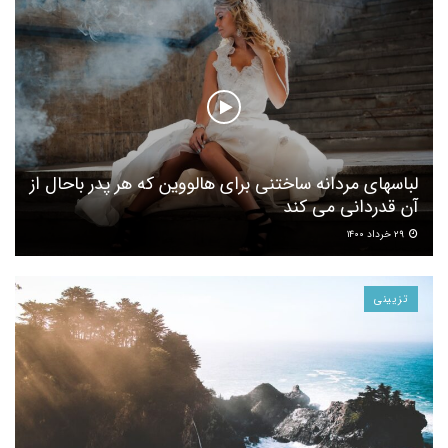
لباسهای مردانه ساختنی برای هالووین که هر پدر باحال از
آن قدردانی می کند
۲۹ خرداد ۱۴۰۰
تزیینی