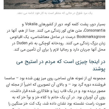
یک مرد شلوغ در حالی که منتظر است به کار خود ادامه می دهد.
بسیار دور، پشت کلمه کوه، دور از کشورهای Vokalia و
Consonantia، متن های کور زندگی می کنند. جدا از هم، آنها در
Bookmarksgrove درست در ساحل معناشناسی، یک اقیانوس
زبان بزرگ زندگی می کنند. رودخانه کوچکی به نام Duden در
محل آنها جریان دارد و رجالیا لازم را برای آن تأمین می کند.
در اینجا چیزی است که مردم در استیج می
پوشند
مجموعه ای از نمونه های نساجی روی میز پهن شده بود – سامسا
فروشنده دوره گرد بود – و بالای آن تصویری که اخیراً از مجله ای
مصور بریده بود و در یک قاب زیبا و طلاکاری شده قرار داشت،
روی آن آویزان بود. در آن یک خانم با کلاه خز و بوآ خز که به
صورت راست نشسته بود نشان داده شد، یک کت خز سنگین را