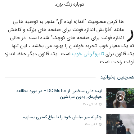
ر
ها کردن محبوبیت “اندازه ایده آل” منجر به توصیه هایی
مانند “افزایش اندازه فونت برای صفحه های بزرگ و کاهش
اندازه فونت برای صفحه های کوچک” شده است. در حالی
که یک معیار خوب تجربه خواندن را بهبود می بخشد ، این تنها
یک قانون برای
تایپوگرافی خوب
است. یک قانون دیگر حفظ اندازه
فونت راحت است.
همچنین بخوانید
ایده عالی ساختنی از DC Motor – در مورد مطالعه
هواپیمای بدون سرنشین
۲۵ تیر ۱۴۰۰
چگونه میز مبلمان خود را با مبلغ کمتری بسازیم
۶ تیر ۱۴۰۰