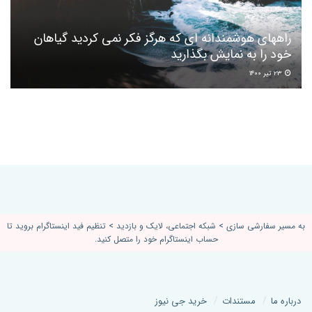
راههای هوشمندانه ای که هرگز فکر نمی کردید گیاهان
خود را به نمایش بگذارید
۲۳ تیر ۱۴۰۰
به مسیر سفارشی سازی > شبکه اجتماعی، لایک و بازدید > تنظیم فید اینستاگرام بروید تا
حساب اینستاگرام خود را متصل کنید.
درباره ما
مستندات
خرید جی نیوز