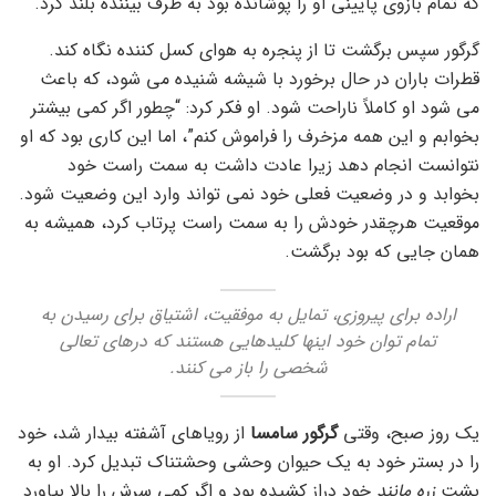
که تمام بازوی پایینی او را پوشانده بود به طرف بیننده بلند کرد.
گرگور سپس برگشت تا از پنجره به هوای کسل کننده نگاه کند.
قطرات باران در حال برخورد با شیشه شنیده می شود، که باعث
می شود او کاملاً ناراحت شود. او فکر کرد: “چطور اگر کمی بیشتر
بخوابم و این همه مزخرف را فراموش کنم”، اما این کاری بود که او
نتوانست انجام دهد زیرا عادت داشت به سمت راست خود
بخوابد و در وضعیت فعلی خود نمی تواند وارد این وضعیت شود.
موقعیت هرچقدر خودش را به سمت راست پرتاب کرد، همیشه به
همان جایی که بود برگشت.
اراده برای پیروزی، تمایل به موفقیت، اشتیاق برای رسیدن به
تمام توان خود اینها کلیدهایی هستند که درهای تعالی
شخصی را باز می کنند.
یک روز صبح، وقتی
گرگور سامسا
از رویاهای آشفته بیدار شد، خود
را در بستر خود به یک حیوان وحشی وحشتناک تبدیل کرد. او به
پشت
زره مانند
خود دراز کشیده بود و اگر کمی سرش را بالا بیاورد