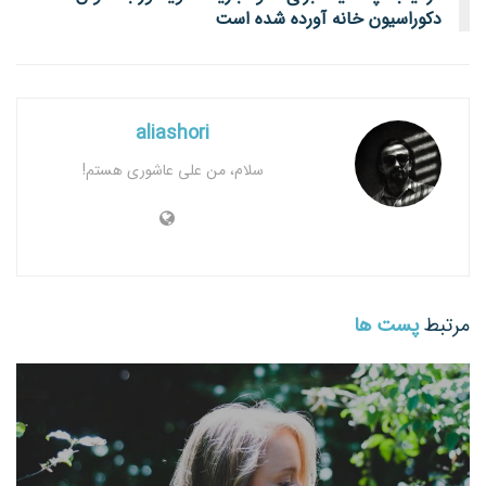
دکوراسیون خانه آورده شده است
aliashori
سلام، من علی عاشوری هستم!
مرتبط
پست ها